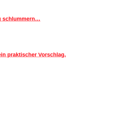
ig schlummern…
in praktischer Vorschlag,