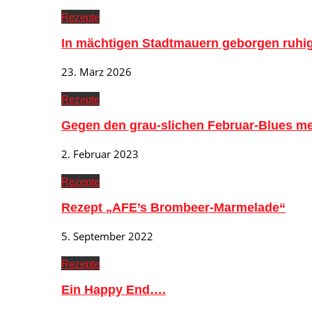
Rezepte
In mächtigen Stadtmauern geborgen ruh
23. März 2026
Rezepte
Gegen den grau-slichen Februar-Blues me
2. Februar 2023
Rezepte
Rezept „AFE’s Brombeer-Marmelade“
5. September 2022
Rezepte
Ein Happy End….