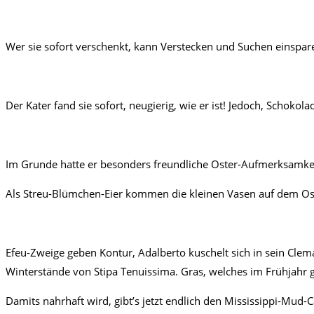
Wer sie sofort verschenkt, kann Verstecken und Suchen einspare
Der Kater fand sie sofort, neugierig, wie er ist! Jedoch, Schokola
Im Grunde hatte er besonders freundliche Oster-Aufmerksamkeit
Als Streu-Blümchen-Eier kommen die kleinen Vasen auf dem Oste
Efeu-Zweige geben Kontur, Adalberto kuschelt sich in sein Clema
Winterstände von Stipa Tenuissima. Gras, welches im Frühjahr g
Damits nahrhaft wird, gibt’s jetzt endlich den Mississippi-Mud-C