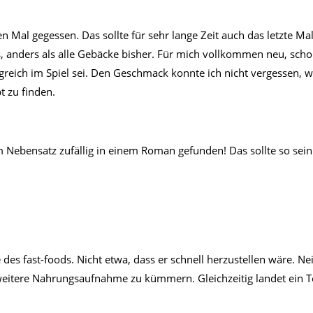
n Mal gegessen. Das sollte für sehr lange Zeit auch das letzte Ma
s, anders als alle Gebäcke bisher. Für mich vollkommen neu, sch
reich im Spiel sei. Den Geschmack konnte ich nicht vergessen, wa
t zu finden.
 Nebensatz zufällig in einem Roman gefunden! Das sollte so sein
es fast-foods. Nicht etwa, dass er schnell herzustellen wäre. Ne
eitere Nahrungsaufnahme zu kümmern. Gleichzeitig landet ein Teil