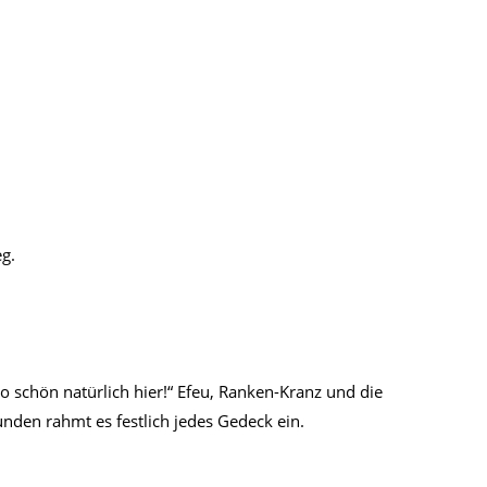
g.
o schön natürlich hier!“ Efeu, Ranken-Kranz und die
nden rahmt es festlich jedes Gedeck ein.