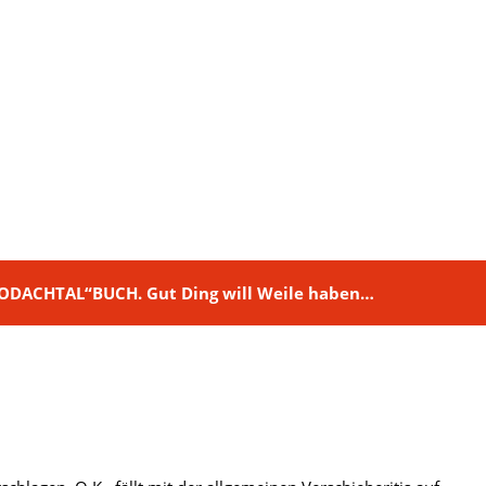
M RODACHTAL“BUCH. Gut Ding will Weile haben…