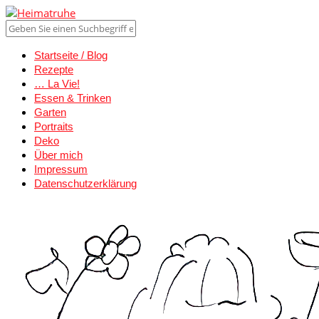
Startseite / Blog
Rezepte
… La Vie!
Essen & Trinken
Garten
Portraits
Deko
Über mich
Impressum
Datenschutzerklärung