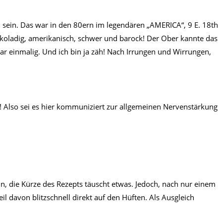
l sein. Das war in den 80ern im legendären „AMERICA“, 9 E. 18th
okoladig, amerikanisch, schwer und barock! Der Ober kannte das
r einmalig. Und ich bin ja zäh! Nach Irrungen und Wirrungen,
! Also sei es hier kommuniziert zur allgemeinen Nervenstärkung
in, die Kürze des Rezepts täuscht etwas. Jedoch, nach nur einem
 davon blitzschnell direkt auf den Hüften. Als Ausgleich