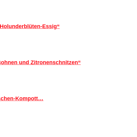
 Holunderblüten-Essig“
 Bohnen und Zitronenschnitzen“
tschen-Kompott…