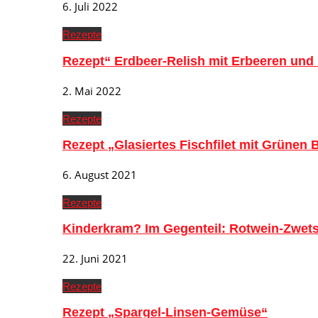
6. Juli 2022
Rezepte
Rezept“ Erdbeer-Relish mit Erbeeren und
2. Mai 2022
Rezepte
Rezept „Glasiertes Fischfilet mit Grünen
6. August 2021
Rezepte
Kinderkram? Im Gegenteil: Rotwein-Zwe
22. Juni 2021
Rezepte
Rezept „Spargel-Linsen-Gemüse“