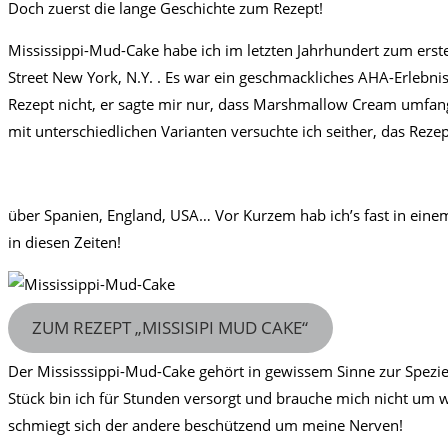
Doch zuerst die lange Geschichte zum Rezept!
Mississippi-Mud-Cake habe ich im letzten Jahrhundert zum erste
Street New York, N.Y. . Es war ein geschmackliches AHA-Erlebni
Rezept nicht, er sagte mir nur, dass Marshmallow Cream umfang
mit unterschiedlichen Varianten versuchte ich seither, das Rezep
über Spanien, England, USA… Vor Kurzem hab ich’s fast in einem
in diesen Zeiten!
ZUM REZEPT „MISSISIPI MUD CAKE“
Der Mississsippi-Mud-Cake gehört in gewissem Sinne zur Spezie d
Stück bin ich für Stunden versorgt und brauche mich nicht um w
schmiegt sich der andere beschützend um meine Nerven!