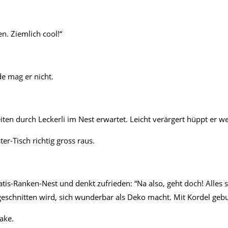
n. Ziemlich cool!“
de mag er nicht.
en durch Leckerli im Nest erwartet. Leicht verärgert hüppt er we
r-Tisch richtig gross raus.
tis-Ranken-Nest und denkt zufrieden: “Na also, geht doch! Alles s
eschnitten wird, sich wunderbar als Deko macht. Mit Kordel gebu
ake.