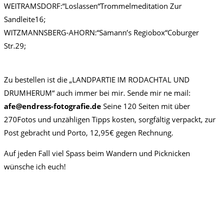
WEITRAMSDORF:“Loslassen“Trommelmeditation Zur
Sandleite16;
WITZMANNSBERG-AHORN:“Sämann’s Regiobox“Coburger
Str.29;
Zu bestellen ist die „LANDPARTIE IM RODACHTAL UND
DRUMHERUM“ auch immer bei mir. Sende mir ne mail:
afe@endress-fotografie.de
Seine 120 Seiten mit über
270Fotos und unzähligen Tipps kosten, sorgfältig verpackt, zur
Post gebracht und Porto, 12,95€ gegen Rechnung.
Auf jeden Fall viel Spass beim Wandern und Picknicken
wünsche ich euch!