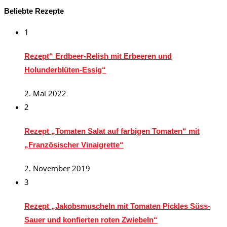
Beliebte Rezepte
1
Rezept“ Erdbeer-Relish mit Erbeeren und
Holunderblüten-Essig“
2. Mai 2022
2
Rezept „Tomaten Salat auf farbigen Tomaten“ mit
„Französischer Vinaigrette“
2. November 2019
3
Rezept „Jakobsmuscheln mit Tomaten Pickles Süss-
Sauer und konfierten roten Zwiebeln“