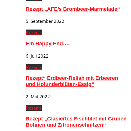
Rezept „AFE’s Brombeer-Marmelade“
5. September 2022
Rezepte
Ein Happy End….
6. Juli 2022
Rezepte
Rezept“ Erdbeer-Relish mit Erbeeren
und Holunderblüten-Essig“
2. Mai 2022
Rezepte
Rezept „Glasiertes Fischfilet mit Grünen
Bohnen und Zitronenschnitzen“