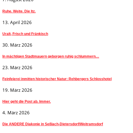
Ruhe. Weite. Die Itz.
13. April 2026
Uralt, Frisch und Fränkisch
30. März 2026
In mächtigen Stadtmauern geborgen ruhig schlummern…
23. März 2026
Feinfeierei inmitten historischer Natur: Rehbergers Schlosshotel
19. März 2026
Hier geht die Post ab. Immer.
4. März 2026
Die ANDERE Diakonie in Seßlach-Dietersdorf/Weitramsdorf