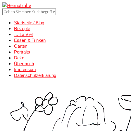
Startseite / Blog
Rezepte
… La Vie!
Essen & Trinken
Garten
Portraits
Deko
Über mich
Impressum
Datenschutzerklärung