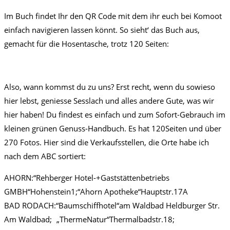
Im Buch findet Ihr den QR Code mit dem ihr euch bei Komoot
einfach navigieren lassen könnt. So sieht‘ das Buch aus,
gemacht für die Hosentasche, trotz 120 Seiten:
Also, wann kommst du zu uns? Erst recht, wenn du sowieso
hier lebst, geniesse Sesslach und alles andere Gute, was wir
hier haben! Du findest es einfach und zum Sofort-Gebrauch im
kleinen grünen Genuss-Handbuch. Es hat 120Seiten und über
270 Fotos. Hier sind die Verkaufsstellen, die Orte habe ich
nach dem ABC sortiert:
AHORN:“Rehberger Hotel-+Gaststättenbetriebs
GMBH“Hohenstein1;“Ahorn Apotheke“Hauptstr.17A
BAD RODACH:“Baumschiffhotel“am Waldbad Heldburger Str.
Am Waldbad; „ThermeNatur“Thermalbadstr.18;