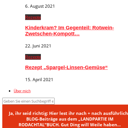
6. August 2021
Rezepte
Kinderkram? Im Gegenteil: Rotwein-
Zwetschen-Kompott…
22. Juni 2021
Rezepte
Rezept „Spargel-Linsen-Gemüse“
15. April 2021
Über mich
Ja, ihr seid richtig: Hier lest ihr nach + nach ausführlic
BLOG-Beiträge aus dem „LANDPARTIE IM
RODACHTAL“BUCH. Gut Ding will Weile haben…