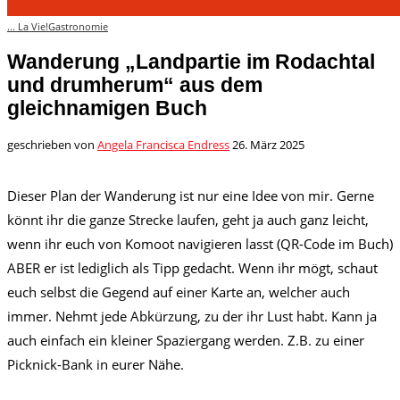
... La Vie!
Gastronomie
Wanderung „Landpartie im Rodachtal
und drumherum“ aus dem
gleichnamigen Buch
geschrieben von
Angela Francisca Endress
26. März 2025
Dieser Plan der Wanderung ist nur eine Idee von mir. Gerne
könnt ihr die ganze Strecke laufen, geht ja auch ganz leicht,
wenn ihr euch von Komoot navigieren lasst (QR-Code im Buch)
ABER er ist lediglich als Tipp gedacht. Wenn ihr mögt, schaut
euch selbst die Gegend auf einer Karte an, welcher auch
immer. Nehmt jede Abkürzung, zu der ihr Lust habt. Kann ja
auch einfach ein kleiner Spaziergang werden. Z.B. zu einer
Picknick-Bank in eurer Nähe.