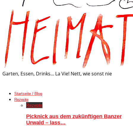
Garten, Essen, Drinks... La Vie! Nett, wie sonst nie
Startseite / Blog
Rezepte
Rezepte
Picknick aus dem zukünftigen Banzer
Urwald – lass…