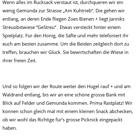
Wenn alles im Rucksack verstaut ist, durchqueren wir ein
wenig Gemünda zur Strasse „Am Kuhtrieb“. Die gehen wir
entlang, an deren Ende fliegen Zoes Bienen + liegt Janniks
Streuobstwiese “GeStreu“ . Etwas versteckt hinter einem
Spielplatz. Für den Honig, die Säfte und mehr telefoniert ihr
euch am besten zusamme. Um die Beiden zeitgleich dort zu
treffen, brauchen wir Glück. Sie bewirtschaften die Wiese in
ihrer freien Zeit.
Und so folgen wir der Route weiter den Hügel rauf + und am
Waldrand entlang, bis wir an eine schöne grosse Bank mit
Blick auf Felder und Gemünda kommen. Prima Rastplatz! Wir
können schon gleich mal mit einem kleinen Snack abchecken,
ob wir wohl das Richtige für’s grosse Picknick eingepackt
haben.