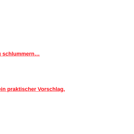
ig schlummern…
in praktischer Vorschlag,