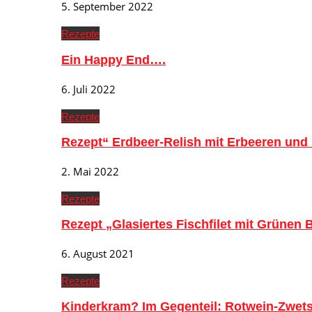
5. September 2022
Rezepte
Ein Happy End….
6. Juli 2022
Rezepte
Rezept“ Erdbeer-Relish mit Erbeeren und
2. Mai 2022
Rezepte
Rezept „Glasiertes Fischfilet mit Grünen
6. August 2021
Rezepte
Kinderkram? Im Gegenteil: Rotwein-Zwe