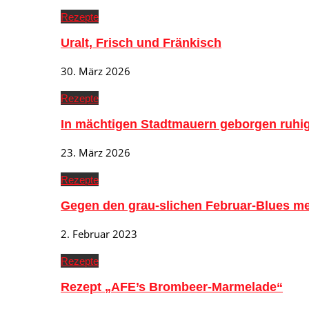
Rezepte
Uralt, Frisch und Fränkisch
30. März 2026
Rezepte
In mächtigen Stadtmauern geborgen ruh
23. März 2026
Rezepte
Gegen den grau-slichen Februar-Blues me
2. Februar 2023
Rezepte
Rezept „AFE’s Brombeer-Marmelade“