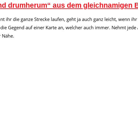
und drumherum“ aus dem gleichnamigen 
nt ihr die ganze Strecke laufen, geht ja auch ganz leicht, wenn 
st die Gegend auf einer Karte an, welcher auch immer. Nehmt jede 
r Nähe.