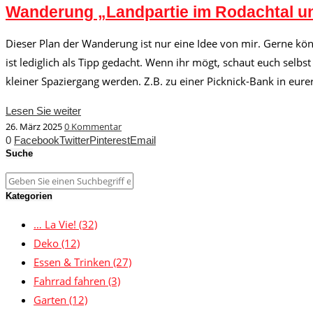
Wanderung „Landpartie im Rodachtal 
Dieser Plan der Wanderung ist nur eine Idee von mir. Gerne kön
ist lediglich als Tipp gedacht. Wenn ihr mögt, schaut euch selb
kleiner Spaziergang werden. Z.B. zu einer Picknick-Bank in eure
Lesen Sie weiter
26. März 2025
0 Kommentar
0
Facebook
Twitter
Pinterest
Email
Suche
Kategorien
… La Vie!
(32)
Deko
(12)
Essen & Trinken
(27)
Fahrrad fahren
(3)
Garten
(12)