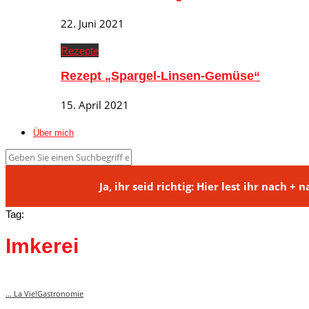
22. Juni 2021
Rezepte
Rezept „Spargel-Linsen-Gemüse“
15. April 2021
Über mich
Ja, ihr seid richtig: Hier lest ihr na
Tag:
Imkerei
... La Vie!
Gastronomie