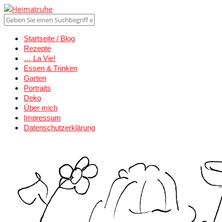
Startseite / Blog
Rezepte
… La Vie!
Essen & Trinken
Garten
Portraits
Deko
Über mich
Impressum
Datenschutzerklärung