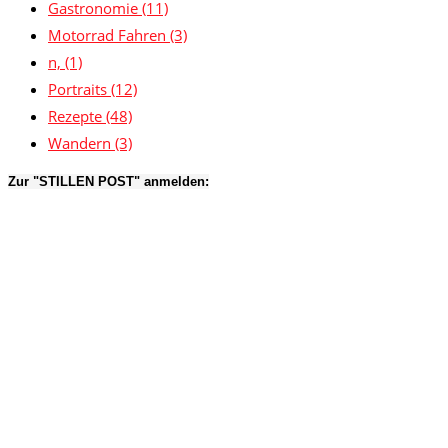
Gastronomie
(11)
Motorrad Fahren
(3)
n,
(1)
Portraits
(12)
Rezepte
(48)
Wandern
(3)
Zur "STILLEN POST" anmelden: