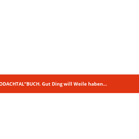
M RODACHTAL“BUCH. Gut Ding will Weile haben…