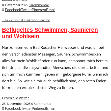
8. Dezember 2025
0 Kommentar
0
Facebook
Twitter
Pinterest
Email
... La Vie!
Essen & Trinken
Gastronomie
Beflügeltes Schwimmen, Saunieren
und Wohlsein
Nur zu lesen vom Bad Rodacher Heilwasser und was ich bei
den verschiedensten Massagen, Saunen, Schwimmbecken
alles für mein Wohlbefinden tun kann, entspannt mich bereits
tief! Und all die zugewandten Menschen, die dort arbeiten und
sich um mich kümmern, geben mir geborgene Ruhe, wenn ich
dort bin. So, wie sie mir auch behilflich sind, den roten Faden
für meinen erquicklichsten Weg zu finden.
Lesen Sie weiter
28. November 2025
0 Kommentar
0
Facebook
Twitter
Pinterest
Email