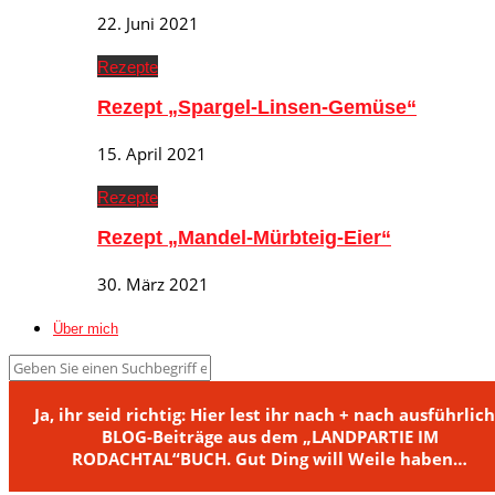
22. Juni 2021
Rezepte
Rezept „Spargel-Linsen-Gemüse“
15. April 2021
Rezepte
Rezept „Mandel-Mürbteig-Eier“
30. März 2021
Über mich
Ja, ihr seid richtig: Hier lest ihr nach + nach ausführlic
BLOG-Beiträge aus dem „LANDPARTIE IM
RODACHTAL“BUCH. Gut Ding will Weile haben…