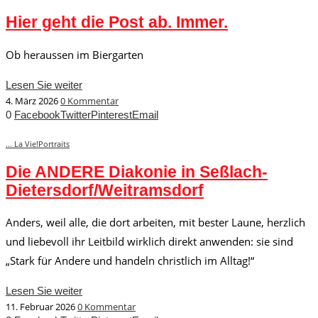
Hier geht die Post ab. Immer.
Ob heraussen im Biergarten
Lesen Sie weiter
4. März 2026
0 Kommentar
0
Facebook
Twitter
Pinterest
Email
... La Vie!
Portraits
Die ANDERE Diakonie in Seßlach-
Dietersdorf/Weitramsdorf
Anders, weil alle, die dort arbeiten, mit bester Laune, herzlich
und liebevoll ihr Leitbild wirklich direkt anwenden: sie sind
„Stark für Andere und handeln christlich im Alltag!“
Lesen Sie weiter
11. Februar 2026
0 Kommentar