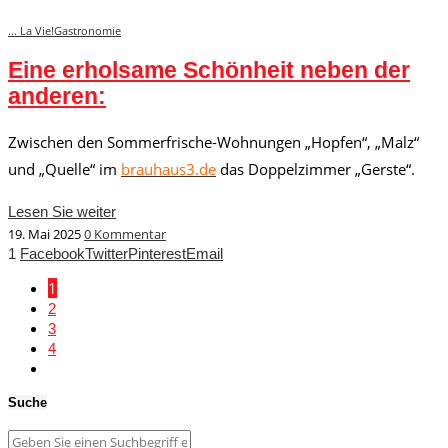
... La Vie!
Gastronomie
Eine erholsame Schönheit neben der
anderen:
Zwischen den Sommerfrische-Wohnungen „Hopfen“, „Malz“
und „Quelle“ im
brauhaus3.de
das Doppelzimmer „Gerste“.
Lesen Sie weiter
19. Mai 2025
0 Kommentar
1
Facebook
Twitter
Pinterest
Email
1
2
3
4
Suche