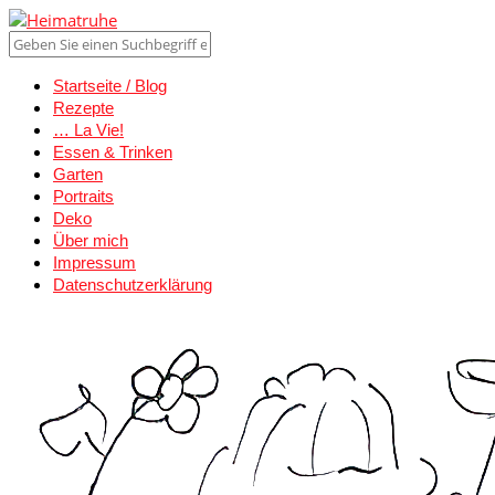
Startseite / Blog
Rezepte
… La Vie!
Essen & Trinken
Garten
Portraits
Deko
Über mich
Impressum
Datenschutzerklärung