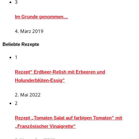
3
Im Grunde genommen…
4. März 2019
Beliebte Rezepte
1
Rezept“ Erdbeer-Relish mit Erbeeren und
Holunderblüten-Essig“
2. Mai 2022
2
Rezept „Tomaten Salat auf farbigen Tomaten“ mit
„Französischer Vinaigrette“