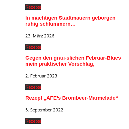
Rezepte
In mächtigen Stadtmauern geborgen
ruhig schlummern…
23. März 2026
Rezepte
Gegen den grau-slichen Februar-Blues
mein praktischer Vorschlag,
2. Februar 2023
Rezepte
Rezept „AFE’s Brombeer-Marmelade“
5. September 2022
Rezepte