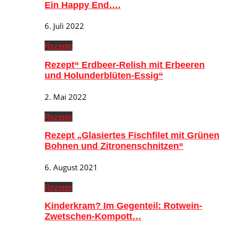
Ein Happy End….
6. Juli 2022
Rezepte
Rezept“ Erdbeer-Relish mit Erbeeren
und Holunderblüten-Essig“
2. Mai 2022
Rezepte
Rezept „Glasiertes Fischfilet mit Grünen
Bohnen und Zitronenschnitzen“
6. August 2021
Rezepte
Kinderkram? Im Gegenteil: Rotwein-
Zwetschen-Kompott…