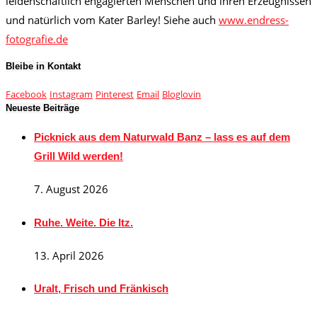
leidenschaftlich engagierten Menschen und ihren Erzeugnissen
und natürlich vom Kater Barley! Siehe auch
www.endress-
fotografie.de
Bleibe in Kontakt
Facebook
Instagram
Pinterest
Email
Bloglovin
Neueste Beiträge
Picknick aus dem Naturwald Banz – lass es auf dem
Grill Wild werden!
7. August 2026
Ruhe. Weite. Die Itz.
13. April 2026
Uralt, Frisch und Fränkisch