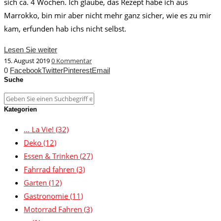
sich ca. 4 Wochen. Ich glaube, das Rezept habe ich aus
Marrokko, bin mir aber nicht mehr ganz sicher, wie es zu mir
kam, erfunden hab ichs nicht selbst.
Lesen Sie weiter
15. August 2019
0 Kommentar
0
Facebook
Twitter
Pinterest
Email
Suche
Kategorien
… La Vie!
(32)
Deko
(12)
Essen & Trinken
(27)
Fahrrad fahren
(3)
Garten
(12)
Gastronomie
(11)
Motorrad Fahren
(3)