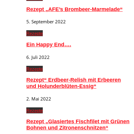
Rezept „AFE’s Brombeer-Marmelade“
5. September 2022
Rezepte
Ein Happy End….
6. Juli 2022
Rezepte
Rezept“ Erdbeer-Relish mit Erbeeren
und Holunderblüten-Essig“
2. Mai 2022
Rezepte
Rezept „Glasiertes Fischfilet mit Grünen
Bohnen und Zitronenschnitzen“