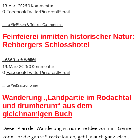
13. April 2026
0 Kommentar
0
Facebook
Twitter
Pinterest
Email
... La Vie!
Essen & Trinken
Gastronomie
Feinfeierei inmitten historischer Natur:
Rehbergers Schlosshotel
Lesen Sie weiter
19. März 2026
0 Kommentar
0
Facebook
Twitter
Pinterest
Email
... La Vie!
Gastronomie
Wanderung „Landpartie im Rodachtal
und drumherum“ aus dem
gleichnamigen Buch
Dieser Plan der Wanderung ist nur eine Idee von mir. Gerne
könnt ihr die ganze Strecke laufen, geht ja auch ganz leicht,