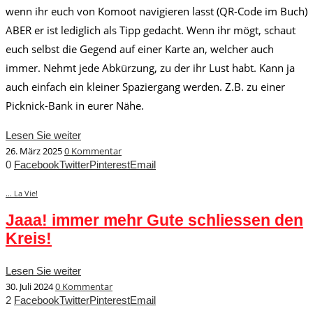
wenn ihr euch von Komoot navigieren lasst (QR-Code im Buch)
ABER er ist lediglich als Tipp gedacht. Wenn ihr mögt, schaut
euch selbst die Gegend auf einer Karte an, welcher auch
immer. Nehmt jede Abkürzung, zu der ihr Lust habt. Kann ja
auch einfach ein kleiner Spaziergang werden. Z.B. zu einer
Picknick-Bank in eurer Nähe.
Lesen Sie weiter
26. März 2025
0 Kommentar
0
Facebook
Twitter
Pinterest
Email
... La Vie!
Jaaa! immer mehr Gute schliessen den
Kreis!
Lesen Sie weiter
30. Juli 2024
0 Kommentar
2
Facebook
Twitter
Pinterest
Email