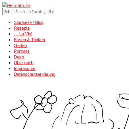
Startseite / Blog
Rezepte
… La Vie!
Essen & Trinken
Garten
Portraits
Deko
Über mich
Impressum
Datenschutzerklärung