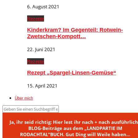
6. August 2021
Rezepte
Kinderkram? Im Gegenteil: Rotwein-
Zwetschen-Kompott…
22. Juni 2021
Rezepte
Rezept „Spargel-Linsen-Gemüse“
15. April 2021
Über mich
Ja, ihr seid richtig: Hier lest ihr nach + nach ausführlic
BLOG-Beiträge aus dem „LANDPARTIE IM
RODACHTAL“BUCH. Gut Ding will Weile haben…