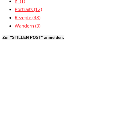
n,
(1)
Portraits
(12)
Rezepte
(48)
Wandern
(3)
Zur "STILLEN POST" anmelden: