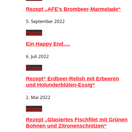
Rezept „AFE’s Brombeer-Marmelade“
5. September 2022
Rezepte
Ein Happy End….
6. Juli 2022
Rezepte
Rezept“ Erdbeer-Relish mit Erbeeren
und Holunderblüten-Essig“
2. Mai 2022
Rezepte
Rezept „Glasiertes Fischfilet mit Grünen
Bohnen und Zitronenschnitzen“