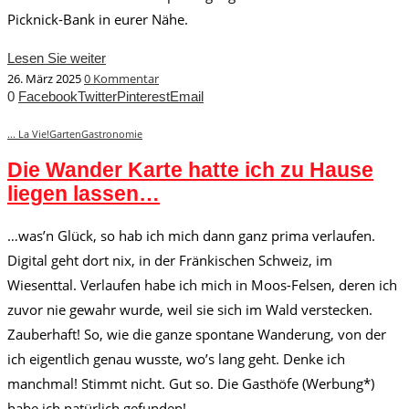
Picknick-Bank in eurer Nähe.
Lesen Sie weiter
26. März 2025
0 Kommentar
0
Facebook
Twitter
Pinterest
Email
... La Vie!
Garten
Gastronomie
Die Wander Karte hatte ich zu Hause
liegen lassen…
…was’n Glück, so hab ich mich dann ganz prima verlaufen.
Digital geht dort nix, in der Fränkischen Schweiz, im
Wiesenttal. Verlaufen habe ich mich in Moos-Felsen, deren ich
zuvor nie gewahr wurde, weil sie sich im Wald verstecken.
Zauberhaft! So, wie die ganze spontane Wanderung, von der
ich eigentlich genau wusste, wo’s lang geht. Denke ich
manchmal! Stimmt nicht. Gut so. Die Gasthöfe (Werbung*)
habe ich natürlich gefunden!