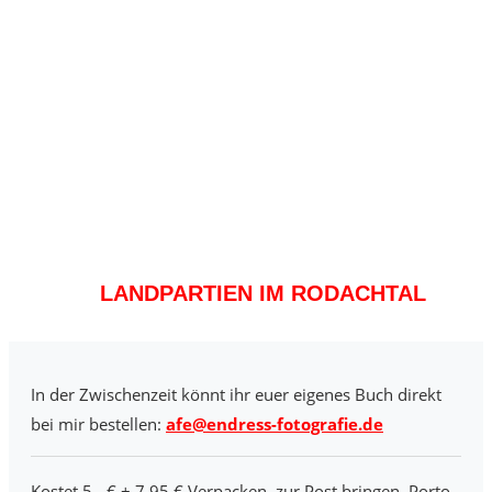
LANDPARTIEN IM RODACHTAL
In der Zwischenzeit könnt ihr euer eigenes Buch direkt
bei mir bestellen:
afe@endress-fotografie.de
Kostet 5,- € + 7,95 € Verpacken, zur Post bringen, Porto