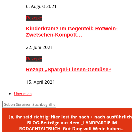
6. August 2021
Rezepte
Kinderkram? Im Gegenteil: Rotwein-
Zwetschen-Kompott…
22. Juni 2021
Rezepte
Rezept „Spargel-Linsen-Gemüse“
15. April 2021
Über mich
Ja, ihr seid richtig: Hier lest ihr nach + nach ausführlic
BLOG-Beiträge aus dem „LANDPARTIE IM
RODACHTAL“BUCH. Gut Ding will Weile haben…