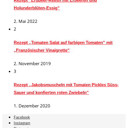
Rezept“ Erdbeer-Relish mit Erbeeren und
Holunderblüten-Essig“
2. Mai 2022
2
Rezept „Tomaten Salat auf farbigen Tomaten“ mit
„Französischer Vinaigrette“
2. November 2019
3
Rezept „Jakobsmuscheln mit Tomaten Pickles Süss-
Sauer und konfierten roten Zwiebeln“
1. Dezember 2020
Facebook
Instagram