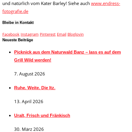
und natürlich vom Kater Barley! Siehe auch
www.endress-
fotografie.de
Bleibe in Kontakt
Facebook
Instagram
Pinterest
Email
Bloglovin
Neueste Beiträge
Picknick aus dem Naturwald Banz – lass es auf dem
Grill Wild werden!
7. August 2026
Ruhe. Weite. Die Itz.
13. April 2026
Uralt, Frisch und Fränkisch
30. März 2026