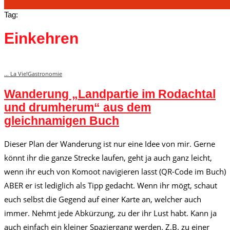
Tag:
Einkehren
... La Vie!
Gastronomie
Wanderung „Landpartie im Rodachtal
und drumherum“ aus dem
gleichnamigen Buch
Dieser Plan der Wanderung ist nur eine Idee von mir. Gerne
könnt ihr die ganze Strecke laufen, geht ja auch ganz leicht,
wenn ihr euch von Komoot navigieren lasst (QR-Code im Buch)
ABER er ist lediglich als Tipp gedacht. Wenn ihr mögt, schaut
euch selbst die Gegend auf einer Karte an, welcher auch
immer. Nehmt jede Abkürzung, zu der ihr Lust habt. Kann ja
auch einfach ein kleiner Spaziergang werden. Z.B. zu einer