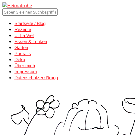
Startseite / Blog
Rezepte
… La Vie!
Essen & Trinken
Garten
Portraits
Deko
Über mich
Impressum
Datenschutzerklärung