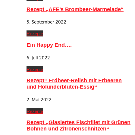
Rezept „AFE’s Brombeer-Marmelade“
5. September 2022
Rezepte
Ein Happy End….
6. Juli 2022
Rezepte
Rezept“ Erdbeer-Relish mit Erbeeren
und Holunderblüten-Essig“
2. Mai 2022
Rezepte
Rezept „Glasiertes Fischfilet mit Grünen
Bohnen und Zitronenschnitzen“