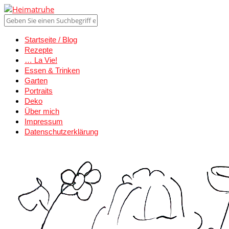
Startseite / Blog
Rezepte
… La Vie!
Essen & Trinken
Garten
Portraits
Deko
Über mich
Impressum
Datenschutzerklärung