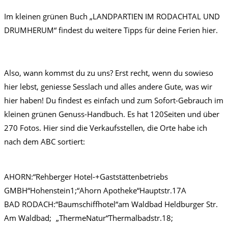
Im kleinen grünen Buch „LANDPARTIEN IM RODACHTAL UND
DRUMHERUM“ findest du weitere Tipps für deine Ferien hier.
Also, wann kommst du zu uns? Erst recht, wenn du sowieso
hier lebst, geniesse Sesslach und alles andere Gute, was wir
hier haben! Du findest es einfach und zum Sofort-Gebrauch im
kleinen grünen Genuss-Handbuch. Es hat 120Seiten und über
270 Fotos. Hier sind die Verkaufsstellen, die Orte habe ich
nach dem ABC sortiert:
AHORN:“Rehberger Hotel-+Gaststättenbetriebs
GMBH“Hohenstein1;“Ahorn Apotheke“Hauptstr.17A
BAD RODACH:“Baumschiffhotel“am Waldbad Heldburger Str.
Am Waldbad; „ThermeNatur“Thermalbadstr.18;