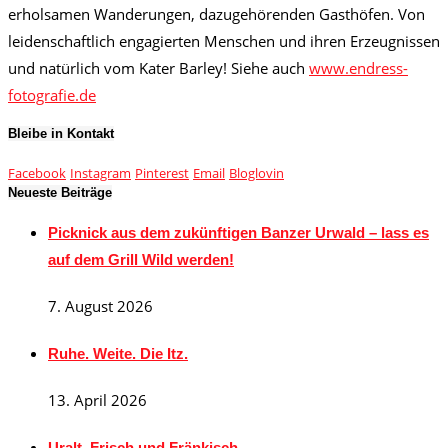
erholsamen Wanderungen, dazugehörenden Gasthöfen. Von
leidenschaftlich engagierten Menschen und ihren Erzeugnissen
und natürlich vom Kater Barley! Siehe auch
www.endress-
fotografie.de
Bleibe in Kontakt
Facebook
Instagram
Pinterest
Email
Bloglovin
Neueste Beiträge
Picknick aus dem zukünftigen Banzer Urwald – lass es
auf dem Grill Wild werden!
7. August 2026
Ruhe. Weite. Die Itz.
13. April 2026
Uralt, Frisch und Fränkisch