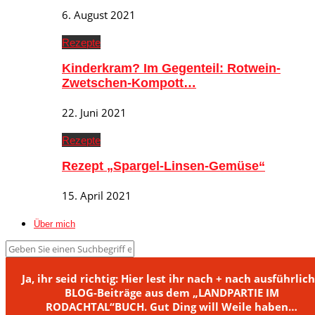
6. August 2021
Rezepte
Kinderkram? Im Gegenteil: Rotwein-
Zwetschen-Kompott…
22. Juni 2021
Rezepte
Rezept „Spargel-Linsen-Gemüse“
15. April 2021
Über mich
Ja, ihr seid richtig: Hier lest ihr nach + nach ausführlic
BLOG-Beiträge aus dem „LANDPARTIE IM
RODACHTAL“BUCH. Gut Ding will Weile haben…