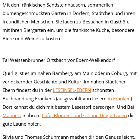
Mit den fränkischen Sandsteinhäusern, sommerlich
blumengeschmückten Gärten in Dörfern, Städtchen und ihren
freundlichen Menschen. Sie laden zu Besuchen in Gasthöfe
mit ihren Biergärten ein, um die fränkische Küche, besondere
Biere und Weine zu kosten.
Tal Weissenbrunner Ortsbach vor Ebern-Welkendorf
Quirlig ist es im nahen Bamberg, am Main oder in Coburg, mit
verlockernder Geschichte und Kultur. Im nahen Städtchen
Ebern findest du in der
LESEINSEL-EBERN
schönsten
Buchhandlung Frankens (ausgewählt von Lesern
in.Franken
).
Dort kannst du dich mit bestem Lesestoff bersorgen. Und Bei
Manuela
in ihrem
Café, Blumen- und schöne Dinge-Laden
dir
gute Laune holen.
Silvia und Thomas Schuhmann machen dir den Genuss leicht.