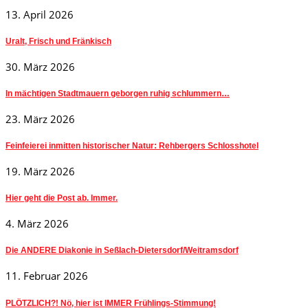
13. April 2026
Uralt, Frisch und Fränkisch
30. März 2026
In mächtigen Stadtmauern geborgen ruhig schlummern…
23. März 2026
Feinfeierei inmitten historischer Natur: Rehbergers Schlosshotel
19. März 2026
Hier geht die Post ab. Immer.
4. März 2026
Die ANDERE Diakonie in Seßlach-Dietersdorf/Weitramsdorf
11. Februar 2026
PLÖTZLICH?! Nö, hier ist IMMER Frühlings-Stimmung!