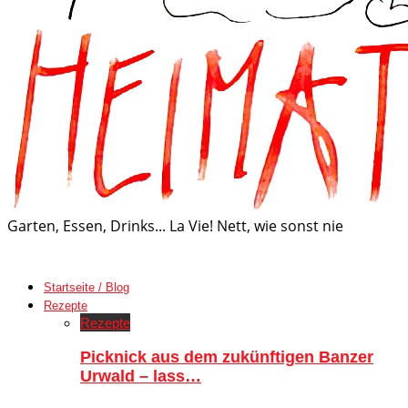
Garten, Essen, Drinks... La Vie! Nett, wie sonst nie
Startseite / Blog
Rezepte
Rezepte
Picknick aus dem zukünftigen Banzer
Urwald – lass…