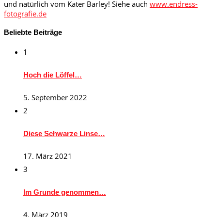
und natürlich vom Kater Barley! Siehe auch
www.endress-
fotografie.de
Beliebte Beiträge
1
Hoch die Löffel…
5. September 2022
2
Diese Schwarze Linse…
17. März 2021
3
Im Grunde genommen…
4. März 2019