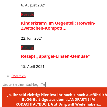
6. August 2021
Rezepte
Kinderkram? Im Gegenteil: Rotwein-
Zwetschen-Kompott…
22. Juni 2021
Rezepte
Rezept „Spargel-Linsen-Gemüse“
15. April 2021
Über mich
Ja, ihr seid richtig: Hier lest ihr nach + nach ausführlic
BLOG-Beiträge aus dem „LANDPARTIE IM
RODACHTAL“BUCH. Gut Ding will Weile haben…