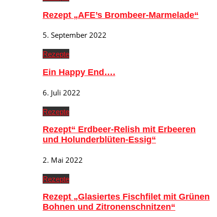
Rezept „AFE’s Brombeer-Marmelade“
5. September 2022
Rezepte
Ein Happy End….
6. Juli 2022
Rezepte
Rezept“ Erdbeer-Relish mit Erbeeren
und Holunderblüten-Essig“
2. Mai 2022
Rezepte
Rezept „Glasiertes Fischfilet mit Grünen
Bohnen und Zitronenschnitzen“