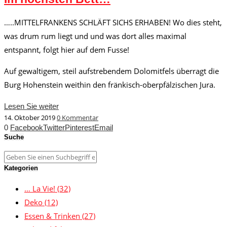
…..MITTELFRANKENS SCHLÄFT SICHS ERHABEN! Wo dies steht,
was drum rum liegt und und was dort alles maximal
entspannt, folgt hier auf dem Fusse!
Auf gewaltigem, steil aufstrebendem Dolomitfels überragt die
Burg Hohenstein weithin den fränkisch-oberpfälzischen Jura.
Lesen Sie weiter
14. Oktober 2019
0 Kommentar
0
Facebook
Twitter
Pinterest
Email
Suche
Kategorien
… La Vie!
(32)
Deko
(12)
Essen & Trinken
(27)