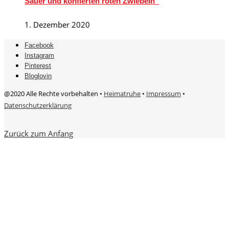
Sauer und konfierten roten Zwiebeln“
1. Dezember 2020
Facebook
Instagram
Pinterest
Bloglovin
@2020 Alle Rechte vorbehalten •
Heimatruhe
•
Impressum
•
Datenschutzerklärung
Zurück zum Anfang