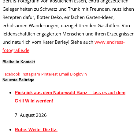
Berufs-Fotografin von köstlichem Essen, extra angezettelten
Gelegenheiten zu Schwatz und Trunk mit Freunden, nützlichen
Rezepten dafür, flotter Deko, einfachen Garten-Ideen,
erholsamen Wanderungen, dazugehörenden Gasthöfen. Von
leidenschaftlich engagierten Menschen und ihren Erzeugnissen
und natürlich vom Kater Barley! Siehe auch
www.endress-
fotografie.de
Bleibe in Kontakt
Facebook
Instagram
Pinterest
Email
Bloglovin
Neueste Beiträge
Picknick aus dem Naturwald Banz – lass es auf dem
Grill Wild werden!
7. August 2026
Ruhe. Weite. Die Itz.