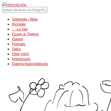
Startseite / Blog
Rezepte
… La Vie!
Essen & Trinken
Garten
Portraits
Deko
Über mich
Impressum
Datenschutzerklärung