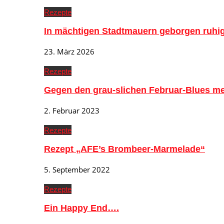
Rezepte
In mächtigen Stadtmauern geborgen ruh
23. März 2026
Rezepte
Gegen den grau-slichen Februar-Blues me
2. Februar 2023
Rezepte
Rezept „AFE’s Brombeer-Marmelade“
5. September 2022
Rezepte
Ein Happy End….