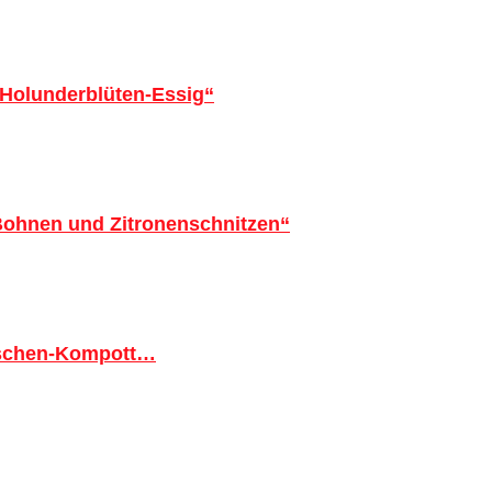
 Holunderblüten-Essig“
 Bohnen und Zitronenschnitzen“
tschen-Kompott…