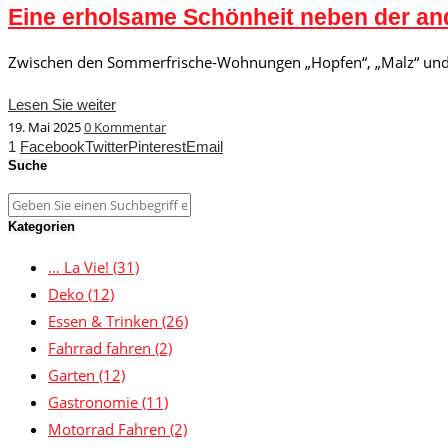
Eine erholsame Schönheit neben der an
Zwischen den Sommerfrische-Wohnungen „Hopfen“, „Malz“ und
Lesen Sie weiter
19. Mai 2025
0 Kommentar
1
Facebook
Twitter
Pinterest
Email
Suche
Kategorien
… La Vie!
(31)
Deko
(12)
Essen & Trinken
(26)
Fahrrad fahren
(2)
Garten
(12)
Gastronomie
(11)
Motorrad Fahren
(2)