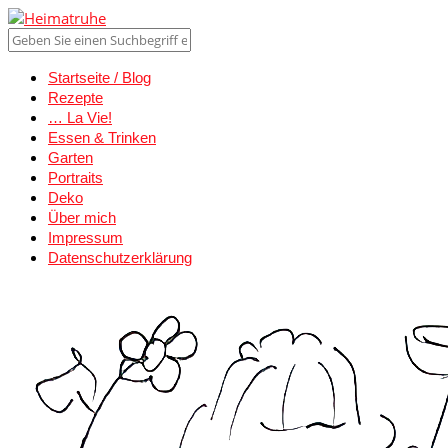
Startseite / Blog
Rezepte
… La Vie!
Essen & Trinken
Garten
Portraits
Deko
Über mich
Impressum
Datenschutzerklärung