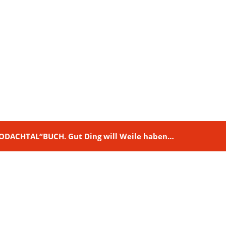
M RODACHTAL“BUCH. Gut Ding will Weile haben…