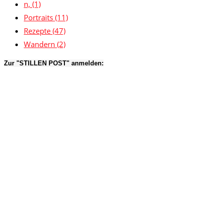
n,
(1)
Portraits
(11)
Rezepte
(47)
Wandern
(2)
Zur "STILLEN POST" anmelden: