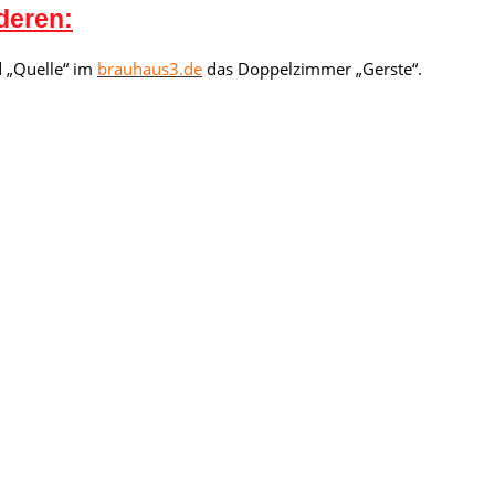
deren:
 „Quelle“ im
brauhaus3.de
das Doppelzimmer „Gerste“.