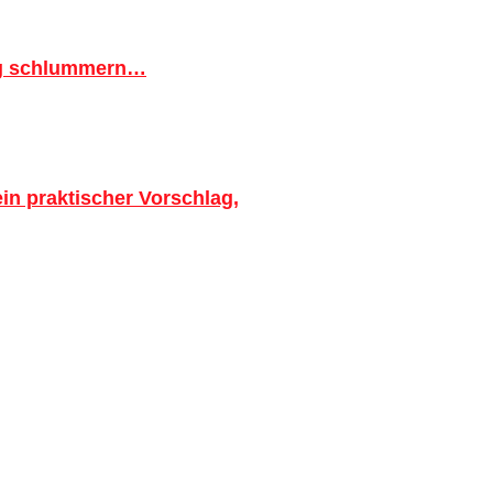
ig schlummern…
in praktischer Vorschlag,