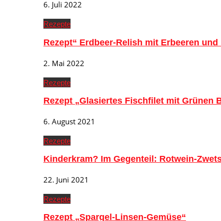
6. Juli 2022
Rezepte
Rezept“ Erdbeer-Relish mit Erbeeren und
2. Mai 2022
Rezepte
Rezept „Glasiertes Fischfilet mit Grünen
6. August 2021
Rezepte
Kinderkram? Im Gegenteil: Rotwein-Zwe
22. Juni 2021
Rezepte
Rezept „Spargel-Linsen-Gemüse“