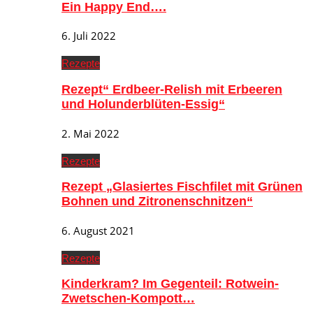
Ein Happy End….
6. Juli 2022
Rezepte
Rezept“ Erdbeer-Relish mit Erbeeren
und Holunderblüten-Essig“
2. Mai 2022
Rezepte
Rezept „Glasiertes Fischfilet mit Grünen
Bohnen und Zitronenschnitzen“
6. August 2021
Rezepte
Kinderkram? Im Gegenteil: Rotwein-
Zwetschen-Kompott…