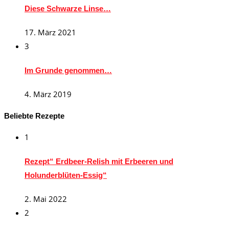
Diese Schwarze Linse…
17. März 2021
3
Im Grunde genommen…
4. März 2019
Beliebte Rezepte
1
Rezept“ Erdbeer-Relish mit Erbeeren und
Holunderblüten-Essig“
2. Mai 2022
2