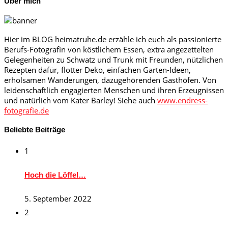
Über mich
Hier im BLOG heimatruhe.de erzähle ich euch als passionierte
Berufs-Fotografin von köstlichem Essen, extra angezettelten
Gelegenheiten zu Schwatz und Trunk mit Freunden, nützlichen
Rezepten dafür, flotter Deko, einfachen Garten-Ideen,
erholsamen Wanderungen, dazugehörenden Gasthöfen. Von
leidenschaftlich engagierten Menschen und ihren Erzeugnissen
und natürlich vom Kater Barley! Siehe auch
www.endress-
fotografie.de
Beliebte Beiträge
1
Hoch die Löffel…
5. September 2022
2