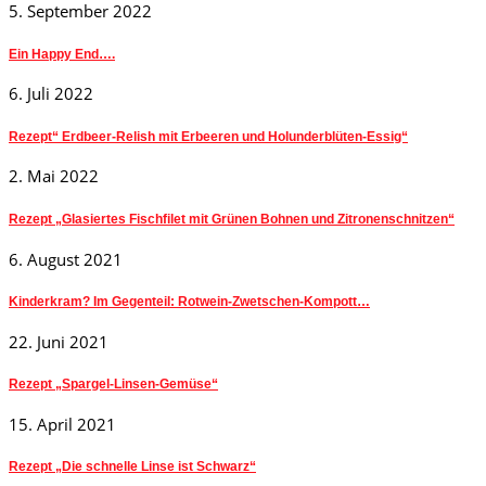
5. September 2022
Ein Happy End….
6. Juli 2022
Rezept“ Erdbeer-Relish mit Erbeeren und Holunderblüten-Essig“
2. Mai 2022
Rezept „Glasiertes Fischfilet mit Grünen Bohnen und Zitronenschnitzen“
6. August 2021
Kinderkram? Im Gegenteil: Rotwein-Zwetschen-Kompott…
22. Juni 2021
Rezept „Spargel-Linsen-Gemüse“
15. April 2021
Rezept „Die schnelle Linse ist Schwarz“