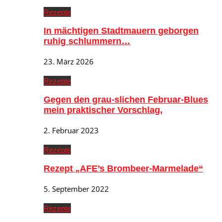
Rezepte
In mächtigen Stadtmauern geborgen
ruhig schlummern…
23. März 2026
Rezepte
Gegen den grau-slichen Februar-Blues
mein praktischer Vorschlag,
2. Februar 2023
Rezepte
Rezept „AFE’s Brombeer-Marmelade“
5. September 2022
Rezepte