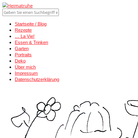
Startseite / Blog
Rezepte
… La Vie!
Essen & Trinken
Garten
Portraits
Deko
Über mich
Impressum
Datenschutzerklärung