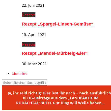
22. Juni 2021
Rezepte
Rezept „Spargel-Linsen-Gemüse“
15. April 2021
Rezepte
Rezept „Mandel-Mürbteig-Eier“
30. März 2021
Über mich
Ja, ihr seid richtig: Hier lest ihr nach + nach ausführlic
BLOG-Beiträge aus dem „LANDPARTIE IM
RODACHTAL“BUCH. Gut Ding will Weile haben…