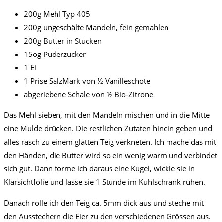
200g Mehl Typ 405
200g ungeschälte Mandeln, fein gemahlen
200g Butter in Stücken
15og Puderzucker
1 Ei
1 Prise SalzMark von ½ Vanilleschote
abgeriebene Schale von ½ Bio-Zitrone
Das Mehl sieben, mit den Mandeln mischen und in die Mitte
eine Mulde drücken. Die restlichen Zutaten hinein geben und
alles rasch zu einem glatten Teig verkneten. Ich mache das mit
den Händen, die Butter wird so ein wenig warm und verbindet
sich gut. Dann forme ich daraus eine Kugel, wickle sie in
Klarsichtfolie und lasse sie 1 Stunde im Kühlschrank ruhen.
Danach rolle ich den Teig ca. 5mm dick aus und steche mit
den Ausstechern die Eier zu den verschiedenen Grössen aus.