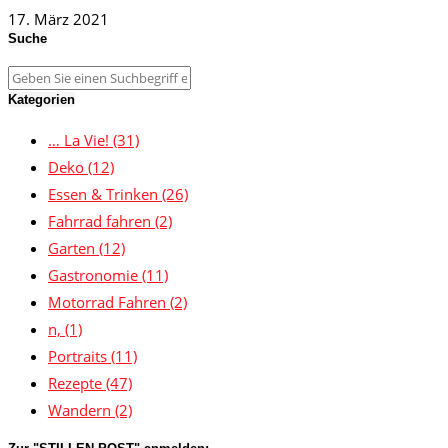
17. März 2021
Suche
Kategorien
… La Vie!
(31)
Deko
(12)
Essen & Trinken
(26)
Fahrrad fahren
(2)
Garten
(12)
Gastronomie
(11)
Motorrad Fahren
(2)
n,
(1)
Portraits
(11)
Rezepte
(47)
Wandern
(2)