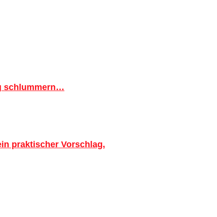
ig schlummern…
in praktischer Vorschlag,