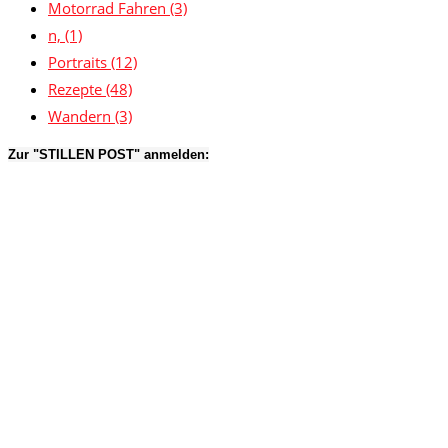
Motorrad Fahren
(3)
n,
(1)
Portraits
(12)
Rezepte
(48)
Wandern
(3)
Zur "STILLEN POST" anmelden: