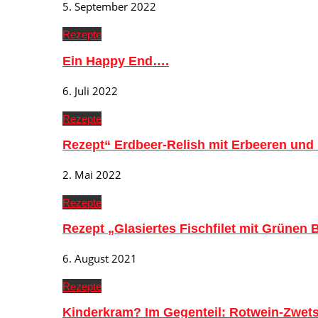
5. September 2022
Rezepte
Ein Happy End….
6. Juli 2022
Rezepte
Rezept“ Erdbeer-Relish mit Erbeeren und
2. Mai 2022
Rezepte
Rezept „Glasiertes Fischfilet mit Grünen
6. August 2021
Rezepte
Kinderkram? Im Gegenteil: Rotwein-Zwe