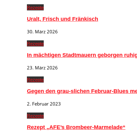
Rezepte
Uralt, Frisch und Fränkisch
30. März 2026
Rezepte
In mächtigen Stadtmauern geborgen ruh
23. März 2026
Rezepte
Gegen den grau-slichen Februar-Blues me
2. Februar 2023
Rezepte
Rezept „AFE’s Brombeer-Marmelade“