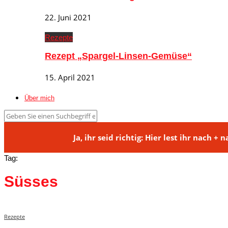
22. Juni 2021
Rezepte
Rezept „Spargel-Linsen-Gemüse“
15. April 2021
Über mich
Ja, ihr seid richtig: Hier lest ihr na
Tag:
Süsses
Rezepte