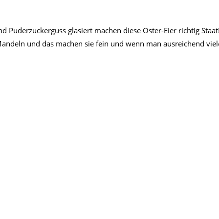
 Puderzuckerguss glasiert machen diese Oster-Eier richtig Staa
 Mandeln und das machen sie fein und wenn man ausreichend viele