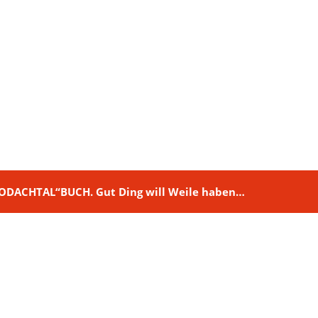
M RODACHTAL“BUCH. Gut Ding will Weile haben…