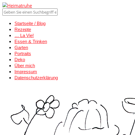
Startseite / Blog
Rezepte
… La Vie!
Essen & Trinken
Garten
Portraits
Deko
Über mich
Impressum
Datenschutzerklärung