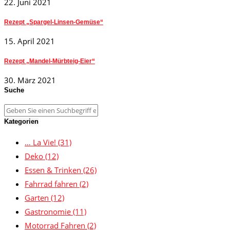
22. Juni 2021
Rezept „Spargel-Linsen-Gemüse“
15. April 2021
Rezept „Mandel-Mürbteig-Eier“
30. März 2021
Suche
Kategorien
… La Vie!
(31)
Deko
(12)
Essen & Trinken
(26)
Fahrrad fahren
(2)
Garten
(12)
Gastronomie
(11)
Motorrad Fahren
(2)