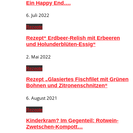
Ein Happy End….
6. Juli 2022
Rezepte
Rezept“ Erdbeer-Relish mit Erbeeren
und Holunderblüten-Essig“
2. Mai 2022
Rezepte
Rezept „Glasiertes Fischfilet mit Grünen
Bohnen und Zitronenschnitzen“
6. August 2021
Rezepte
Kinderkram? Im Gegenteil: Rotwein-
Zwetschen-Kompott…