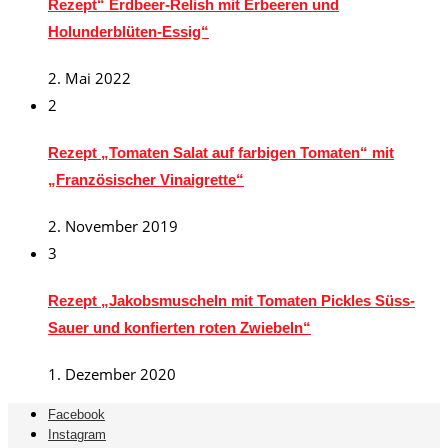
Rezept“ Erdbeer-Relish mit Erbeeren und
Holunderblüten-Essig“
2. Mai 2022
2
Rezept „Tomaten Salat auf farbigen Tomaten“ mit
„Französischer Vinaigrette“
2. November 2019
3
Rezept „Jakobsmuscheln mit Tomaten Pickles Süss-
Sauer und konfierten roten Zwiebeln“
1. Dezember 2020
Facebook
Instagram