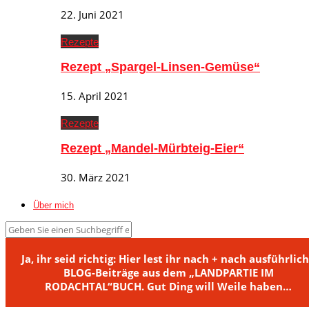
22. Juni 2021
Rezepte
Rezept „Spargel-Linsen-Gemüse“
15. April 2021
Rezepte
Rezept „Mandel-Mürbteig-Eier“
30. März 2021
Über mich
Ja, ihr seid richtig: Hier lest ihr nach + nach ausführlic
BLOG-Beiträge aus dem „LANDPARTIE IM
RODACHTAL“BUCH. Gut Ding will Weile haben…