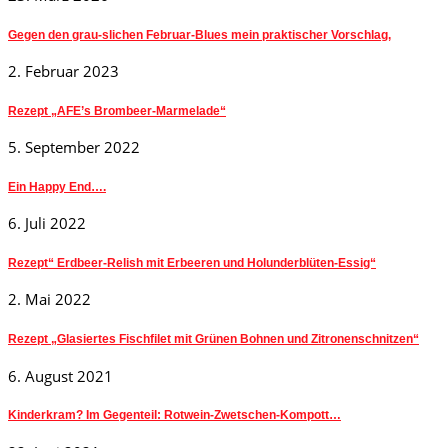
Gegen den grau-slichen Februar-Blues mein praktischer Vorschlag,
2. Februar 2023
Rezept „AFE’s Brombeer-Marmelade“
5. September 2022
Ein Happy End….
6. Juli 2022
Rezept“ Erdbeer-Relish mit Erbeeren und Holunderblüten-Essig“
2. Mai 2022
Rezept „Glasiertes Fischfilet mit Grünen Bohnen und Zitronenschnitzen“
6. August 2021
Kinderkram? Im Gegenteil: Rotwein-Zwetschen-Kompott…