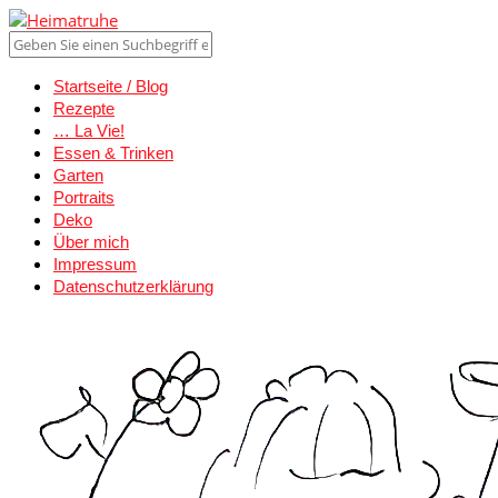
Startseite / Blog
Rezepte
… La Vie!
Essen & Trinken
Garten
Portraits
Deko
Über mich
Impressum
Datenschutzerklärung