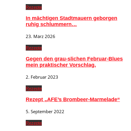
Rezepte
In mächtigen Stadtmauern geborgen
ruhig schlummern…
23. März 2026
Rezepte
Gegen den grau-slichen Februar-Blues
mein praktischer Vorschlag,
2. Februar 2023
Rezepte
Rezept „AFE’s Brombeer-Marmelade“
5. September 2022
Rezepte