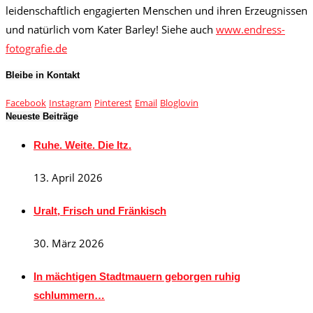
leidenschaftlich engagierten Menschen und ihren Erzeugnissen
und natürlich vom Kater Barley! Siehe auch
www.endress-
fotografie.de
Bleibe in Kontakt
Facebook
Instagram
Pinterest
Email
Bloglovin
Neueste Beiträge
Ruhe. Weite. Die Itz.
13. April 2026
Uralt, Frisch und Fränkisch
30. März 2026
In mächtigen Stadtmauern geborgen ruhig
schlummern…