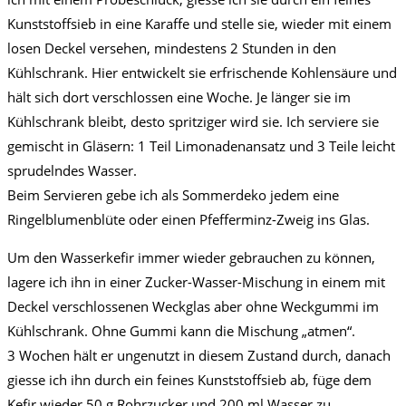
Kunststoffsieb in eine Karaffe und stelle sie, wieder mit einem
losen Deckel versehen, mindestens 2 Stunden in den
Kühlschrank. Hier entwickelt sie erfrischende Kohlensäure und
hält sich dort verschlossen eine Woche. Je länger sie im
Kühlschrank bleibt, desto spritziger wird sie. Ich serviere sie
gemischt in Gläsern: 1 Teil Limonadenansatz und 3 Teile leicht
sprudelndes Wasser.
Beim Servieren gebe ich als Sommerdeko jedem eine
Ringelblumenblüte oder einen Pfefferminz-Zweig ins Glas.
Um den Wasserkefir immer wieder gebrauchen zu können,
lagere ich ihn in einer Zucker-Wasser-Mischung in einem mit
Deckel verschlossenen Weckglas aber ohne Weckgummi im
Kühlschrank. Ohne Gummi kann die Mischung „atmen“.
3 Wochen hält er ungenutzt in diesem Zustand durch, danach
giesse ich ihn durch ein feines Kunststoffsieb ab, füge dem
Kefir wieder 50 g Rohrzucker und 200 ml Wasser zu.