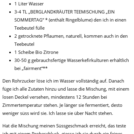
1 Liter Wasser
3-4 TL „BERGLANDKRÄUTER TEEMISCHUNG „EIN
SOMMERTAG“ * (enthält Ringelblume) den ich in einen
Teebeutel fülle
2 getrocknete Pflaumen, naturell, kommen auch in den
Teebeutel
1 Scheibe Bio Zitrone
30-50 g gebrauchsfertige Wasserkefirkulturen erhältlich
bei „fairment“**
Den Rohrzucker löse ich im Wasser vollständig auf. Danach
füge ich alle Zutaten hinzu und lasse die Mischung, mit einem
losen Deckel versehen, mindestens 12 Stunden bei
Zimmertemperatur stehen. Je länger sie fermentiert, desto
weniger süss wird sie. Ich lasse sie über Nacht stehen.
Hat die Mischung meinen Süssgeschmack erreicht, das teste
ich mit einem Probeschluck, giesse ich sie durch ein feines