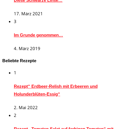
Diese Schwarze Linse…
17. März 2021
3
Im Grunde genommen…
4. März 2019
Beliebte Rezepte
1
Rezept“ Erdbeer-Relish mit Erbeeren und
Holunderblüten-Essig“
2. Mai 2022
2
Rezept „Tomaten Salat auf farbigen Tomaten“ mit