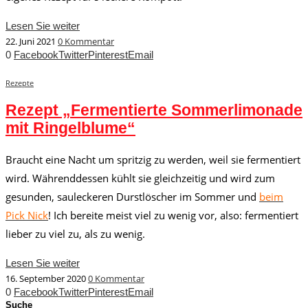
Lesen Sie weiter
22. Juni 2021
0 Kommentar
0
Facebook
Twitter
Pinterest
Email
Rezepte
Rezept „Fermentierte Sommerlimonade
mit Ringelblume“
Braucht eine Nacht um spritzig zu werden, weil sie fermentiert
wird. Währenddessen kühlt sie gleichzeitig und wird zum
gesunden, sauleckeren Durstlöscher im Sommer und
beim
Pick Nick
! Ich bereite meist viel zu wenig vor, also: fermentiert
lieber zu viel zu, als zu wenig.
Lesen Sie weiter
16. September 2020
0 Kommentar
0
Facebook
Twitter
Pinterest
Email
Suche