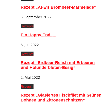
Rezept „AFE’s Brombeer-Marmelade“
5. September 2022
Rezepte
Ein Happy End….
6. Juli 2022
Rezepte
Rezept“ Erdbeer-Relish mit Erbeeren
und Holunderblüten-Essig“
2. Mai 2022
Rezepte
Rezept „Glasiertes Fischfilet mit Grünen
Bohnen und Zitronenschnitzen“