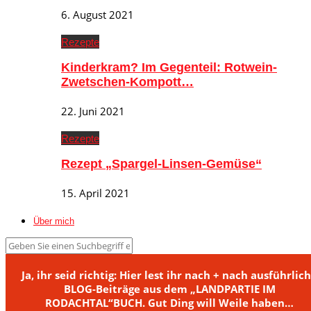
6. August 2021
Rezepte
Kinderkram? Im Gegenteil: Rotwein-
Zwetschen-Kompott…
22. Juni 2021
Rezepte
Rezept „Spargel-Linsen-Gemüse“
15. April 2021
Über mich
Ja, ihr seid richtig: Hier lest ihr nach + nach ausführlic
BLOG-Beiträge aus dem „LANDPARTIE IM
RODACHTAL“BUCH. Gut Ding will Weile haben…