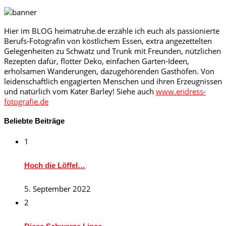
Hier im BLOG heimatruhe.de erzähle ich euch als passionierte
Berufs-Fotografin von köstlichem Essen, extra angezettelten
Gelegenheiten zu Schwatz und Trunk mit Freunden, nützlichen
Rezepten dafür, flotter Deko, einfachen Garten-Ideen,
erholsamen Wanderungen, dazugehörenden Gasthöfen. Von
leidenschaftlich engagierten Menschen und ihren Erzeugnissen
und natürlich vom Kater Barley! Siehe auch
www.endress-
fotografie.de
Beliebte Beiträge
1
Hoch die Löffel…
5. September 2022
2