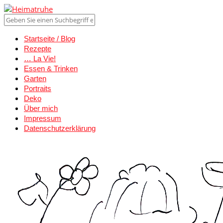
Startseite / Blog
Rezepte
… La Vie!
Essen & Trinken
Garten
Portraits
Deko
Über mich
Impressum
Datenschutzerklärung