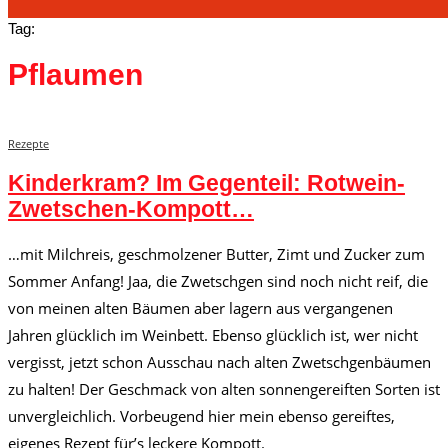
Tag:
Pflaumen
Rezepte
Kinderkram? Im Gegenteil: Rotwein-
Zwetschen-Kompott…
…mit Milchreis, geschmolzener Butter, Zimt und Zucker zum
Sommer Anfang! Jaa, die Zwetschgen sind noch nicht reif, die
von meinen alten Bäumen aber lagern aus vergangenen
Jahren glücklich im Weinbett. Ebenso glücklich ist, wer nicht
vergisst, jetzt schon Ausschau nach alten Zwetschgenbäumen
zu halten! Der Geschmack von alten sonnengereiften Sorten ist
unvergleichlich. Vorbeugend hier mein ebenso gereiftes,
eigenes Rezept für’s leckere Kompott.