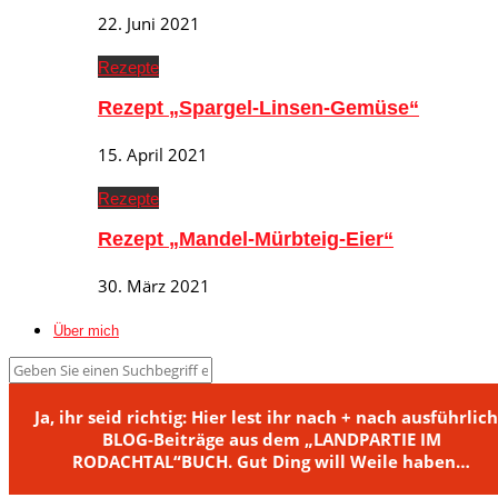
22. Juni 2021
Rezepte
Rezept „Spargel-Linsen-Gemüse“
15. April 2021
Rezepte
Rezept „Mandel-Mürbteig-Eier“
30. März 2021
Über mich
Ja, ihr seid richtig: Hier lest ihr nach + nach ausführlic
BLOG-Beiträge aus dem „LANDPARTIE IM
RODACHTAL“BUCH. Gut Ding will Weile haben…