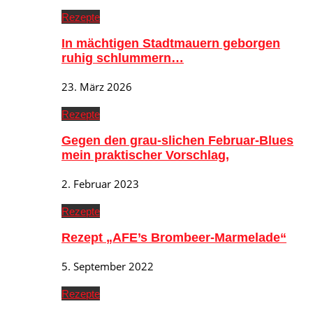
Rezepte
In mächtigen Stadtmauern geborgen
ruhig schlummern…
23. März 2026
Rezepte
Gegen den grau-slichen Februar-Blues
mein praktischer Vorschlag,
2. Februar 2023
Rezepte
Rezept „AFE’s Brombeer-Marmelade“
5. September 2022
Rezepte