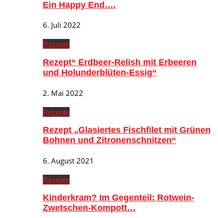
Ein Happy End….
6. Juli 2022
Rezepte
Rezept“ Erdbeer-Relish mit Erbeeren
und Holunderblüten-Essig“
2. Mai 2022
Rezepte
Rezept „Glasiertes Fischfilet mit Grünen
Bohnen und Zitronenschnitzen“
6. August 2021
Rezepte
Kinderkram? Im Gegenteil: Rotwein-
Zwetschen-Kompott…