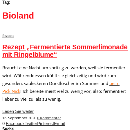
Tag:
Bioland
Rezepte
Rezept „Fermentierte Sommerlimonade
mit Ringelblume“
Braucht eine Nacht um spritzig zu werden, weil sie fermentiert
wird. Währenddessen kühlt sie gleichzeitig und wird zum
gesunden, sauleckeren Durstlöscher im Sommer und
beim
Pick Nick
! Ich bereite meist viel zu wenig vor, also: fermentiert
lieber zu viel zu, als zu wenig.
Lesen Sie weiter
16. September 2020
0 Kommentar
0
Facebook
Twitter
Pinterest
Email
Suche