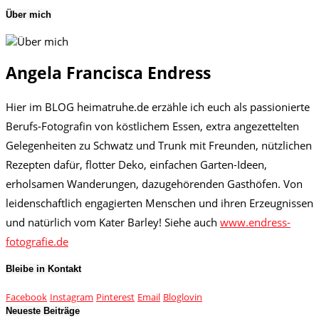
Über mich
Angela Francisca Endress
Hier im BLOG heimatruhe.de erzähle ich euch als passionierte
Berufs-Fotografin von köstlichem Essen, extra angezettelten
Gelegenheiten zu Schwatz und Trunk mit Freunden, nützlichen
Rezepten dafür, flotter Deko, einfachen Garten-Ideen,
erholsamen Wanderungen, dazugehörenden Gasthöfen. Von
leidenschaftlich engagierten Menschen und ihren Erzeugnissen
und natürlich vom Kater Barley! Siehe auch
www.endress-
fotografie.de
Bleibe in Kontakt
Facebook
Instagram
Pinterest
Email
Bloglovin
Neueste Beiträge