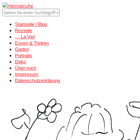
Startseite / Blog
Rezepte
… La Vie!
Essen & Trinken
Garten
Portraits
Deko
Über mich
Impressum
Datenschutzerklärung