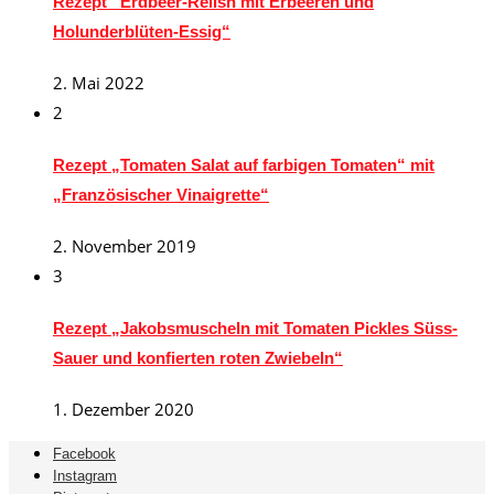
Rezept“ Erdbeer-Relish mit Erbeeren und
Holunderblüten-Essig“
2. Mai 2022
2
Rezept „Tomaten Salat auf farbigen Tomaten“ mit
„Französischer Vinaigrette“
2. November 2019
3
Rezept „Jakobsmuscheln mit Tomaten Pickles Süss-
Sauer und konfierten roten Zwiebeln“
1. Dezember 2020
Facebook
Instagram