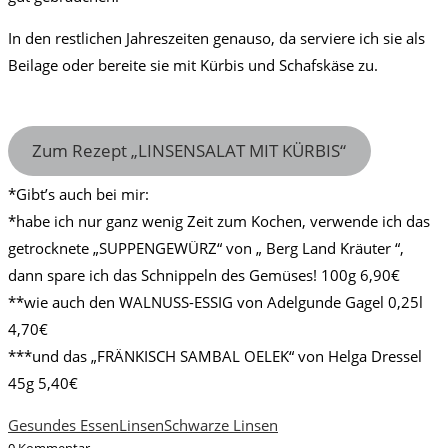
In den restlichen Jahreszeiten genauso, da serviere ich sie als
Beilage oder bereite sie mit Kürbis und Schafskäse zu.
Zum Rezept „LINSENSALAT MIT KÜRBIS“
*Gibt’s auch bei mir:
*habe ich nur ganz wenig Zeit zum Kochen, verwende ich das
getrocknete „SUPPENGEWÜRZ“ von „ Berg Land Kräuter “,
dann spare ich das Schnippeln des Gemüses! 100g 6,90€
**wie auch den WALNUSS-ESSIG von Adelgunde Gagel 0,25l
4,70€
***und das „FRÄNKISCH SAMBAL OELEK“ von Helga Dressel
45g 5,40€
Gesundes Essen
Linsen
Schwarze Linsen