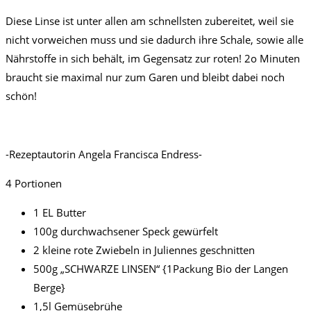
Diese Linse ist unter allen am schnellsten zubereitet, weil sie
nicht vorweichen muss und sie dadurch ihre Schale, sowie alle
Nährstoffe in sich behält, im Gegensatz zur roten! 2o Minuten
braucht sie maximal nur zum Garen und bleibt dabei noch
schön!
-Rezeptautorin Angela Francisca Endress-
4 Portionen
1 EL Butter
100g durchwachsener Speck gewürfelt
2 kleine rote Zwiebeln in Juliennes geschnitten
500g „SCHWARZE LINSEN“ {1Packung Bio der Langen
Berge}
1,5l Gemüsebrühe