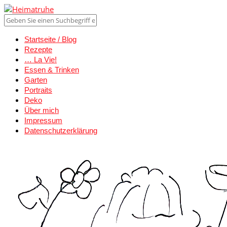
Startseite / Blog
Rezepte
… La Vie!
Essen & Trinken
Garten
Portraits
Deko
Über mich
Impressum
Datenschutzerklärung