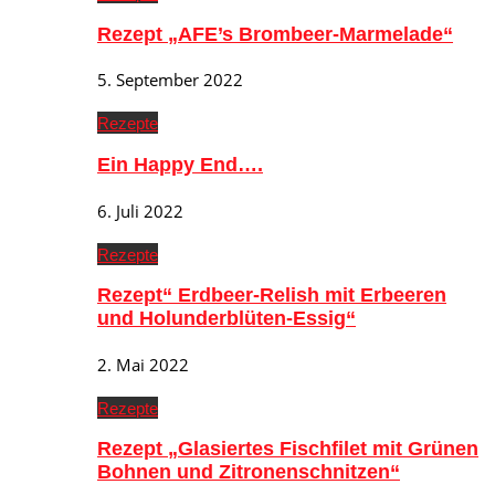
Rezept „AFE’s Brombeer-Marmelade“
5. September 2022
Rezepte
Ein Happy End….
6. Juli 2022
Rezepte
Rezept“ Erdbeer-Relish mit Erbeeren
und Holunderblüten-Essig“
2. Mai 2022
Rezepte
Rezept „Glasiertes Fischfilet mit Grünen
Bohnen und Zitronenschnitzen“