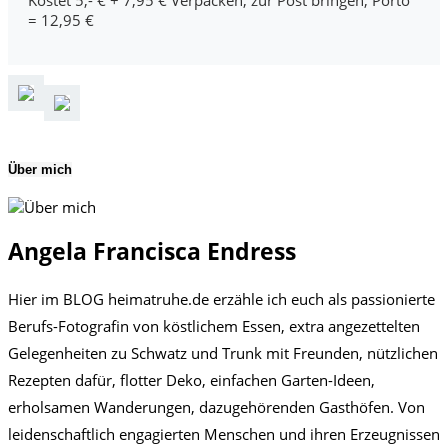
Kostet 5,- € + 7,95 € Verpacken, zur Post bringen, Porto
= 12,95 €
Über mich
Angela Francisca Endress
Hier im BLOG heimatruhe.de erzähle ich euch als passionierte
Berufs-Fotografin von köstlichem Essen, extra angezettelten
Gelegenheiten zu Schwatz und Trunk mit Freunden, nützlichen
Rezepten dafür, flotter Deko, einfachen Garten-Ideen,
erholsamen Wanderungen, dazugehörenden Gasthöfen. Von
leidenschaftlich engagierten Menschen und ihren Erzeugnissen