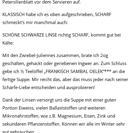
Petersilienblatt vor dem Servieren auf.
KLASSISCH habe ich es oben aufgeschrieben, SCHARF
schmeckt’s mir manchmal auch:
SCHÖNE SCHWARZE LINSE richtig SCHARF, kommt gut bei
Kälte:
Mit den Zwiebel-Juliennes zusammen, brate ich 2og
geschälten, gehackt oder geriebenen Ingwer an. Zum Schluss
gebe ich ½ Teelöffel „FRÄNKISCH SAMBAL OELEK“*** an die
fertige Suppe. Mir reicht das, aber das muss jeder nach seiner
Schärfe-Liebe entscheiden und ausprobieren!
Dank der Linsen versorgt uns die Suppe mit einer guten
Portion Eiweiss, vielen Ballaststoffen und weiteren
Mikronährstoffen, wie z.B. Magnesium, Eisen, Zink und
sekundären Pflanzenstoffen. Können wir alle im Winter sehr
gut gebrauchen.