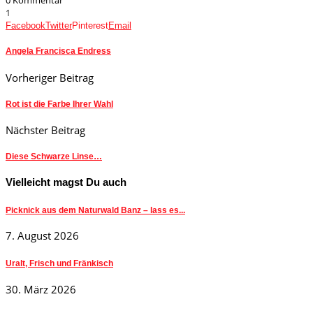
0 Kommentar
1
Facebook
Twitter
Pinterest
Email
Angela Francisca Endress
Vorheriger Beitrag
Rot ist die Farbe Ihrer Wahl
Nächster Beitrag
Diese Schwarze Linse…
Vielleicht magst Du auch
Picknick aus dem Naturwald Banz – lass es...
7. August 2026
Uralt, Frisch und Fränkisch
30. März 2026