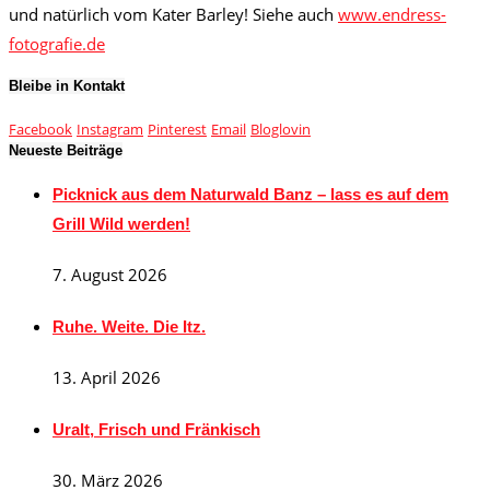
und natürlich vom Kater Barley! Siehe auch
www.endress-
fotografie.de
Bleibe in Kontakt
Facebook
Instagram
Pinterest
Email
Bloglovin
Neueste Beiträge
Picknick aus dem Naturwald Banz – lass es auf dem
Grill Wild werden!
7. August 2026
Ruhe. Weite. Die Itz.
13. April 2026
Uralt, Frisch und Fränkisch
30. März 2026