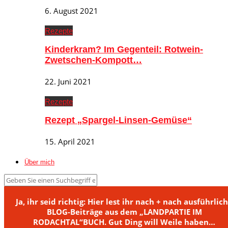
6. August 2021
Rezepte
Kinderkram? Im Gegenteil: Rotwein-
Zwetschen-Kompott…
22. Juni 2021
Rezepte
Rezept „Spargel-Linsen-Gemüse“
15. April 2021
Über mich
Ja, ihr seid richtig: Hier lest ihr nach + nach ausführlic
BLOG-Beiträge aus dem „LANDPARTIE IM
RODACHTAL“BUCH. Gut Ding will Weile haben…