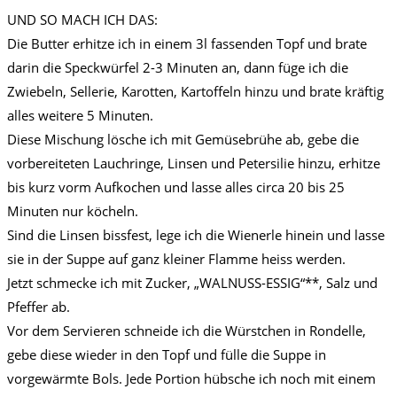
UND SO MACH ICH DAS:
Die Butter erhitze ich in einem 3l fassenden Topf und brate
darin die Speckwürfel 2-3 Minuten an, dann füge ich die
Zwiebeln, Sellerie, Karotten, Kartoffeln hinzu und brate kräftig
alles weitere 5 Minuten.
Diese Mischung lösche ich mit Gemüsebrühe ab, gebe die
vorbereiteten Lauchringe, Linsen und Petersilie hinzu, erhitze
bis kurz vorm Aufkochen und lasse alles circa 20 bis 25
Minuten nur köcheln.
Sind die Linsen bissfest, lege ich die Wienerle hinein und lasse
sie in der Suppe auf ganz kleiner Flamme heiss werden.
Jetzt schmecke ich mit Zucker, „WALNUSS-ESSIG“**, Salz und
Pfeffer ab.
Vor dem Servieren schneide ich die Würstchen in Rondelle,
gebe diese wieder in den Topf und fülle die Suppe in
vorgewärmte Bols. Jede Portion hübsche ich noch mit einem