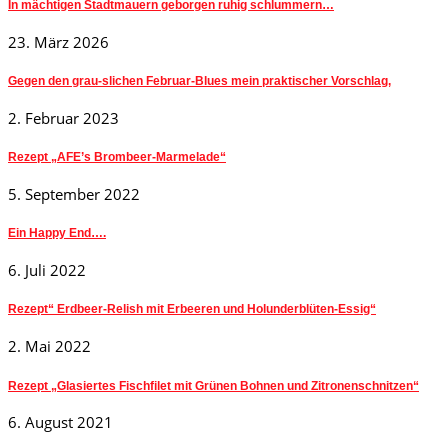
In mächtigen Stadtmauern geborgen ruhig schlummern…
23. März 2026
Gegen den grau-slichen Februar-Blues mein praktischer Vorschlag,
2. Februar 2023
Rezept „AFE’s Brombeer-Marmelade“
5. September 2022
Ein Happy End….
6. Juli 2022
Rezept“ Erdbeer-Relish mit Erbeeren und Holunderblüten-Essig“
2. Mai 2022
Rezept „Glasiertes Fischfilet mit Grünen Bohnen und Zitronenschnitzen“
6. August 2021