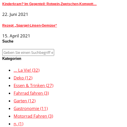
Kinderkram? Im Gegenteil: Rotwein-Zwetschen-Kompott…
22. Juni 2021
Rezept „Spargel-Linsen-Gemüse“
15. April 2021
Suche
Kategorien
… La Vie!
(32)
Deko
(12)
Essen & Trinken
(27)
Fahrrad fahren
(3)
Garten
(12)
Gastronomie
(11)
Motorrad Fahren
(3)
n,
(1)