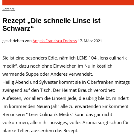
Rezepte
Rezept „Die schnelle Linse ist
Schwarz“
geschrieben von
Angela Francisca Endress
17. März 2021
Sie ist eine besonders Edle, nämlich LENS 104 „lens culinarik
medik“, dazu noch ohne Einweichen im Nu in köstlich
wärmende Suppe oder Anderes verwandelt.
Heilig Abend und Sylvester kommt sie in Oberfranken mittags
zwingend auf den Tisch. Der Heimat Brauch verordnet:
Aufessen, vor allem die Linsen! Jede, die übrig bleibt, mindert
im kommenden Neuen Jahr alle zu erwartenden Einkommen!
Bei unserer“ Lens Culinarik Medik“ kann das gar nicht
vorkommen, allein ihr nussiges, volles Aroma sorgt schon für
blanke Teller, ausserdem das Rezept.