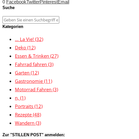
0
Facebook
Twitter
Pinterest
Email
Suche
Kategorien
… La Vie!
(32)
Deko
(12)
Essen & Trinken
(27)
Fahrrad fahren
(3)
Garten
(12)
Gastronomie
(11)
Motorrad Fahren
(3)
n,
(1)
Portraits
(12)
Rezepte
(48)
Wandern
(3)
Zur "STILLEN POST" anmelden: