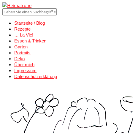
Startseite / Blog
Rezepte
… La Vie!
Essen & Trinken
Garten
Portraits
Deko
Über mich
Impressum
Datenschutzerklärung