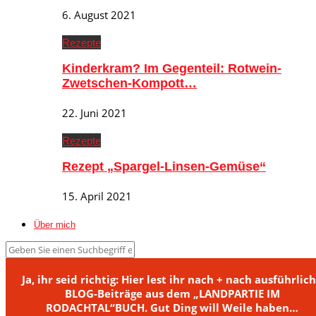
6. August 2021
Rezepte
Kinderkram? Im Gegenteil: Rotwein-
Zwetschen-Kompott…
22. Juni 2021
Rezepte
Rezept „Spargel-Linsen-Gemüse“
15. April 2021
Über mich
Ja, ihr seid richtig: Hier lest ihr nach + nach ausführlic
BLOG-Beiträge aus dem „LANDPARTIE IM
RODACHTAL“BUCH. Gut Ding will Weile haben…