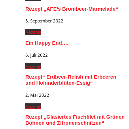
Rezept „AFE’s Brombeer-Marmelade“
5. September 2022
Rezepte
Ein Happy End….
6. Juli 2022
Rezepte
Rezept“ Erdbeer-Relish mit Erbeeren
und Holunderblüten-Essig“
2. Mai 2022
Rezepte
Rezept „Glasiertes Fischfilet mit Grünen
Bohnen und Zitronenschnitzen“