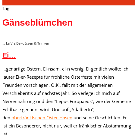
Tag:
Gänseblümchen
... La Vie!
Deko
Essen & Trinken
Ei…
…genartige Ostern. Ei-nsam, ei-n wenig. Ei-gentlich wollte ich
lauter Ei-er-Rezepte für fröhliche Osterfeste mit vielen
Freunden vorschlagen. O.K., fällt mit der allgemeinen
Verschieberitis auf nächstes Jahr. So verlege ich mich auf
Nervennahrung und den “Lepus Europaeus“, wie der Gemeine
Feldhase genannt wird. Und auf „Adalberto“,
den
oberfränkischen Oster-Hasen
und seine Geschichten. Er
ist ein Besonderer, nicht nur, weil er fränkischer Abstammung
ist.