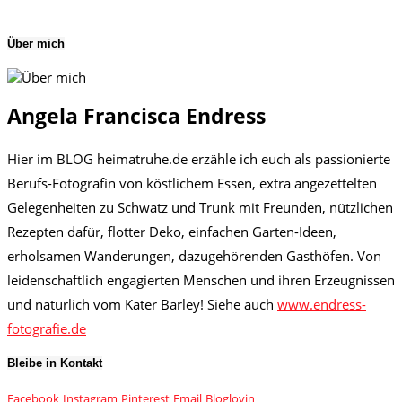
Über mich
Angela Francisca Endress
Hier im BLOG heimatruhe.de erzähle ich euch als passionierte
Berufs-Fotografin von köstlichem Essen, extra angezettelten
Gelegenheiten zu Schwatz und Trunk mit Freunden, nützlichen
Rezepten dafür, flotter Deko, einfachen Garten-Ideen,
erholsamen Wanderungen, dazugehörenden Gasthöfen. Von
leidenschaftlich engagierten Menschen und ihren Erzeugnissen
und natürlich vom Kater Barley! Siehe auch
www.endress-
fotografie.de
Bleibe in Kontakt
Facebook
Instagram
Pinterest
Email
Bloglovin