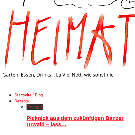
Garten, Essen, Drinks... La Vie! Nett, wie sonst nie
Startseite / Blog
Rezepte
Rezepte
Picknick aus dem zukünftigen Banzer
Urwald – lass…