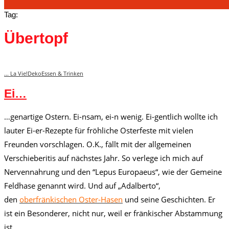
Tag:
Übertopf
... La Vie!
Deko
Essen & Trinken
Ei…
…genartige Ostern. Ei-nsam, ei-n wenig. Ei-gentlich wollte ich
lauter Ei-er-Rezepte für fröhliche Osterfeste mit vielen
Freunden vorschlagen. O.K., fällt mit der allgemeinen
Verschieberitis auf nächstes Jahr. So verlege ich mich auf
Nervennahrung und den “Lepus Europaeus“, wie der Gemeine
Feldhase genannt wird. Und auf „Adalberto“,
den
oberfränkischen Oster-Hasen
und seine Geschichten. Er
ist ein Besonderer, nicht nur, weil er fränkischer Abstammung
ist.