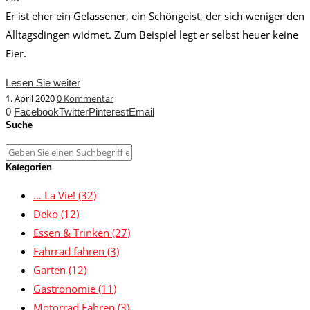
Er ist eher ein Gelassener, ein Schöngeist, der sich weniger den
Alltagsdingen widmet. Zum Beispiel legt er selbst heuer keine
Eier.
Lesen Sie weiter
1. April 2020
0 Kommentar
0
Facebook
Twitter
Pinterest
Email
Suche
Kategorien
… La Vie!
(32)
Deko
(12)
Essen & Trinken
(27)
Fahrrad fahren
(3)
Garten
(12)
Gastronomie
(11)
Motorrad Fahren
(3)