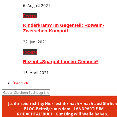
6. August 2021
Rezepte
Kinderkram? Im Gegenteil: Rotwein-
Zwetschen-Kompott…
22. Juni 2021
Rezepte
Rezept „Spargel-Linsen-Gemüse“
15. April 2021
Über mich
Ja, ihr seid richtig: Hier lest ihr nach + nach ausführlic
BLOG-Beiträge aus dem „LANDPARTIE IM
RODACHTAL“BUCH. Gut Ding will Weile haben…