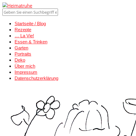
Startseite / Blog
Rezepte
… La Vie!
Essen & Trinken
Garten
Portraits
Deko
Über mich
Impressum
Datenschutzerklärung