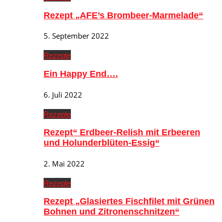
Rezept „AFE’s Brombeer-Marmelade“
5. September 2022
Rezepte
Ein Happy End….
6. Juli 2022
Rezepte
Rezept“ Erdbeer-Relish mit Erbeeren
und Holunderblüten-Essig“
2. Mai 2022
Rezepte
Rezept „Glasiertes Fischfilet mit Grünen
Bohnen und Zitronenschnitzen“