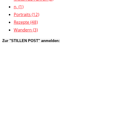
n,
(1)
Portraits
(12)
Rezepte
(48)
Wandern
(3)
Zur "STILLEN POST" anmelden: