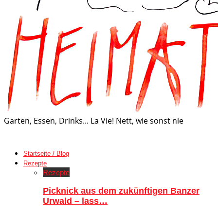
Garten, Essen, Drinks... La Vie! Nett, wie sonst nie
Startseite / Blog
Rezepte
Rezepte
Picknick aus dem zukünftigen Banzer
Urwald – lass…