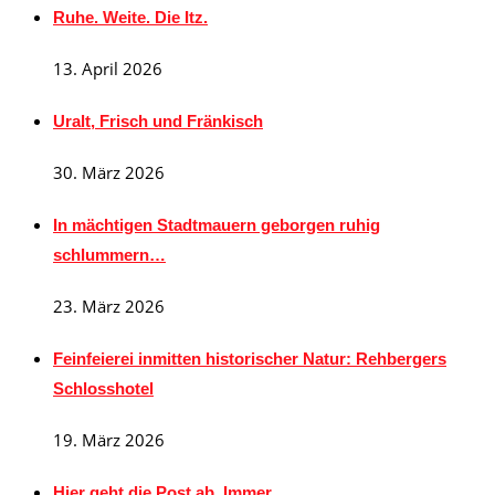
Ruhe. Weite. Die Itz.
13. April 2026
Uralt, Frisch und Fränkisch
30. März 2026
In mächtigen Stadtmauern geborgen ruhig
schlummern…
23. März 2026
Feinfeierei inmitten historischer Natur: Rehbergers
Schlosshotel
19. März 2026
Hier geht die Post ab. Immer.