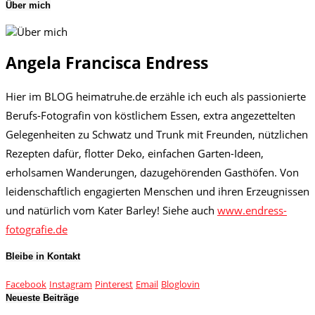
Über mich
Angela Francisca Endress
Hier im BLOG heimatruhe.de erzähle ich euch als passionierte
Berufs-Fotografin von köstlichem Essen, extra angezettelten
Gelegenheiten zu Schwatz und Trunk mit Freunden, nützlichen
Rezepten dafür, flotter Deko, einfachen Garten-Ideen,
erholsamen Wanderungen, dazugehörenden Gasthöfen. Von
leidenschaftlich engagierten Menschen und ihren Erzeugnissen
und natürlich vom Kater Barley! Siehe auch
www.endress-
fotografie.de
Bleibe in Kontakt
Facebook
Instagram
Pinterest
Email
Bloglovin
Neueste Beiträge