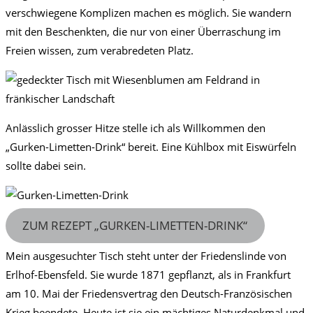
verschwiegene Komplizen machen es möglich. Sie wandern
mit den Beschenkten, die nur von einer Überraschung im
Freien wissen, zum verabredeten Platz.
Anlässlich grosser Hitze stelle ich als Willkommen den
„Gurken-Limetten-Drink“ bereit. Eine Kühlbox mit Eiswürfeln
sollte dabei sein.
ZUM REZEPT „GURKEN-LIMETTEN-DRINK“
Mein ausgesuchter Tisch steht unter der Friedenslinde von
Erlhof-Ebensfeld. Sie wurde 1871 gepflanzt, als in Frankfurt
am 10. Mai der Friedensvertrag den Deutsch-Französischen
Krieg beendete. Heute ist sie ein mächtiges Naturdenkmal und