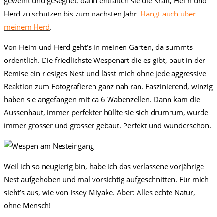
geweiht und gesegnet, dann entfalten sie die Kraft, Heim und
Herd zu schützen bis zum nächsten Jahr.
Hängt auch über
meinem Herd
.
Von Heim und Herd geht’s in meinen Garten, da summts
ordentlich. Die friedlichste Wespenart die es gibt, baut in der
Remise ein riesiges Nest und lässt mich ohne jede aggressive
Reaktion zum Fotografieren ganz nah ran. Faszinierend, winzig
haben sie angefangen mit ca 6 Wabenzellen. Dann kam die
Aussenhaut, immer perfekter hüllte sie sich drumrum, wurde
immer grösser und grösser gebaut. Perfekt und wunderschön.
Weil ich so neugierig bin, habe ich das verlassene vorjährige
Nest aufgehoben und mal vorsichtig aufgeschnitten. Für mich
sieht’s aus, wie von Issey Miyake. Aber: Alles echte Natur,
ohne Mensch!