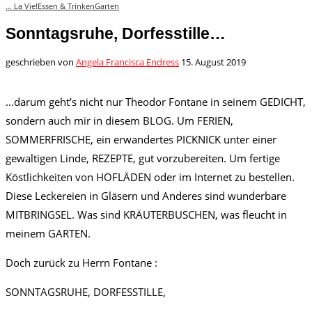
... La Vie!
Essen & Trinken
Garten
Sonntagsruhe, Dorfesstille…
geschrieben von
Angela Francisca Endress
15. August 2019
…darum geht’s nicht nur Theodor Fontane in seinem GEDICHT,
sondern auch mir in diesem BLOG. Um FERIEN,
SOMMERFRISCHE, ein erwandertes PICKNICK unter einer
gewaltigen Linde, REZEPTE, gut vorzubereiten. Um fertige
Köstlichkeiten von HOFLÄDEN oder im Internet zu bestellen.
Diese Leckereien in Gläsern und Anderes sind wunderbare
MITBRINGSEL. Was sind KRÄUTERBUSCHEN, was fleucht in
meinem GARTEN.
Doch zurück zu Herrn Fontane :
SONNTAGSRUHE, DORFESSTILLE,