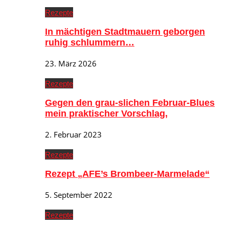
Rezepte
In mächtigen Stadtmauern geborgen
ruhig schlummern…
23. März 2026
Rezepte
Gegen den grau-slichen Februar-Blues
mein praktischer Vorschlag,
2. Februar 2023
Rezepte
Rezept „AFE’s Brombeer-Marmelade“
5. September 2022
Rezepte