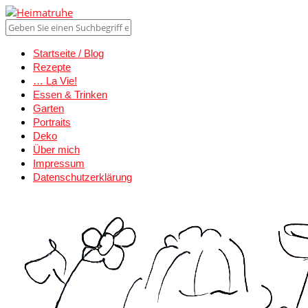
Startseite / Blog
Rezepte
… La Vie!
Essen & Trinken
Garten
Portraits
Deko
Über mich
Impressum
Datenschutzerklärung