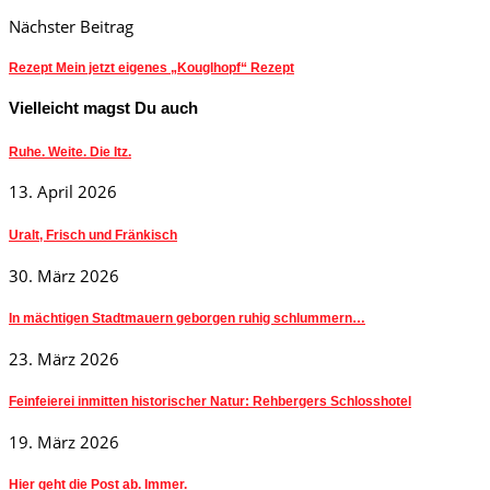
Nächster Beitrag
Rezept Mein jetzt eigenes „Kouglhopf“ Rezept
Vielleicht magst Du auch
Ruhe. Weite. Die Itz.
13. April 2026
Uralt, Frisch und Fränkisch
30. März 2026
In mächtigen Stadtmauern geborgen ruhig schlummern…
23. März 2026
Feinfeierei inmitten historischer Natur: Rehbergers Schlosshotel
19. März 2026
Hier geht die Post ab. Immer.