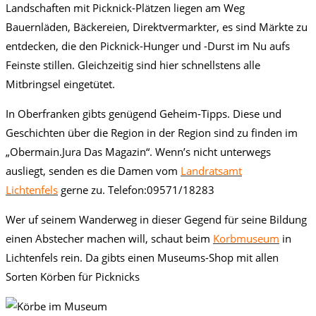
Landschaften mit Picknick-Plätzen liegen am Weg
Bauernläden, Bäckereien, Direktvermarkter, es sind Märkte zu
entdecken, die den Picknick-Hunger und -Durst im Nu aufs
Feinste stillen. Gleichzeitig sind hier schnellstens alle
Mitbringsel eingetütet.
In Oberfranken gibts genügend Geheim-Tipps. Diese und
Geschichten über die Region in der Region sind zu finden im
„Obermain.Jura Das Magazin“. Wenn’s nicht unterwegs
ausliegt, senden es die Damen vom
Landratsamt
Lichtenfels
gerne zu. Telefon:09571/18283
Wer uf seinem Wanderweg in dieser Gegend für seine Bildung
einen Abstecher machen will, schaut beim
Korbmuseum
in
Lichtenfels rein. Da gibts einen Museums-Shop mit allen
Sorten Körben für Picknicks