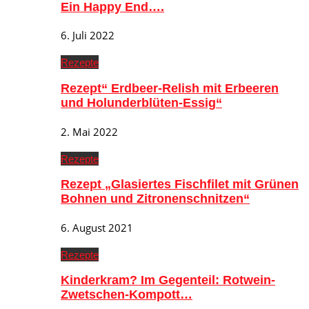
Ein Happy End….
6. Juli 2022
Rezepte
Rezept“ Erdbeer-Relish mit Erbeeren
und Holunderblüten-Essig“
2. Mai 2022
Rezepte
Rezept „Glasiertes Fischfilet mit Grünen
Bohnen und Zitronenschnitzen“
6. August 2021
Rezepte
Kinderkram? Im Gegenteil: Rotwein-
Zwetschen-Kompott…