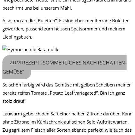
beschirmt uns bei unserem Mahl.
Also, ran an die „Buletten“. Es sind eher mediterrane Buletten
geworden, passend zum heissen Spätsommer und meinem
Lieblingsbuch.
ZUM REZEPT „SOMMERLICHES NACHTSCHATTEN-
GEMÜSE“
So schön farbig wird das Gemüse mit gelben Scheiben meiner
bereits reifen Tomate „Potato Leaf variagated“. Bin ich ganz
stolz drauf!
Lauwarm gebe ich den Saft einer halben Zitrone darüber. Kann
ohne Zitrone im Kühlschrank auf seinen Solo-Auftritt warten.
Zu gegrilltem Fleisch aller Sorten ebenso perfekt, wie auch das