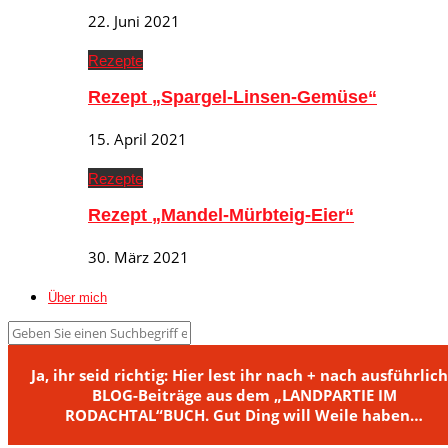
22. Juni 2021
Rezepte
Rezept „Spargel-Linsen-Gemüse“
15. April 2021
Rezepte
Rezept „Mandel-Mürbteig-Eier“
30. März 2021
Über mich
Ja, ihr seid richtig: Hier lest ihr nach + nach ausführlic
BLOG-Beiträge aus dem „LANDPARTIE IM
RODACHTAL“BUCH. Gut Ding will Weile haben…