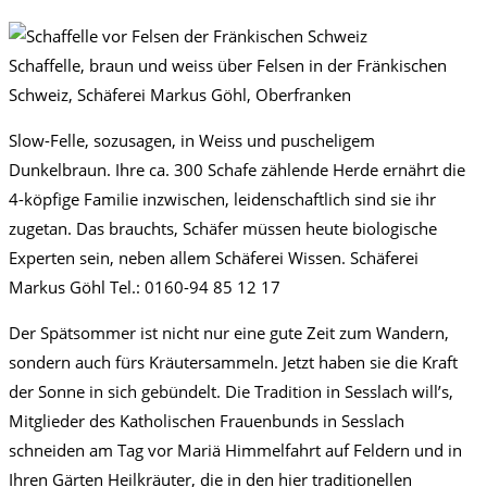
Schaffelle, braun und weiss über Felsen in der Fränkischen
Schweiz, Schäferei Markus Göhl, Oberfranken
Slow-Felle, sozusagen, in Weiss und puscheligem
Dunkelbraun. Ihre ca. 300 Schafe zählende Herde ernährt die
4-köpfige Familie inzwischen, leidenschaftlich sind sie ihr
zugetan. Das brauchts, Schäfer müssen heute biologische
Experten sein, neben allem Schäferei Wissen. Schäferei
Markus Göhl Tel.: 0160-94 85 12 17
Der Spätsommer ist nicht nur eine gute Zeit zum Wandern,
sondern auch fürs Kräutersammeln. Jetzt haben sie die Kraft
der Sonne in sich gebündelt. Die Tradition in Sesslach will’s,
Mitglieder des Katholischen Frauenbunds in Sesslach
schneiden am Tag vor Mariä Himmelfahrt auf Feldern und in
Ihren Gärten Heilkräuter, die in den hier traditionellen