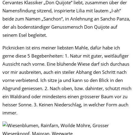
Cervantes Klassiker „Don Quijote“ liebt, zusammen über der
Namensfindung sitzend, inspirierte Lilia mit lautem „I-ah“
beide zum Namen „Sanchon“, in Anlehnung an Sancho Panza,
der als bodenständiger Genussmensch Don Quijote auf
seinem Esel begleitet.
Picknicken ist eins meiner liebsten Mahle, dafür habe ich
gerne diese 5 Begebenheiten: 1. Natur mit guter, weitläufiger
Aussicht nach vorne. Eine blühende Wiese darf sich durchaus
vor mir ausbreiten, auch ein steiler Abhang den Schritt nach
vorne verbietend. Ich sitze ja und kann so den Blick in den
Abgrund geniessen. 2. Nach oben, bzw. dahinter, schützt mich
ein Waldrand oder mindestens einen grösserer Baum vor zu
heisser Sonne. 3. Keinen Niederschlag, in welcher Form auch
immer.