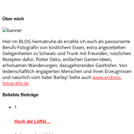
Über mich
Hier im BLOG heimatruhe.de erzähle ich euch als passionierte
Berufs-Fotografin von köstlichem Essen, extra angezettelten
Gelegenheiten zu Schwatz und Trunk mit Freunden, nützlichen
Rezepten dafür, flotter Deko, einfachen Garten-Ideen,
erholsamen Wanderungen, dazugehörenden Gasthöfen. Von
leidenschaftlich engagierten Menschen und ihren Erzeugnissen
und natürlich vom Kater Barley! Siehe auch
www.endress-
fotografie.de
Beliebte Beiträge
1
Hoch die Löffel…