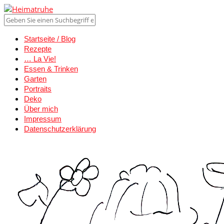
Startseite / Blog
Rezepte
… La Vie!
Essen & Trinken
Garten
Portraits
Deko
Über mich
Impressum
Datenschutzerklärung