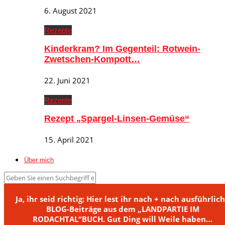
6. August 2021
Rezepte
Kinderkram? Im Gegenteil: Rotwein-
Zwetschen-Kompott…
22. Juni 2021
Rezepte
Rezept „Spargel-Linsen-Gemüse“
15. April 2021
Über mich
Ja, ihr seid richtig: Hier lest ihr nach + nach ausführlic
BLOG-Beiträge aus dem „LANDPARTIE IM
RODACHTAL“BUCH. Gut Ding will Weile haben…