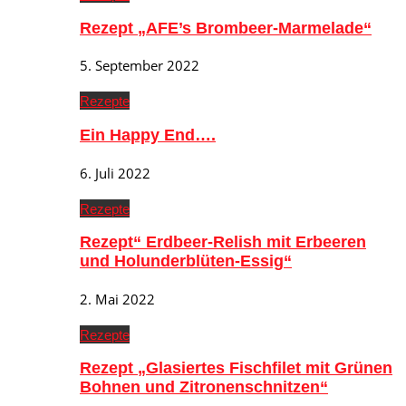
Rezept „AFE’s Brombeer-Marmelade“
5. September 2022
Rezepte
Ein Happy End….
6. Juli 2022
Rezepte
Rezept“ Erdbeer-Relish mit Erbeeren
und Holunderblüten-Essig“
2. Mai 2022
Rezepte
Rezept „Glasiertes Fischfilet mit Grünen
Bohnen und Zitronenschnitzen“