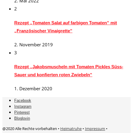
2. Mai 2022
2
Rezept „Tomaten Salat auf farbigen Tomaten“ mit
„Französischer Vinaigrette“
2. November 2019
3
Rezept „Jakobsmuscheln mit Tomaten Pickles Süss-
Sauer und konfierten roten Zwiebeln“
1. Dezember 2020
Facebook
Instagram
Pinterest
Bloglovin
@2020 Alle Rechte vorbehalten •
Heimatruhe
•
Impressum
•