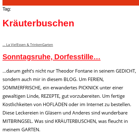
Tag:
Kräuterbuschen
... La Vie!
Essen & Trinken
Garten
Sonntagsruhe, Dorfesstille…
…darum geht’s nicht nur Theodor Fontane in seinem GEDICHT,
sondern auch mir in diesem BLOG. Um FERIEN,
SOMMERFRISCHE, ein erwandertes PICKNICK unter einer
gewaltigen Linde, REZEPTE, gut vorzubereiten. Um fertige
Köstlichkeiten von HOFLÄDEN oder im Internet zu bestellen.
Diese Leckereien in Gläsern und Anderes sind wunderbare
MITBRINGSEL. Was sind KRÄUTERBUSCHEN, was fleucht in
meinem GARTEN.