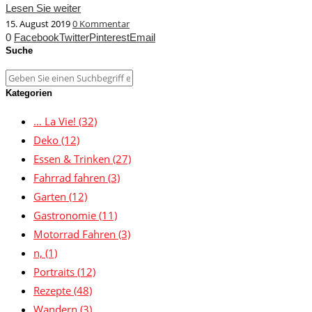
Lesen Sie weiter
15. August 2019
0 Kommentar
0
Facebook
Twitter
Pinterest
Email
Suche
Kategorien
… La Vie!
(32)
Deko
(12)
Essen & Trinken
(27)
Fahrrad fahren
(3)
Garten
(12)
Gastronomie
(11)
Motorrad Fahren
(3)
n,
(1)
Portraits
(12)
Rezepte
(48)
Wandern
(3)