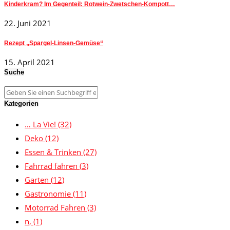
Kinderkram? Im Gegenteil: Rotwein-Zwetschen-Kompott…
22. Juni 2021
Rezept „Spargel-Linsen-Gemüse“
15. April 2021
Suche
Kategorien
… La Vie!
(32)
Deko
(12)
Essen & Trinken
(27)
Fahrrad fahren
(3)
Garten
(12)
Gastronomie
(11)
Motorrad Fahren
(3)
n,
(1)