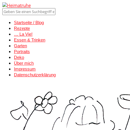
Startseite / Blog
Rezepte
… La Vie!
Essen & Trinken
Garten
Portraits
Deko
Über mich
Impressum
Datenschutzerklärung