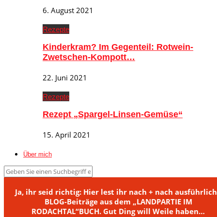
6. August 2021
Rezepte
Kinderkram? Im Gegenteil: Rotwein-
Zwetschen-Kompott…
22. Juni 2021
Rezepte
Rezept „Spargel-Linsen-Gemüse“
15. April 2021
Über mich
Ja, ihr seid richtig: Hier lest ihr nach + nach ausführlic
BLOG-Beiträge aus dem „LANDPARTIE IM
RODACHTAL“BUCH. Gut Ding will Weile haben…