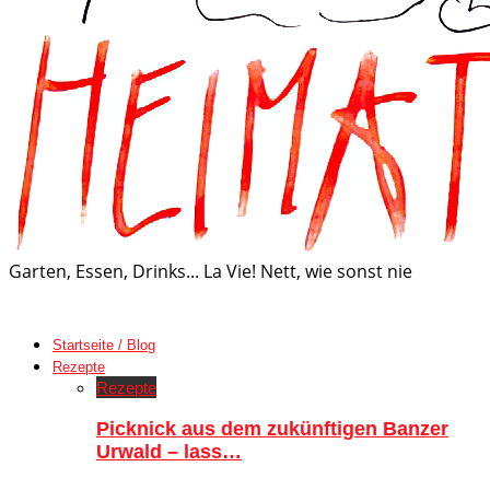
Garten, Essen, Drinks... La Vie! Nett, wie sonst nie
Startseite / Blog
Rezepte
Rezepte
Picknick aus dem zukünftigen Banzer
Urwald – lass…