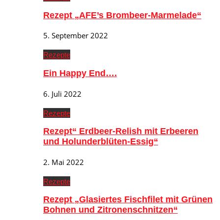
Rezept „AFE’s Brombeer-Marmelade“
5. September 2022
Rezepte
Ein Happy End….
6. Juli 2022
Rezepte
Rezept“ Erdbeer-Relish mit Erbeeren
und Holunderblüten-Essig“
2. Mai 2022
Rezepte
Rezept „Glasiertes Fischfilet mit Grünen
Bohnen und Zitronenschnitzen“