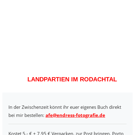
LANDPARTIEN IM RODACHTAL
In der Zwischenzeit könnt ihr euer eigenes Buch direkt
bei mir bestellen:
afe@endress-fotografie.de
Kostet 5,- € + 7,95 € Verpacken, zur Post bringen, Porto