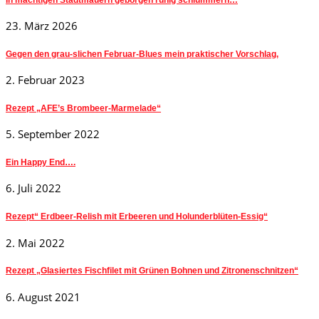
23. März 2026
Gegen den grau-slichen Februar-Blues mein praktischer Vorschlag,
2. Februar 2023
Rezept „AFE’s Brombeer-Marmelade“
5. September 2022
Ein Happy End….
6. Juli 2022
Rezept“ Erdbeer-Relish mit Erbeeren und Holunderblüten-Essig“
2. Mai 2022
Rezept „Glasiertes Fischfilet mit Grünen Bohnen und Zitronenschnitzen“
6. August 2021