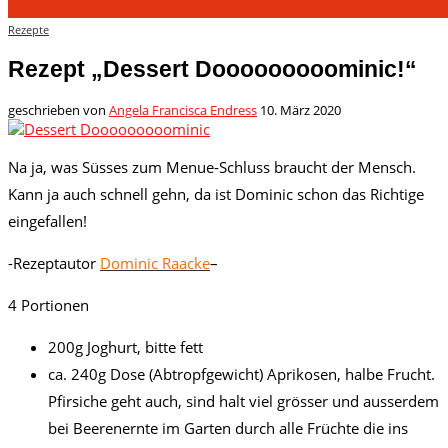
Rezepte
Rezept „Dessert Dooooooooominic!“
geschrieben von
Angela Francisca Endress
10. März 2020
Na ja, was Süsses zum Menue-Schluss braucht der Mensch.
Kann ja auch schnell gehn, da ist Dominic schon das Richtige
eingefallen!
-Rezeptautor
Dominic Raacke
–
4 Portionen
200g Joghurt, bitte fett
ca. 240g Dose (Abtropfgewicht) Aprikosen, halbe Frucht.
Pfirsiche geht auch, sind halt viel grösser und ausserdem
bei Beerenernte im Garten durch alle Früchte die ins