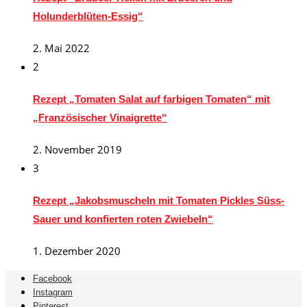
Holunderblüten-Essig“
2. Mai 2022
2
Rezept „Tomaten Salat auf farbigen Tomaten“ mit
„Französischer Vinaigrette“
2. November 2019
3
Rezept „Jakobsmuscheln mit Tomaten Pickles Süss-
Sauer und konfierten roten Zwiebeln“
1. Dezember 2020
Facebook
Instagram
Pinterest