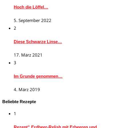
Hoch die Löffel…
5. September 2022
2
Diese Schwarze Linse…
17. März 2021
3
Im Grunde genommen…
4. März 2019
Beliebte Rezepte
1
Rezept“ Erdbeer-Relish mit Erbeeren und