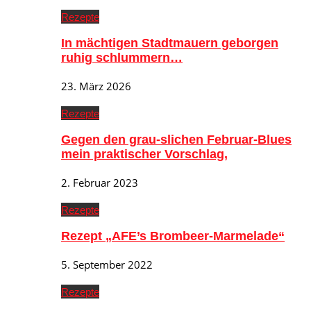
Rezepte
In mächtigen Stadtmauern geborgen
ruhig schlummern…
23. März 2026
Rezepte
Gegen den grau-slichen Februar-Blues
mein praktischer Vorschlag,
2. Februar 2023
Rezepte
Rezept „AFE’s Brombeer-Marmelade“
5. September 2022
Rezepte