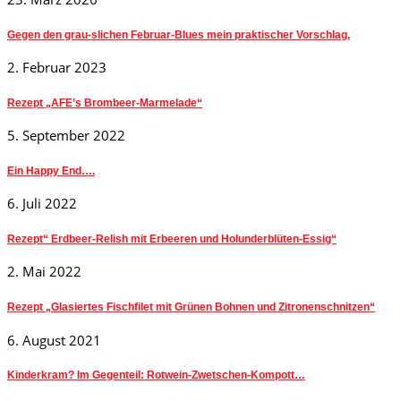
Gegen den grau-slichen Februar-Blues mein praktischer Vorschlag,
2. Februar 2023
Rezept „AFE’s Brombeer-Marmelade“
5. September 2022
Ein Happy End….
6. Juli 2022
Rezept“ Erdbeer-Relish mit Erbeeren und Holunderblüten-Essig“
2. Mai 2022
Rezept „Glasiertes Fischfilet mit Grünen Bohnen und Zitronenschnitzen“
6. August 2021
Kinderkram? Im Gegenteil: Rotwein-Zwetschen-Kompott…