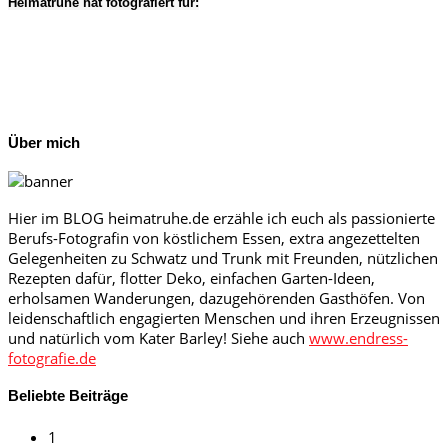
Heimatruhe hat fotografiert für:
Über mich
Hier im BLOG heimatruhe.de erzähle ich euch als passionierte
Berufs-Fotografin von köstlichem Essen, extra angezettelten
Gelegenheiten zu Schwatz und Trunk mit Freunden, nützlichen
Rezepten dafür, flotter Deko, einfachen Garten-Ideen,
erholsamen Wanderungen, dazugehörenden Gasthöfen. Von
leidenschaftlich engagierten Menschen und ihren Erzeugnissen
und natürlich vom Kater Barley! Siehe auch
www.endress-
fotografie.de
Beliebte Beiträge
1