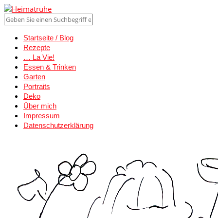
Startseite / Blog
Rezepte
… La Vie!
Essen & Trinken
Garten
Portraits
Deko
Über mich
Impressum
Datenschutzerklärung