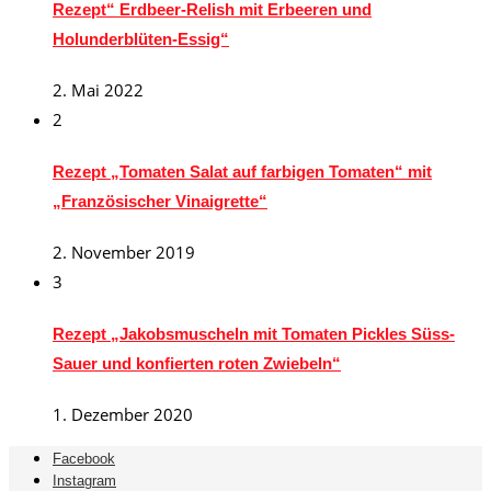
Rezept“ Erdbeer-Relish mit Erbeeren und
Holunderblüten-Essig“
2. Mai 2022
2
Rezept „Tomaten Salat auf farbigen Tomaten“ mit
„Französischer Vinaigrette“
2. November 2019
3
Rezept „Jakobsmuscheln mit Tomaten Pickles Süss-
Sauer und konfierten roten Zwiebeln“
1. Dezember 2020
Facebook
Instagram