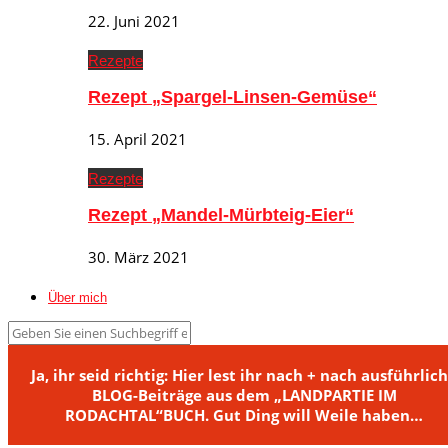
22. Juni 2021
Rezepte
Rezept „Spargel-Linsen-Gemüse“
15. April 2021
Rezepte
Rezept „Mandel-Mürbteig-Eier“
30. März 2021
Über mich
Ja, ihr seid richtig: Hier lest ihr nach + nach ausführlic
BLOG-Beiträge aus dem „LANDPARTIE IM
RODACHTAL“BUCH. Gut Ding will Weile haben…