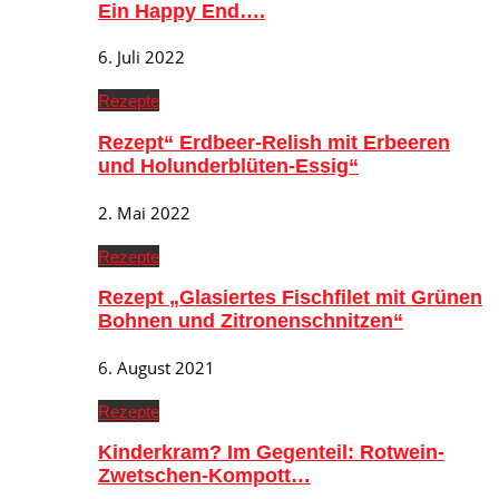
Ein Happy End….
6. Juli 2022
Rezepte
Rezept“ Erdbeer-Relish mit Erbeeren
und Holunderblüten-Essig“
2. Mai 2022
Rezepte
Rezept „Glasiertes Fischfilet mit Grünen
Bohnen und Zitronenschnitzen“
6. August 2021
Rezepte
Kinderkram? Im Gegenteil: Rotwein-
Zwetschen-Kompott…