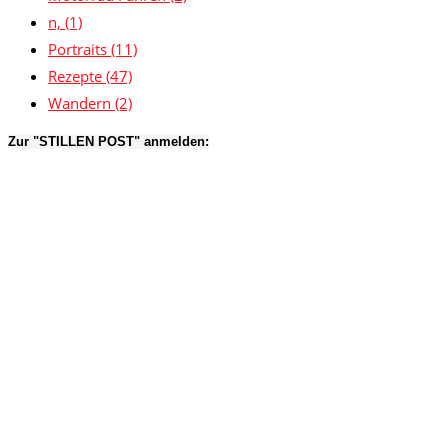
n,
(1)
Portraits
(11)
Rezepte
(47)
Wandern
(2)
Zur "STILLEN POST" anmelden: