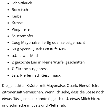
Schnittlauch
Borretsch
Kerbel
Kresse
Pimpinelle
Sauerampfer
2oog Mayonaise , fertig oder selbstgemacht
50 g Speise Quark Fettstufe 40%
u.U. etwas Milch
2 gekochte Eier in kleine Würfel geschnitten
½ Zitrone ausgepresst
Salz, Pfeffer nach Geschmack
Die gehackten Kräuter mit Mayonaise, Quark, Eierwürfeln,
Zitronensaft vermischen. Wenn ich sehe, dass die Sosse noch
etwas flüssiger sein könnte füge ich u.U. etwas Milch hinzu
und schmecke mit Salz und Pfeffer ab.