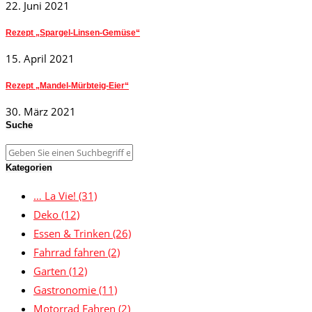
22. Juni 2021
Rezept „Spargel-Linsen-Gemüse“
15. April 2021
Rezept „Mandel-Mürbteig-Eier“
30. März 2021
Suche
Kategorien
… La Vie!
(31)
Deko
(12)
Essen & Trinken
(26)
Fahrrad fahren
(2)
Garten
(12)
Gastronomie
(11)
Motorrad Fahren
(2)