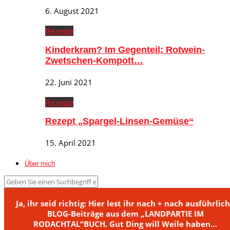
6. August 2021
Rezepte
Kinderkram? Im Gegenteil: Rotwein-
Zwetschen-Kompott…
22. Juni 2021
Rezepte
Rezept „Spargel-Linsen-Gemüse“
15. April 2021
Über mich
Ja, ihr seid richtig: Hier lest ihr nach + nach ausführlic
BLOG-Beiträge aus dem „LANDPARTIE IM
RODACHTAL“BUCH. Gut Ding will Weile haben…