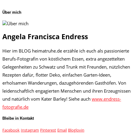
Über mich
Angela Francisca Endress
Hier im BLOG heimatruhe.de erzähle ich euch als passionierte
Berufs-Fotografin von köstlichem Essen, extra angezettelten
Gelegenheiten zu Schwatz und Trunk mit Freunden, nützlichen
Rezepten dafür, flotter Deko, einfachen Garten-Ideen,
erholsamen Wanderungen, dazugehörenden Gasthöfen. Von
leidenschaftlich engagierten Menschen und ihren Erzeugnissen
und natürlich vom Kater Barley! Siehe auch
www.endress-
fotografie.de
Bleibe in Kontakt
Facebook
Instagram
Pinterest
Email
Bloglovin