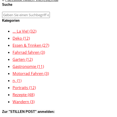
Suche
Kategorien
… La Vie!
(32)
Deko
(12)
Essen & Trinken
(27)
Fahrrad fahren
(3)
Garten
(12)
Gastronomie
(11)
Motorrad Fahren
(3)
n,
(1)
Portraits
(12)
Rezepte
(48)
Wandern
(3)
Zur "STILLEN POST" anmelden: