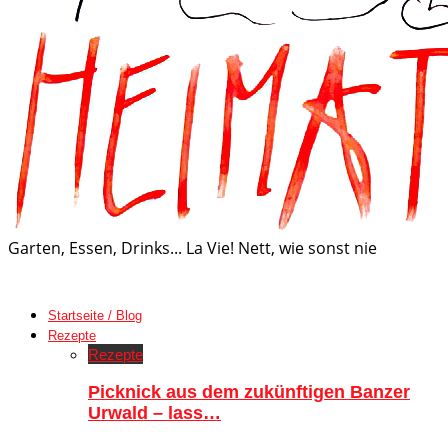
Garten, Essen, Drinks... La Vie! Nett, wie sonst nie
Startseite / Blog
Rezepte
Rezepte
Picknick aus dem zukünftigen Banzer
Urwald – lass…