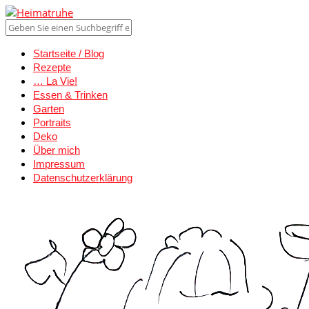
Startseite / Blog
Rezepte
… La Vie!
Essen & Trinken
Garten
Portraits
Deko
Über mich
Impressum
Datenschutzerklärung