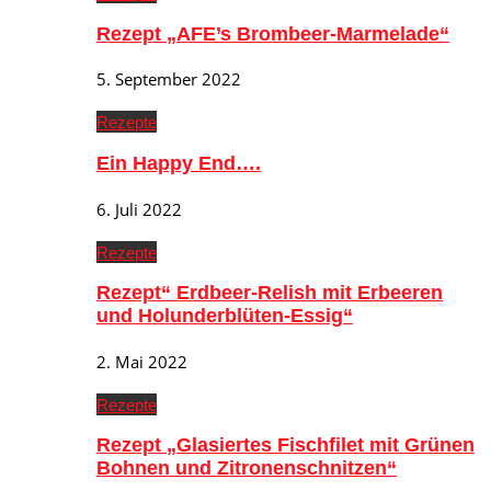
Rezept „AFE’s Brombeer-Marmelade“
5. September 2022
Rezepte
Ein Happy End….
6. Juli 2022
Rezepte
Rezept“ Erdbeer-Relish mit Erbeeren
und Holunderblüten-Essig“
2. Mai 2022
Rezepte
Rezept „Glasiertes Fischfilet mit Grünen
Bohnen und Zitronenschnitzen“