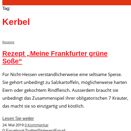
Tag:
Kerbel
Rezepte
Rezept „Meine Frankfurter grüne
Soße“
Für Nicht-Hessen verständlicherweise eine seltsame Speise.
Sie gehört unbedingt zu Salzkartoffeln, möglicherweise harten
Eiern oder gekochtem Rindfleisch. Ausserdem braucht sie
unbedingt das Zusammenspiel ihrer obligatorischen 7 Kräuter,
das macht sie so einzigartig und köstlich.
Lesen Sie weiter
24. Mai 2019
0 Kommentar
0
Facebook
Twitter
Pinterest
Email