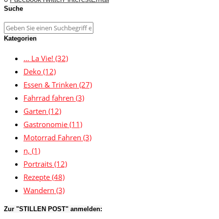
Suche
Kategorien
… La Vie!
(32)
Deko
(12)
Essen & Trinken
(27)
Fahrrad fahren
(3)
Garten
(12)
Gastronomie
(11)
Motorrad Fahren
(3)
n,
(1)
Portraits
(12)
Rezepte
(48)
Wandern
(3)
Zur "STILLEN POST" anmelden: