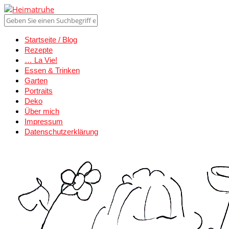
Startseite / Blog
Rezepte
… La Vie!
Essen & Trinken
Garten
Portraits
Deko
Über mich
Impressum
Datenschutzerklärung