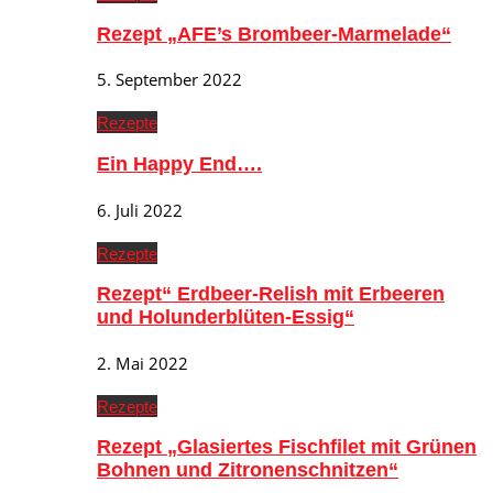
Rezept „AFE’s Brombeer-Marmelade“
5. September 2022
Rezepte
Ein Happy End….
6. Juli 2022
Rezepte
Rezept“ Erdbeer-Relish mit Erbeeren
und Holunderblüten-Essig“
2. Mai 2022
Rezepte
Rezept „Glasiertes Fischfilet mit Grünen
Bohnen und Zitronenschnitzen“