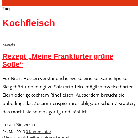
Tag:
Kochfleisch
Rezepte
Rezept „Meine Frankfurter grüne
Soße“
Für Nicht-Hessen verständlicherweise eine seltsame Speise.
Sie gehört unbedingt zu Salzkartoffeln, möglicherweise harten
Eiern oder gekochtem Rindfleisch. Ausserdem braucht sie
unbedingt das Zusammenspiel ihrer obligatorischen 7 Kräuter,
das macht sie so einzigartig und köstlich.
Lesen Sie weiter
24. Mai 2019
0 Kommentar
0
Facebook
Twitter
Pinterest
Email