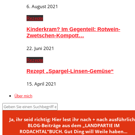
6. August 2021
Rezepte
Kinderkram? Im Gegenteil: Rotwein-
Zwetschen-Kompott…
22. Juni 2021
Rezepte
Rezept „Spargel-Linsen-Gemüse“
15. April 2021
Über mich
Ja, ihr seid richtig: Hier lest ihr nach + nach ausführlic
BLOG-Beiträge aus dem „LANDPARTIE IM
RODACHTAL“BUCH. Gut Ding will Weile haben…