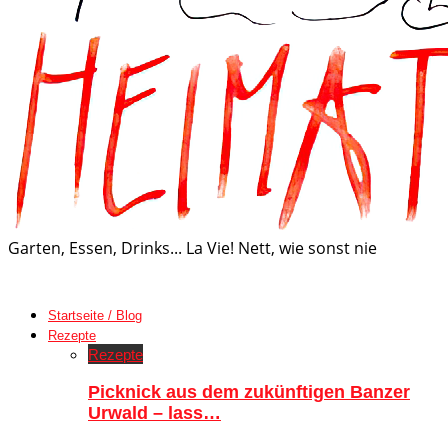
Garten, Essen, Drinks... La Vie! Nett, wie sonst nie
Startseite / Blog
Rezepte
Rezepte
Picknick aus dem zukünftigen Banzer
Urwald – lass…