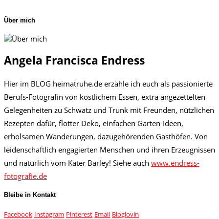
Über mich
Angela Francisca Endress
Hier im BLOG heimatruhe.de erzähle ich euch als passionierte
Berufs-Fotografin von köstlichem Essen, extra angezettelten
Gelegenheiten zu Schwatz und Trunk mit Freunden, nützlichen
Rezepten dafür, flotter Deko, einfachen Garten-Ideen,
erholsamen Wanderungen, dazugehörenden Gasthöfen. Von
leidenschaftlich engagierten Menschen und ihren Erzeugnissen
und natürlich vom Kater Barley! Siehe auch
www.endress-
fotografie.de
Bleibe in Kontakt
Facebook
Instagram
Pinterest
Email
Bloglovin