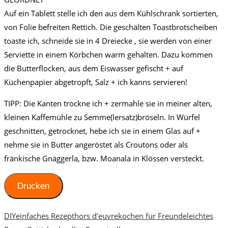
Auf ein Tablett stelle ich den aus dem Kühlschrank sortierten,
von Folie befreiten Rettich. Die geschälten Toastbrotscheiben
toaste ich, schneide sie in 4 Dreiecke , sie werden von einer
Serviette in einem Körbchen warm gehalten. Dazu kommen
die Butterflocken, aus dem Eiswasser gefischt + auf
Küchenpapier abgetropft, Salz + ich kanns servieren!
TIPP: Die Kanten trockne ich + zermahle sie in meiner alten,
kleinen Kaffemühle zu Semme(lersatz)bröseln. In Würfel
geschnitten, getrocknet, hebe ich sie in einem Glas auf +
nehme sie in Butter angeröstet als Croutons oder als
fränkische Gnäggerla, bzw. Moanala in Klössen versteckt.
Drucken
DIY
einfaches Rezept
hors d'euvre
kochen für Freunde
leichtes