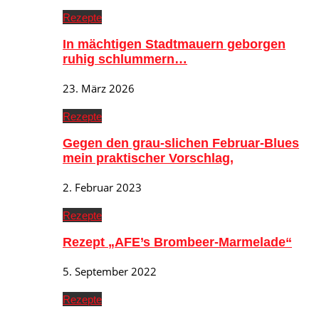
Rezepte
In mächtigen Stadtmauern geborgen
ruhig schlummern…
23. März 2026
Rezepte
Gegen den grau-slichen Februar-Blues
mein praktischer Vorschlag,
2. Februar 2023
Rezepte
Rezept „AFE’s Brombeer-Marmelade“
5. September 2022
Rezepte