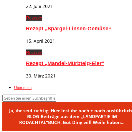
22. Juni 2021
Rezepte
Rezept „Spargel-Linsen-Gemüse“
15. April 2021
Rezepte
Rezept „Mandel-Mürbteig-Eier“
30. März 2021
Über mich
Ja, ihr seid richtig: Hier lest ihr nach + nach ausführlic
BLOG-Beiträge aus dem „LANDPARTIE IM
RODACHTAL“BUCH. Gut Ding will Weile haben…