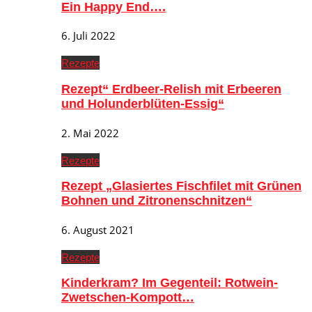
Ein Happy End….
6. Juli 2022
Rezepte
Rezept“ Erdbeer-Relish mit Erbeeren
und Holunderblüten-Essig“
2. Mai 2022
Rezepte
Rezept „Glasiertes Fischfilet mit Grünen
Bohnen und Zitronenschnitzen“
6. August 2021
Rezepte
Kinderkram? Im Gegenteil: Rotwein-
Zwetschen-Kompott…