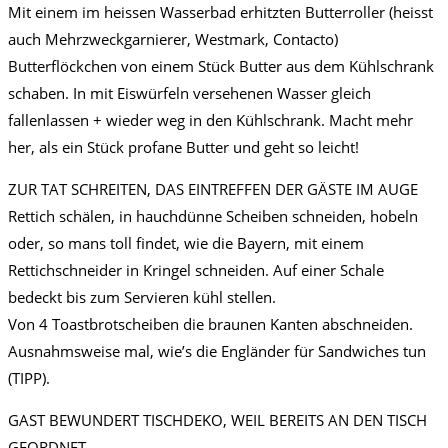
Mit einem im heissen Wasserbad erhitzten Butterroller (heisst
auch Mehrzweckgarnierer, Westmark, Contacto)
Butterflöckchen von einem Stück Butter aus dem Kühlschrank
schaben. In mit Eiswürfeln versehenen Wasser gleich
fallenlassen + wieder weg in den Kühlschrank. Macht mehr
her, als ein Stück profane Butter und geht so leicht!
ZUR TAT SCHREITEN, DAS EINTREFFEN DER GÄSTE IM AUGE
Rettich schälen, in hauchdünne Scheiben schneiden, hobeln
oder, so mans toll findet, wie die Bayern, mit einem
Rettichschneider in Kringel schneiden. Auf einer Schale
bedeckt bis zum Servieren kühl stellen.
Von 4 Toastbrotscheiben die braunen Kanten abschneiden.
Ausnahmsweise mal, wie’s die Engländer für Sandwiches tun
(TIPP).
GAST BEWUNDERT TISCHDEKO, WEIL BEREITS AN DEN TISCH
GEORDNET