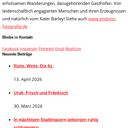
erholsamen Wanderungen, dazugehörenden Gasthöfen. Von
leidenschaftlich engagierten Menschen und ihren Erzeugnissen
und natürlich vom Kater Barley! Siehe auch
www.endress-
fotografie.de
Bleibe in Kontakt
Facebook
Instagram
Pinterest
Email
Bloglovin
Neueste Beiträge
Ruhe. Weite. Die Itz.
13. April 2026
Uralt, Frisch und Fränkisch
30. März 2026
In mächtigen Stadtmauern geborgen ruhig
schlummern…