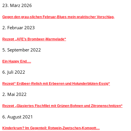
23. März 2026
Gegen den grau-slichen Februar-Blues mein praktischer Vorschlag,
2. Februar 2023
Rezept „AFE’s Brombeer-Marmelade“
5. September 2022
Ein Happy End….
6. Juli 2022
Rezept“ Erdbeer-Relish mit Erbeeren und Holunderblüten-Essig“
2. Mai 2022
Rezept „Glasiertes Fischfilet mit Grünen Bohnen und Zitronenschnitzen“
6. August 2021
Kinderkram? Im Gegenteil: Rotwein-Zwetschen-Kompott…