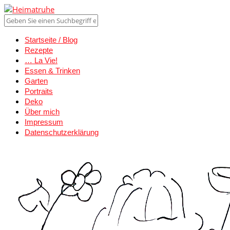
Startseite / Blog
Rezepte
… La Vie!
Essen & Trinken
Garten
Portraits
Deko
Über mich
Impressum
Datenschutzerklärung