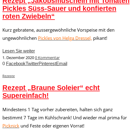
Rezept „Jakobsmuscheln mit Tomaten
Pickles Süss-Sauer und konfierten
roten Zwiebeln“
Kurz gebratene, aussergewöhnliche Vorspeise mit den
ungewöhnlichen
Pickles von Helga Dressel,
pikant!
Lesen Sie weiter
1. Dezember 2020
0 Kommentar
0
Facebook
Twitter
Pinterest
Email
Rezepte
Rezept „Braune Soleier“ echt
Supereinfach!
Mindestens 1 Tag vorher zubereiten, halten sich ganz
bestimmt 7 Tage im Kühlschrank! Und wieder mal prima für
Picknick
und Feste oder eigenen Vorrat!