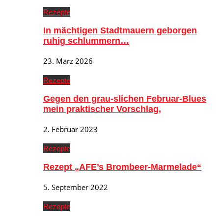
Rezepte
In mächtigen Stadtmauern geborgen
ruhig schlummern…
23. März 2026
Rezepte
Gegen den grau-slichen Februar-Blues
mein praktischer Vorschlag,
2. Februar 2023
Rezepte
Rezept „AFE’s Brombeer-Marmelade“
5. September 2022
Rezepte