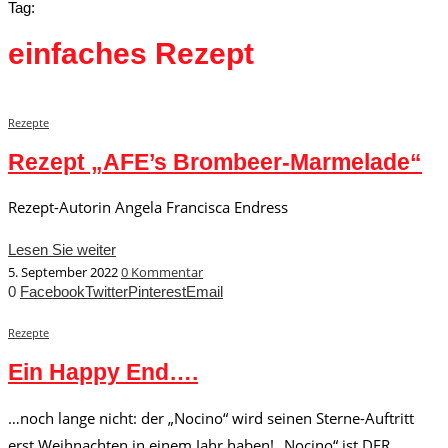
Tag:
einfaches Rezept
Rezepte
Rezept „AFE’s Brombeer-Marmelade“
Rezept-Autorin Angela Francisca Endress
Lesen Sie weiter
5. September 2022
0 Kommentar
0
Facebook
Twitter
Pinterest
Email
Rezepte
Ein Happy End….
…noch lange nicht: der „Nocino“ wird seinen Sterne-Auftritt
erst Weihnachten in einem Jahr haben! „Nocino“ ist DER