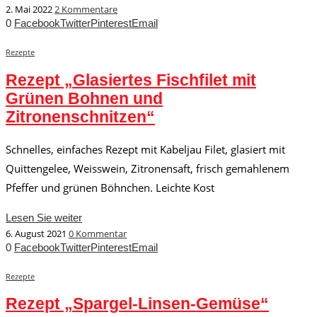
2. Mai 2022
2 Kommentare
0
Facebook
Twitter
Pinterest
Email
Rezepte
Rezept „Glasiertes Fischfilet mit
Grünen Bohnen und
Zitronenschnitzen“
Schnelles, einfaches Rezept mit Kabeljau Filet, glasiert mit
Quittengelee, Weisswein, Zitronensaft, frisch gemahlenem
Pfeffer und grünen Böhnchen. Leichte Kost
Lesen Sie weiter
6. August 2021
0 Kommentar
0
Facebook
Twitter
Pinterest
Email
Rezepte
Rezept „Spargel-Linsen-Gemüse“