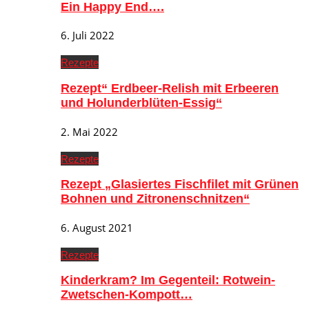
Ein Happy End….
6. Juli 2022
Rezepte
Rezept“ Erdbeer-Relish mit Erbeeren
und Holunderblüten-Essig“
2. Mai 2022
Rezepte
Rezept „Glasiertes Fischfilet mit Grünen
Bohnen und Zitronenschnitzen“
6. August 2021
Rezepte
Kinderkram? Im Gegenteil: Rotwein-
Zwetschen-Kompott…