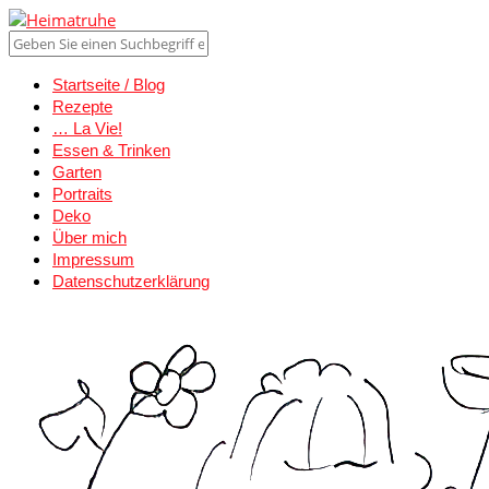
Startseite / Blog
Rezepte
… La Vie!
Essen & Trinken
Garten
Portraits
Deko
Über mich
Impressum
Datenschutzerklärung