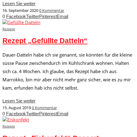
Lesen Sie weiter
16. September 2020
0 Kommentar
0
Facebook
Twitter
Pinterest
Email
Rezepte
Rezept „Gefüllte Datteln“
Dauer-Datteln habe ich sie genannt, sie könnten für die kleine
süsse Pause zwischendurch im Kühlschrank wohnen. Halten
sich ca. 4 Wochen. Ich glaube, das Rezept habe ich aus
Marrokko, bin mir aber nicht mehr ganz sicher, wie es zu mir
kam, erfunden hab ichs nicht selbst.
Lesen Sie weiter
15. August 2019
0 Kommentar
0
Facebook
Twitter
Pinterest
Email
Rezepte