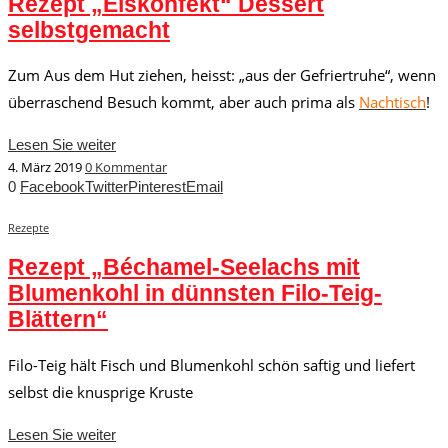
Rezept „Eiskonfekt“ Dessert
selbstgemacht
Zum Aus dem Hut ziehen, heisst: „aus der Gefriertruhe“, wenn
überraschend Besuch kommt, aber auch prima als
Nachtisch
!
Lesen Sie weiter
4. März 2019
0 Kommentar
0
Facebook
Twitter
Pinterest
Email
Rezepte
Rezept „Béchamel-Seelachs mit
Blumenkohl in dünnsten Filo-Teig-
Blättern“
Filo-Teig hält Fisch und Blumenkohl schön saftig und liefert
selbst die knusprige Kruste
Lesen Sie weiter