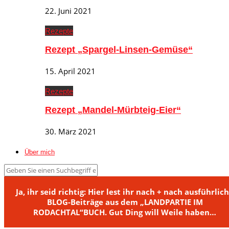
22. Juni 2021
Rezepte
Rezept „Spargel-Linsen-Gemüse“
15. April 2021
Rezepte
Rezept „Mandel-Mürbteig-Eier“
30. März 2021
Über mich
Ja, ihr seid richtig: Hier lest ihr nach + nach ausführlic
BLOG-Beiträge aus dem „LANDPARTIE IM
RODACHTAL“BUCH. Gut Ding will Weile haben…