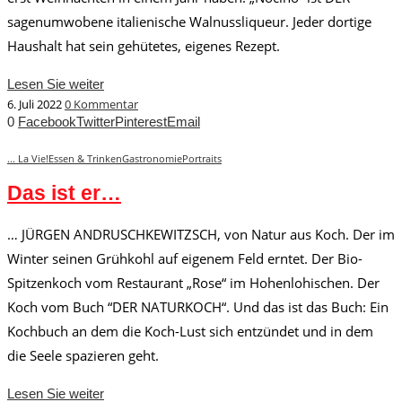
sagenumwobene italienische Walnussliqueur. Jeder dortige
Haushalt hat sein gehütetes, eigenes Rezept.
Lesen Sie weiter
6. Juli 2022
0 Kommentar
0
Facebook
Twitter
Pinterest
Email
... La Vie!
Essen & Trinken
Gastronomie
Portraits
Das ist er…
… JÜRGEN ANDRUSCHKEWITZSCH, von Natur aus Koch. Der im
Winter seinen Grühkohl auf eigenem Feld erntet. Der Bio-
Spitzenkoch vom Restaurant „Rose“ im Hohenlohischen. Der
Koch vom Buch “DER NATURKOCH“. Und das ist das Buch: Ein
Kochbuch an dem die Koch-Lust sich entzündet und in dem
die Seele spazieren geht.
Lesen Sie weiter