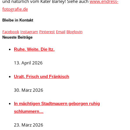
und natürlich vom Kater Barley! Siehe auch
www.endress-
fotografie.de
Bleibe in Kontakt
Facebook
Instagram
Pinterest
Email
Bloglovin
Neueste Beiträge
Ruhe. Weite. Die Itz.
13. April 2026
Uralt, Frisch und Fränkisch
30. März 2026
In mächtigen Stadtmauern geborgen ruhig
schlummern…
23. März 2026