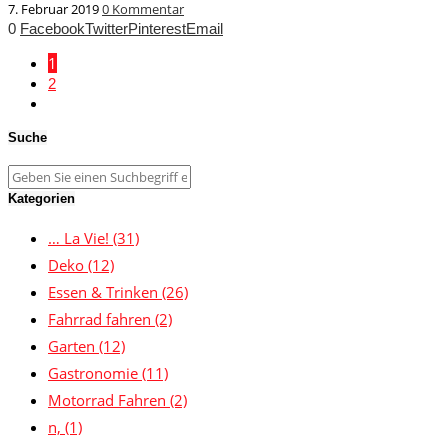
7. Februar 2019
0 Kommentar
0
Facebook
Twitter
Pinterest
Email
1
2
Suche
Kategorien
… La Vie!
(31)
Deko
(12)
Essen & Trinken
(26)
Fahrrad fahren
(2)
Garten
(12)
Gastronomie
(11)
Motorrad Fahren
(2)
n,
(1)