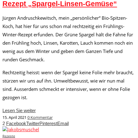
Rezept „Spargel-Linsen-Gemüse“
Jürgen Andruschkewitsch, mein „persönlicher“ Bio-Spitzen-
Koch, hat hier für uns schon mal rechtzeitig ein Frühlings-
Winter-Rezept erfunden. Der Grüne Spargel hält die Fahne für
den Frühling hoch, Linsen, Karotten, Lauch kommen noch ein
wenig aus dem Winter und geben dem Ganzen Tiefe und
runden Geschmack.
Rechtzeitig heisst: wenn der Spargel keine Folie mehr braucht,
stürzen wir uns auf ihn. Umweltbewusst, wie wir nun mal
sind. Ausserdem schmeckt er intensiver, wenn er ohne Folie
gezogen ist.
Lesen Sie weiter
15. April 2021
0 Kommentar
2
Facebook
Twitter
Pinterest
Email
Rezepte