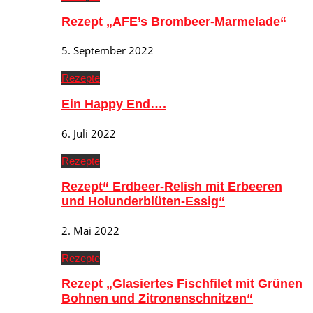
Rezept „AFE’s Brombeer-Marmelade“
5. September 2022
Rezepte
Ein Happy End….
6. Juli 2022
Rezepte
Rezept“ Erdbeer-Relish mit Erbeeren
und Holunderblüten-Essig“
2. Mai 2022
Rezepte
Rezept „Glasiertes Fischfilet mit Grünen
Bohnen und Zitronenschnitzen“