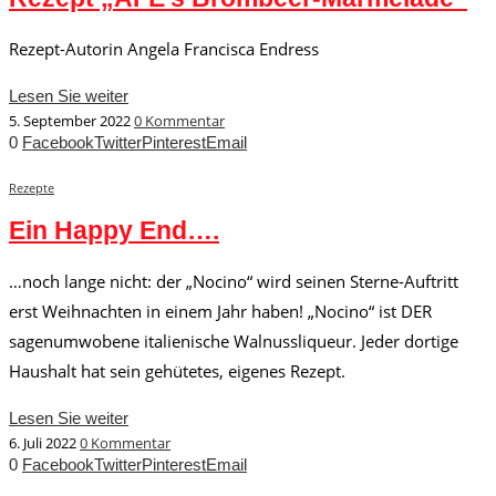
Rezept-Autorin Angela Francisca Endress
Lesen Sie weiter
5. September 2022
0 Kommentar
0
Facebook
Twitter
Pinterest
Email
Rezepte
Ein Happy End….
…noch lange nicht: der „Nocino“ wird seinen Sterne-Auftritt
erst Weihnachten in einem Jahr haben! „Nocino“ ist DER
sagenumwobene italienische Walnussliqueur. Jeder dortige
Haushalt hat sein gehütetes, eigenes Rezept.
Lesen Sie weiter
6. Juli 2022
0 Kommentar
0
Facebook
Twitter
Pinterest
Email