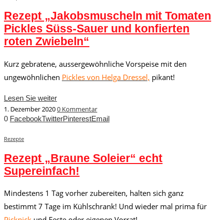
Rezept „Jakobsmuscheln mit Tomaten
Pickles Süss-Sauer und konfierten
roten Zwiebeln“
Kurz gebratene, aussergewöhnliche Vorspeise mit den
ungewöhnlichen
Pickles von Helga Dressel,
pikant!
Lesen Sie weiter
1. Dezember 2020
0 Kommentar
0
Facebook
Twitter
Pinterest
Email
Rezepte
Rezept „Braune Soleier“ echt
Supereinfach!
Mindestens 1 Tag vorher zubereiten, halten sich ganz
bestimmt 7 Tage im Kühlschrank! Und wieder mal prima für
Picknick
und Feste oder eigenen Vorrat!