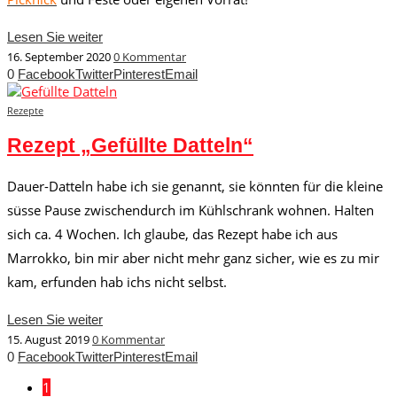
Lesen Sie weiter
16. September 2020
0 Kommentar
0
Facebook
Twitter
Pinterest
Email
Rezepte
Rezept „Gefüllte Datteln“
Dauer-Datteln habe ich sie genannt, sie könnten für die kleine
süsse Pause zwischendurch im Kühlschrank wohnen. Halten
sich ca. 4 Wochen. Ich glaube, das Rezept habe ich aus
Marrokko, bin mir aber nicht mehr ganz sicher, wie es zu mir
kam, erfunden hab ichs nicht selbst.
Lesen Sie weiter
15. August 2019
0 Kommentar
0
Facebook
Twitter
Pinterest
Email
1