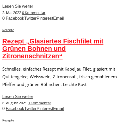
Lesen Sie weiter
2. Mai 2022
0 Kommentar
0
Facebook
Twitter
Pinterest
Email
Rezepte
Rezept „Glasiertes Fischfilet mit
Grünen Bohnen und
Zitronenschnitzen“
Schnelles, einfaches Rezept mit Kabeljau Filet, glasiert mit
Quittengelee, Weisswein, Zitronensaft, frisch gemahlenem
Pfeffer und grünen Böhnchen. Leichte Kost
Lesen Sie weiter
6. August 2021
0 Kommentar
0
Facebook
Twitter
Pinterest
Email
Rezepte