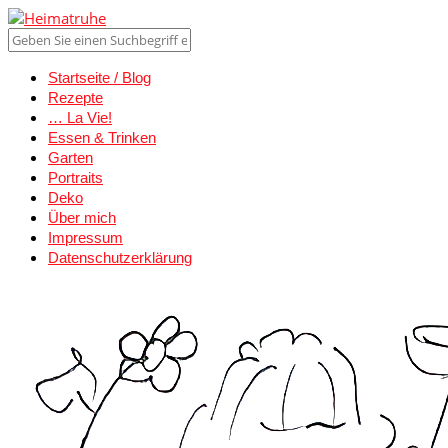
Startseite / Blog
Rezepte
… La Vie!
Essen & Trinken
Garten
Portraits
Deko
Über mich
Impressum
Datenschutzerklärung