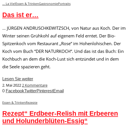
... La Vie!
Essen & Trinken
Gastronomie
Portraits
Das ist er…
… JÜRGEN ANDRUSCHKEWITZSCH, von Natur aus Koch. Der im
Winter seinen Grühkohl auf eigenem Feld erntet. Der Bio-
Spitzenkoch vom Restaurant „Rose“ im Hohenlohischen. Der
Koch vom Buch “DER NATURKOCH“. Und das ist das Buch: Ein
Kochbuch an dem die Koch-Lust sich entzündet und in dem
die Seele spazieren geht.
Lesen Sie weiter
2. Mai 2022
2 Kommentare
0
Facebook
Twitter
Pinterest
Email
Essen & Trinken
Rezepte
Rezept“ Erdbeer-Relish mit Erbeeren
und Holunderblüten-Essig“