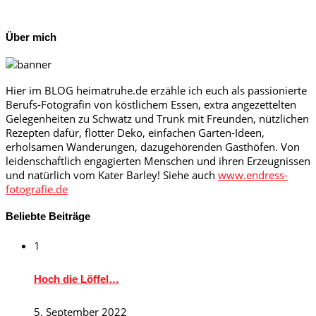
Über mich
Hier im BLOG heimatruhe.de erzähle ich euch als passionierte
Berufs-Fotografin von köstlichem Essen, extra angezettelten
Gelegenheiten zu Schwatz und Trunk mit Freunden, nützlichen
Rezepten dafür, flotter Deko, einfachen Garten-Ideen,
erholsamen Wanderungen, dazugehörenden Gasthöfen. Von
leidenschaftlich engagierten Menschen und ihren Erzeugnissen
und natürlich vom Kater Barley! Siehe auch
www.endress-
fotografie.de
Beliebte Beiträge
1
Hoch die Löffel…
5. September 2022