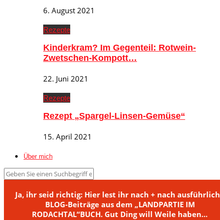
6. August 2021
Rezepte
Kinderkram? Im Gegenteil: Rotwein-
Zwetschen-Kompott…
22. Juni 2021
Rezepte
Rezept „Spargel-Linsen-Gemüse“
15. April 2021
Über mich
Ja, ihr seid richtig: Hier lest ihr nach + nach ausführlic
BLOG-Beiträge aus dem „LANDPARTIE IM
RODACHTAL“BUCH. Gut Ding will Weile haben…