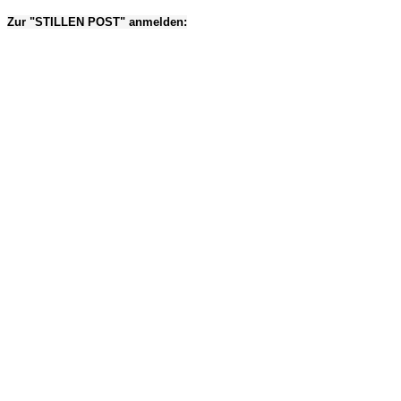
Zur "STILLEN POST" anmelden: