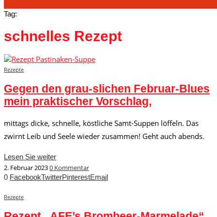
Tag:
schnelles Rezept
Rezepte
Gegen den grau-slichen Februar-Blues
mein praktischer Vorschlag,
mittags dicke, schnelle, köstliche Samt-Suppen löffeln. Das
zwirnt Leib und Seele wieder zusammen! Geht auch abends.
Lesen Sie weiter
2. Februar 2023
0 Kommentar
0
Facebook
Twitter
Pinterest
Email
Rezepte
Rezept „AFE’s Brombeer-Marmelade“