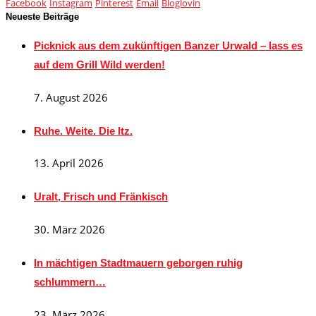
Facebook
Instagram
Pinterest
Email
Bloglovin
Neueste Beiträge
Picknick aus dem zukünftigen Banzer Urwald – lass es
auf dem Grill Wild werden!
7. August 2026
Ruhe. Weite. Die Itz.
13. April 2026
Uralt, Frisch und Fränkisch
30. März 2026
In mächtigen Stadtmauern geborgen ruhig
schlummern…
23. März 2026