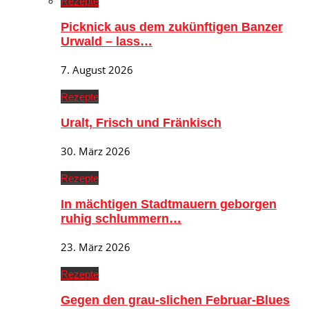
Rezepte
Picknick aus dem zukünftigen Banzer
Urwald – lass…
7. August 2026
Rezepte
Uralt, Frisch und Fränkisch
30. März 2026
Rezepte
In mächtigen Stadtmauern geborgen
ruhig schlummern…
23. März 2026
Rezepte
Gegen den grau-slichen Februar-Blues