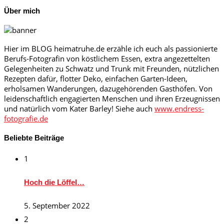
Über mich
Hier im BLOG heimatruhe.de erzähle ich euch als passionierte
Berufs-Fotografin von köstlichem Essen, extra angezettelten
Gelegenheiten zu Schwatz und Trunk mit Freunden, nützlichen
Rezepten dafür, flotter Deko, einfachen Garten-Ideen,
erholsamen Wanderungen, dazugehörenden Gasthöfen. Von
leidenschaftlich engagierten Menschen und ihren Erzeugnissen
und natürlich vom Kater Barley! Siehe auch
www.endress-
fotografie.de
Beliebte Beiträge
1
Hoch die Löffel…
5. September 2022
2