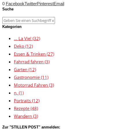
0
Facebook
Twitter
Pinterest
Email
Suche
Kategorien
… La Vie!
(32)
Deko
(12)
Essen & Trinken
(27)
Fahrrad fahren
(3)
Garten
(12)
Gastronomie
(11)
Motorrad Fahren
(3)
n,
(1)
Portraits
(12)
Rezepte
(48)
Wandern
(3)
Zur "STILLEN POST" anmelden: