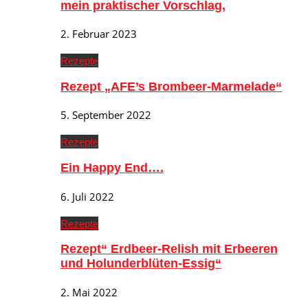
mein praktischer Vorschlag,
2. Februar 2023
Rezepte
Rezept „AFE’s Brombeer-Marmelade“
5. September 2022
Rezepte
Ein Happy End….
6. Juli 2022
Rezepte
Rezept“ Erdbeer-Relish mit Erbeeren
und Holunderblüten-Essig“
2. Mai 2022