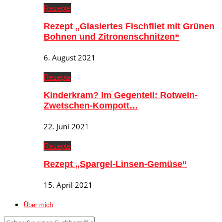
Rezepte
Rezept „Glasiertes Fischfilet mit Grünen
Bohnen und Zitronenschnitzen“
6. August 2021
Rezepte
Kinderkram? Im Gegenteil: Rotwein-
Zwetschen-Kompott…
22. Juni 2021
Rezepte
Rezept „Spargel-Linsen-Gemüse“
15. April 2021
Über mich