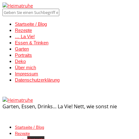
Startseite / Blog
Rezepte
… La Vie!
Essen & Trinken
Garten
Portraits
Deko
Über mich
Impressum
Datenschutzerklärung
Garten, Essen, Drinks... La Vie! Nett, wie sonst nie
Startseite / Blog
Rezepte