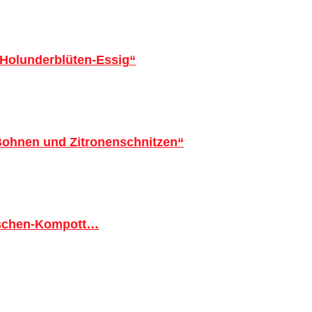
 Holunderblüten-Essig“
 Bohnen und Zitronenschnitzen“
tschen-Kompott…