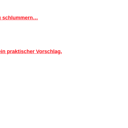
ig schlummern…
in praktischer Vorschlag,