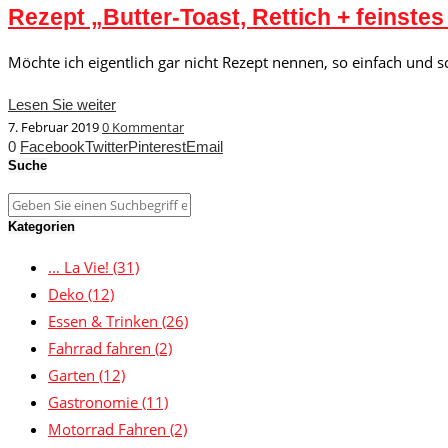
Rezept „Butter-Toast, Rettich + feinstes
Möchte ich eigentlich gar nicht Rezept nennen, so einfach und s
Lesen Sie weiter
7. Februar 2019
0 Kommentar
0
Facebook
Twitter
Pinterest
Email
Suche
Kategorien
… La Vie!
(31)
Deko
(12)
Essen & Trinken
(26)
Fahrrad fahren
(2)
Garten
(12)
Gastronomie
(11)
Motorrad Fahren
(2)