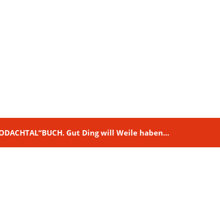
M RODACHTAL“BUCH. Gut Ding will Weile haben…