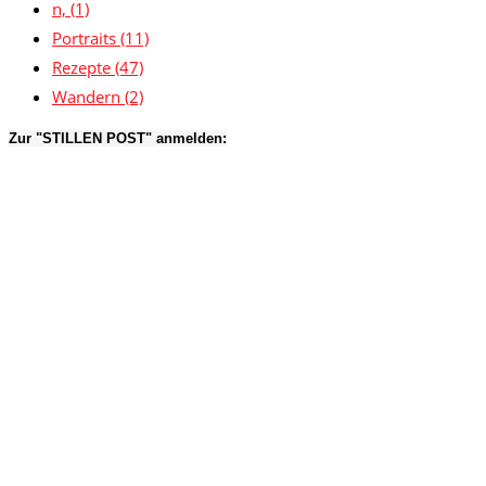
n,
(1)
Portraits
(11)
Rezepte
(47)
Wandern
(2)
Zur "STILLEN POST" anmelden: