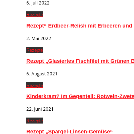
6. Juli 2022
Rezepte
Rezept“ Erdbeer-Relish mit Erbeeren und
2. Mai 2022
Rezepte
Rezept „Glasiertes Fischfilet mit Grünen
6. August 2021
Rezepte
Kinderkram? Im Gegenteil: Rotwein-Zwe
22. Juni 2021
Rezepte
Rezept „Spargel-Linsen-Gemüse“