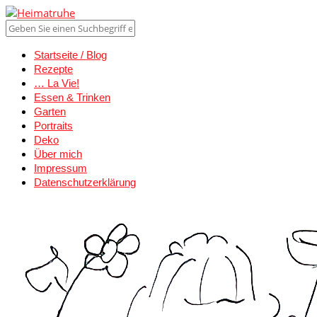
Startseite / Blog
Rezepte
… La Vie!
Essen & Trinken
Garten
Portraits
Deko
Über mich
Impressum
Datenschutzerklärung