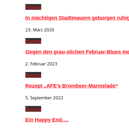
Rezepte
In mächtigen Stadtmauern geborgen ruh
23. März 2026
Rezepte
Gegen den grau-slichen Februar-Blues me
2. Februar 2023
Rezepte
Rezept „AFE’s Brombeer-Marmelade“
5. September 2022
Rezepte
Ein Happy End….