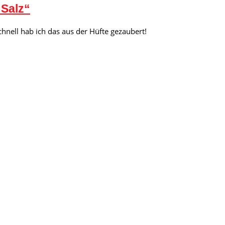
 Salz“
chnell hab ich das aus der Hüfte gezaubert!