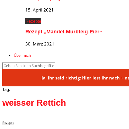
15. April 2021
Rezepte
Rezept „Mandel-Mürbteig-Eier“
30. März 2021
Über mich
Ja, ihr seid richtig: Hier lest ihr na
Tag:
weisser Rettich
Rezepte