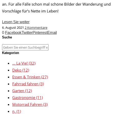
an. Für alle Fälle schon mal schöne Bilder der Wanderung und
Vorschläge für’s Nette im Leben!
Lesen Sie weiter
6. August 2021
2 Kommentare
0
Facebook
Twitter
Pinterest
Email
Suche
Kategorien
… La Vie!
(32)
Deko
(12)
Essen & Trinken
(27)
Fahrrad fahren
(3)
Garten
(12)
Gastronomie
(11)
Motorrad Fahren
(3)
n,
(1)