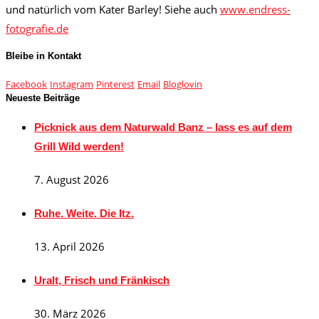
und natürlich vom Kater Barley! Siehe auch
www.endress-
fotografie.de
Bleibe in Kontakt
Facebook
Instagram
Pinterest
Email
Bloglovin
Neueste Beiträge
Picknick aus dem Naturwald Banz – lass es auf dem
Grill Wild werden!
7. August 2026
Ruhe. Weite. Die Itz.
13. April 2026
Uralt, Frisch und Fränkisch
30. März 2026