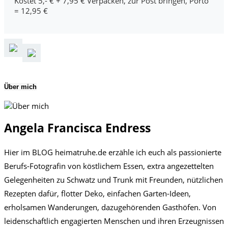
Kostet 5,- € + 7,95 € Verpacken, zur Post bringen, Porto
= 12,95 €
Über mich
Angela Francisca Endress
Hier im BLOG heimatruhe.de erzähle ich euch als passionierte
Berufs-Fotografin von köstlichem Essen, extra angezettelten
Gelegenheiten zu Schwatz und Trunk mit Freunden, nützlichen
Rezepten dafür, flotter Deko, einfachen Garten-Ideen,
erholsamen Wanderungen, dazugehörenden Gasthöfen. Von
leidenschaftlich engagierten Menschen und ihren Erzeugnissen