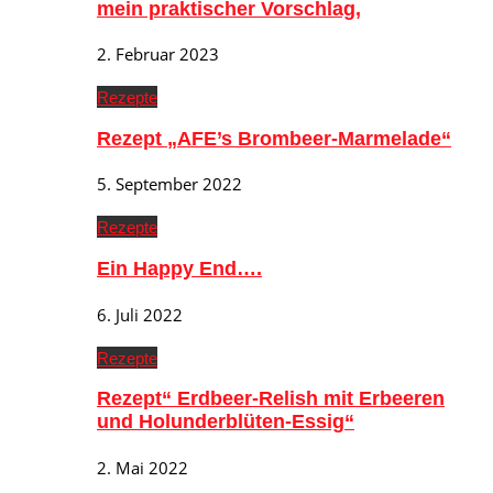
mein praktischer Vorschlag,
2. Februar 2023
Rezepte
Rezept „AFE’s Brombeer-Marmelade“
5. September 2022
Rezepte
Ein Happy End….
6. Juli 2022
Rezepte
Rezept“ Erdbeer-Relish mit Erbeeren
und Holunderblüten-Essig“
2. Mai 2022