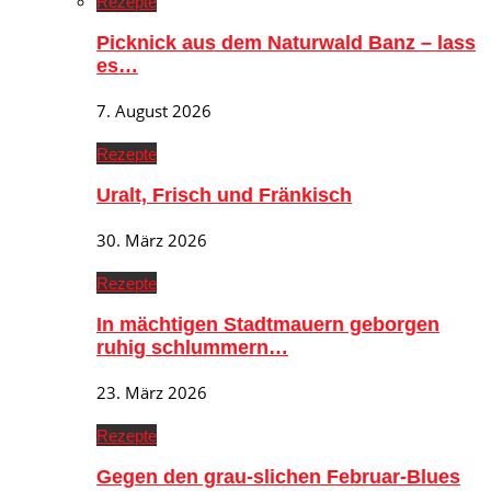
Rezepte
Picknick aus dem Naturwald Banz – lass
es…
7. August 2026
Rezepte
Uralt, Frisch und Fränkisch
30. März 2026
Rezepte
In mächtigen Stadtmauern geborgen
ruhig schlummern…
23. März 2026
Rezepte
Gegen den grau-slichen Februar-Blues