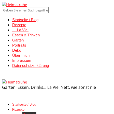
Startseite / Blog
Rezepte
… La Vie!
Essen & Trinken
Garten
Portraits
Deko
Über mich
Impressum
Datenschutzerklärung
Garten, Essen, Drinks... La Vie! Nett, wie sonst nie
Startseite / Blog
Rezepte