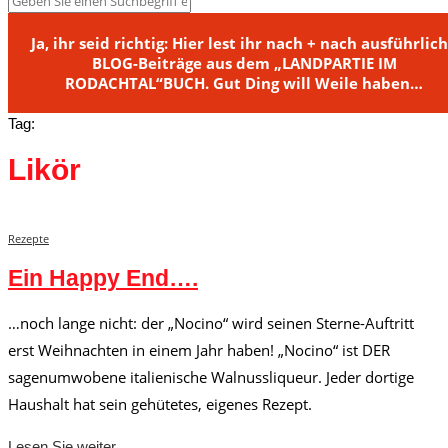
Ja, ihr seid richtig: Hier lest ihr nach + nach ausführlic
BLOG-Beiträge aus dem „LANDPARTIE IM
RODACHTAL“BUCH. Gut Ding will Weile haben…
Tag:
Likör
Rezepte
Ein Happy End….
…noch lange nicht: der „Nocino“ wird seinen Sterne-Auftritt
erst Weihnachten in einem Jahr haben! „Nocino“ ist DER
sagenumwobene italienische Walnussliqueur. Jeder dortige
Haushalt hat sein gehütetes, eigenes Rezept.
Lesen Sie weiter