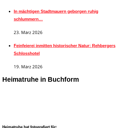
In mächtigen Stadtmauern geborgen ruhig
schlummern…
23. März 2026
Feinfeierei inmitten historischer Natur: Rehbergers
Schlosshotel
19. März 2026
Heimatruhe in Buchform
Heimatruhe hat fotografiert für: