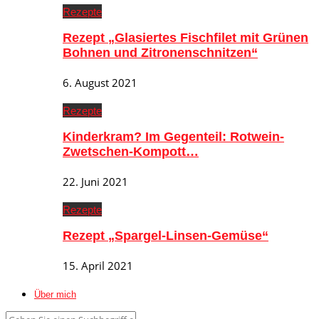
Rezepte
Rezept „Glasiertes Fischfilet mit Grünen
Bohnen und Zitronenschnitzen“
6. August 2021
Rezepte
Kinderkram? Im Gegenteil: Rotwein-
Zwetschen-Kompott…
22. Juni 2021
Rezepte
Rezept „Spargel-Linsen-Gemüse“
15. April 2021
Über mich