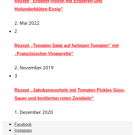
Rezept“ Erdbeer-Relish mit Erbeeren und
Holunderblüten-Essig“
2. Mai 2022
2
Rezept „Tomaten Salat auf farbigen Tomaten“ mit
„Französischer Vinaigrette“
2. November 2019
3
Rezept „Jakobsmuscheln mit Tomaten Pickles Süss-
Sauer und konfierten roten Zwiebeln“
1. Dezember 2020
Facebook
Instagram