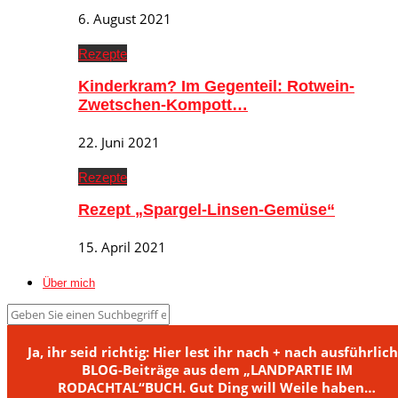
6. August 2021
Rezepte
Kinderkram? Im Gegenteil: Rotwein-
Zwetschen-Kompott…
22. Juni 2021
Rezepte
Rezept „Spargel-Linsen-Gemüse“
15. April 2021
Über mich
Ja, ihr seid richtig: Hier lest ihr nach + nach ausführlic
BLOG-Beiträge aus dem „LANDPARTIE IM
RODACHTAL“BUCH. Gut Ding will Weile haben…