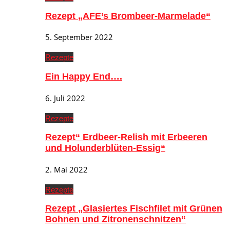
Rezept „AFE’s Brombeer-Marmelade“
5. September 2022
Rezepte
Ein Happy End….
6. Juli 2022
Rezepte
Rezept“ Erdbeer-Relish mit Erbeeren
und Holunderblüten-Essig“
2. Mai 2022
Rezepte
Rezept „Glasiertes Fischfilet mit Grünen
Bohnen und Zitronenschnitzen“