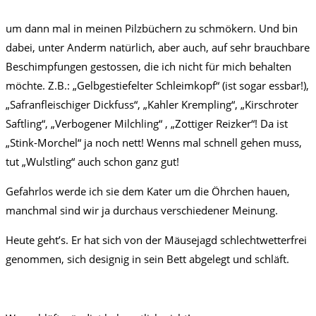
um dann mal in meinen Pilzbüchern zu schmökern. Und bin
dabei, unter Anderm natürlich, aber auch, auf sehr brauchbare
Beschimpfungen gestossen, die ich nicht für mich behalten
möchte. Z.B.: „Gelbgestiefelter Schleimkopf“ (ist sogar essbar!),
„Safranfleischiger Dickfuss“, „Kahler Krempling“, „Kirschroter
Saftling“, „Verbogener Milchling“ , „Zottiger Reizker“! Da ist
„Stink-Morchel“ ja noch nett! Wenns mal schnell gehen muss,
tut „Wulstling“ auch schon ganz gut!
Gefahrlos werde ich sie dem Kater um die Öhrchen hauen,
manchmal sind wir ja durchaus verschiedener Meinung.
Heute geht’s. Er hat sich von der Mäusejagd schlechtwetterfrei
genommen, sich designig in sein Bett abgelegt und schläft.