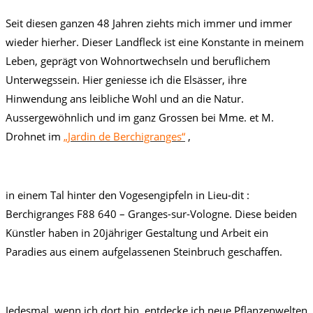
Seit diesen ganzen 48 Jahren ziehts mich immer und immer
wieder hierher. Dieser Landfleck ist eine Konstante in meinem
Leben, geprägt von Wohnortwechseln und beruflichem
Unterwegssein. Hier geniesse ich die Elsässer, ihre
Hinwendung ans leibliche Wohl und an die Natur.
Aussergewöhnlich und im ganz Grossen bei Mme. et M.
Drohnet im
„Jardin de Berchigranges“
,
in einem Tal hinter den Vogesengipfeln in Lieu-dit :
Berchigranges F88 640 – Granges-sur-Vologne. Diese beiden
Künstler haben in 20jähriger Gestaltung und Arbeit ein
Paradies aus einem aufgelassenen Steinbruch geschaffen.
Jedesmal, wenn ich dort bin, entdecke ich neue Pflanzenwelten