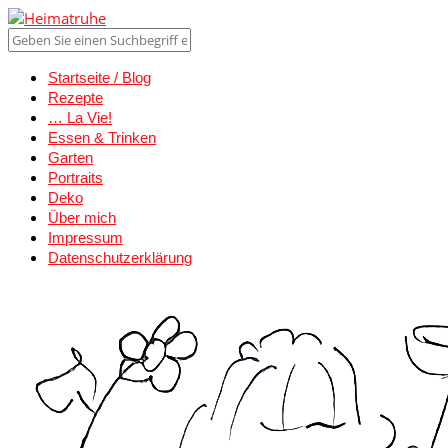
Startseite / Blog
Rezepte
… La Vie!
Essen & Trinken
Garten
Portraits
Deko
Über mich
Impressum
Datenschutzerklärung