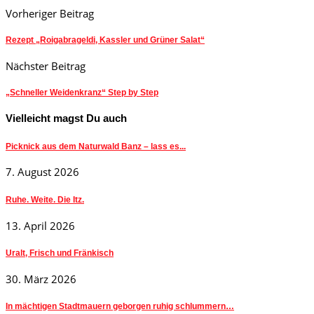
Vorheriger Beitrag
Rezept „Roigabrageldi, Kassler und Grüner Salat“
Nächster Beitrag
„Schneller Weidenkranz“ Step by Step
Vielleicht magst Du auch
Picknick aus dem Naturwald Banz – lass es...
7. August 2026
Ruhe. Weite. Die Itz.
13. April 2026
Uralt, Frisch und Fränkisch
30. März 2026
In mächtigen Stadtmauern geborgen ruhig schlummern…