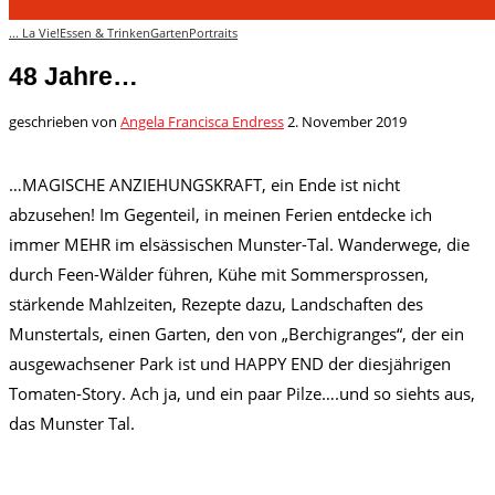
... La Vie!
Essen & Trinken
Garten
Portraits
48 Jahre…
geschrieben von
Angela Francisca Endress
2. November 2019
…MAGISCHE ANZIEHUNGSKRAFT, ein Ende ist nicht
abzusehen! Im Gegenteil, in meinen Ferien entdecke ich
immer MEHR im elsässischen Munster-Tal. Wanderwege, die
durch Feen-Wälder führen, Kühe mit Sommersprossen,
stärkende Mahlzeiten, Rezepte dazu, Landschaften des
Munstertals, einen Garten, den von „Berchigranges“, der ein
ausgewachsener Park ist und HAPPY END der diesjährigen
Tomaten-Story. Ach ja, und ein paar Pilze….und so siehts aus,
das Munster Tal.