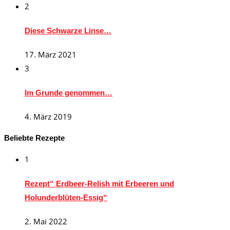
2
Diese Schwarze Linse…
17. März 2021
3
Im Grunde genommen…
4. März 2019
Beliebte Rezepte
1
Rezept“ Erdbeer-Relish mit Erbeeren und
Holunderblüten-Essig“
2. Mai 2022