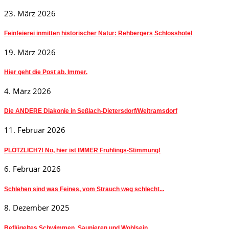
23. März 2026
Feinfeierei inmitten historischer Natur: Rehbergers Schlosshotel
19. März 2026
Hier geht die Post ab. Immer.
4. März 2026
Die ANDERE Diakonie in Seßlach-Dietersdorf/Weitramsdorf
11. Februar 2026
PLÖTZLICH?! Nö, hier ist IMMER Frühlings-Stimmung!
6. Februar 2026
Schlehen sind was Feines, vom Strauch weg schlecht...
8. Dezember 2025
Beflügeltes Schwimmen, Saunieren und Wohlsein