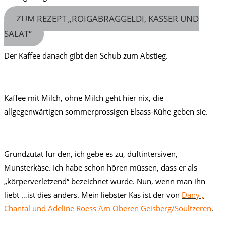
ZUM REZEPT „ROIGABRAGGELDI, KASSER UND
SALAT“
Der Kaffee danach gibt den Schub zum Abstieg.
Kaffee mit Milch, ohne Milch geht hier nix, die
allgegenwärtigen sommerprossigen Elsass-Kühe geben sie.
Grundzutat für den, ich gebe es zu, duftintersiven,
Munsterkäse. Ich habe schon hören müssen, dass er als
„körperverletzend“ bezeichnet wurde. Nun, wenn man ihn
liebt …ist dies anders. Mein liebster Käs ist der von
Dany ,
Chantal und Adeline Roess Am Oberen Geisberg/Soultzeren
.