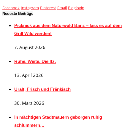
Facebook
Instagram
Pinterest
Email
Bloglovin
Neueste Beiträge
Picknick aus dem Naturwald Banz – lass es auf dem
Grill Wild werden!
7. August 2026
Ruhe. Weite. Die Itz.
13. April 2026
Uralt, Frisch und Fränkisch
30. März 2026
In mächtigen Stadtmauern geborgen ruhig
schlummern…