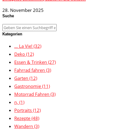
28. November 2025
Suche
Kategorien
… La Vie!
(32)
Deko
(12)
Essen & Trinken
(27)
Fahrrad fahren
(3)
Garten
(12)
Gastronomie
(11)
Motorrad Fahren
(3)
n,
(1)
Portraits
(12)
Rezepte
(48)
Wandern
(3)