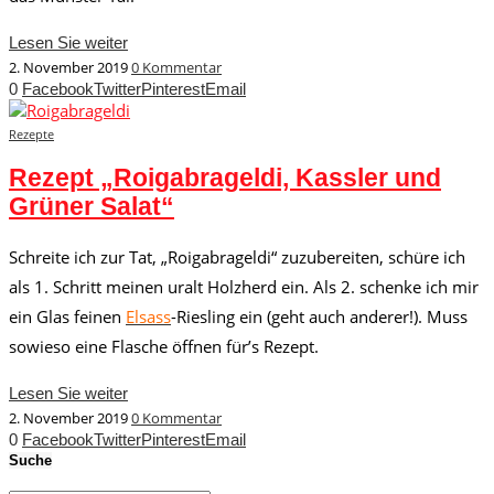
Lesen Sie weiter
2. November 2019
0 Kommentar
0
Facebook
Twitter
Pinterest
Email
Rezepte
Rezept „Roigabrageldi, Kassler und
Grüner Salat“
Schreite ich zur Tat, „Roigabrageldi“ zuzubereiten, schüre ich
als 1. Schritt meinen uralt Holzherd ein. Als 2. schenke ich mir
ein Glas feinen
Elsass
-Riesling ein (geht auch anderer!). Muss
sowieso eine Flasche öffnen für’s Rezept.
Lesen Sie weiter
2. November 2019
0 Kommentar
0
Facebook
Twitter
Pinterest
Email
Suche