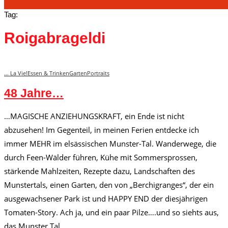
Tag:
Roigabrageldi
... La Vie!
Essen & Trinken
Garten
Portraits
48 Jahre…
…MAGISCHE ANZIEHUNGSKRAFT, ein Ende ist nicht
abzusehen! Im Gegenteil, in meinen Ferien entdecke ich
immer MEHR im elsässischen Munster-Tal. Wanderwege, die
durch Feen-Wälder führen, Kühe mit Sommersprossen,
stärkende Mahlzeiten, Rezepte dazu, Landschaften des
Munstertals, einen Garten, den von „Berchigranges“, der ein
ausgewachsener Park ist und HAPPY END der diesjährigen
Tomaten-Story. Ach ja, und ein paar Pilze….und so siehts aus,
das Munster Tal.