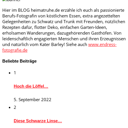
Hier im BLOG heimatruhe.de erzähle ich euch als passionierte
Berufs-Fotografin von köstlichem Essen, extra angezettelten
Gelegenheiten zu Schwatz und Trunk mit Freunden, nützlichen
Rezepten dafür, flotter Deko, einfachen Garten-Ideen,
erholsamen Wanderungen, dazugehörenden Gasthöfen. Von
leidenschaftlich engagierten Menschen und ihren Erzeugnissen
und natürlich vom Kater Barley! Siehe auch
www.endress-
fotografie.de
Beliebte Beiträge
1
Hoch die Löffel…
5. September 2022
2
Diese Schwarze Linse…