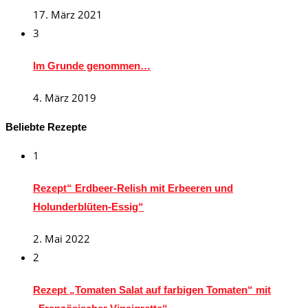
17. März 2021
3
Im Grunde genommen…
4. März 2019
Beliebte Rezepte
1
Rezept“ Erdbeer-Relish mit Erbeeren und
Holunderblüten-Essig“
2. Mai 2022
2
Rezept „Tomaten Salat auf farbigen Tomaten“ mit