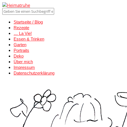
Startseite / Blog
Rezepte
… La Vie!
Essen & Trinken
Garten
Portraits
Deko
Über mich
Impressum
Datenschutzerklärung