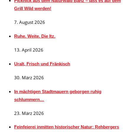
Picknick aus dem Naturwald Banz – lass es auf dem
Grill Wild werden!
7. August 2026
Ruhe. Weite. Die Itz.
13. April 2026
Uralt, Frisch und Fränkisch
30. März 2026
In mächtigen Stadtmauern geborgen ruhig
schlummern…
23. März 2026
Feinfeierei inmitten historischer Natur: Rehbergers