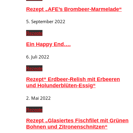
Rezept „AFE’s Brombeer-Marmelade“
5. September 2022
Rezepte
Ein Happy End….
6. Juli 2022
Rezepte
Rezept“ Erdbeer-Relish mit Erbeeren
und Holunderblüten-Essig“
2. Mai 2022
Rezepte
Rezept „Glasiertes Fischfilet mit Grünen
Bohnen und Zitronenschnitzen“