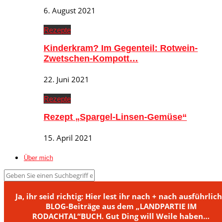
6. August 2021
Rezepte
Kinderkram? Im Gegenteil: Rotwein-
Zwetschen-Kompott…
22. Juni 2021
Rezepte
Rezept „Spargel-Linsen-Gemüse“
15. April 2021
Über mich
Ja, ihr seid richtig: Hier lest ihr nach + nach ausführlic
BLOG-Beiträge aus dem „LANDPARTIE IM
RODACHTAL“BUCH. Gut Ding will Weile haben…