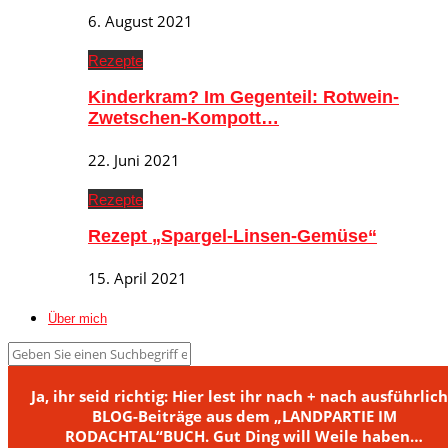
6. August 2021
Rezepte
Kinderkram? Im Gegenteil: Rotwein-
Zwetschen-Kompott…
22. Juni 2021
Rezepte
Rezept „Spargel-Linsen-Gemüse“
15. April 2021
Über mich
Ja, ihr seid richtig: Hier lest ihr nach + nach ausführlic
BLOG-Beiträge aus dem „LANDPARTIE IM
RODACHTAL“BUCH. Gut Ding will Weile haben…