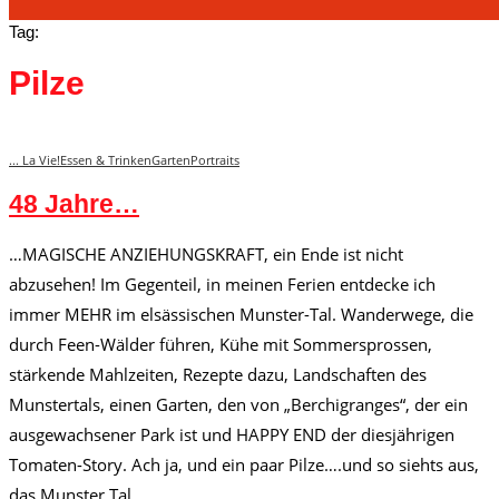
Tag:
Pilze
... La Vie!
Essen & Trinken
Garten
Portraits
48 Jahre…
…MAGISCHE ANZIEHUNGSKRAFT, ein Ende ist nicht
abzusehen! Im Gegenteil, in meinen Ferien entdecke ich
immer MEHR im elsässischen Munster-Tal. Wanderwege, die
durch Feen-Wälder führen, Kühe mit Sommersprossen,
stärkende Mahlzeiten, Rezepte dazu, Landschaften des
Munstertals, einen Garten, den von „Berchigranges“, der ein
ausgewachsener Park ist und HAPPY END der diesjährigen
Tomaten-Story. Ach ja, und ein paar Pilze….und so siehts aus,
das Munster Tal.