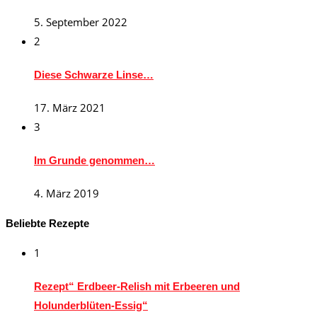
5. September 2022
2
Diese Schwarze Linse…
17. März 2021
3
Im Grunde genommen…
4. März 2019
Beliebte Rezepte
1
Rezept“ Erdbeer-Relish mit Erbeeren und
Holunderblüten-Essig“