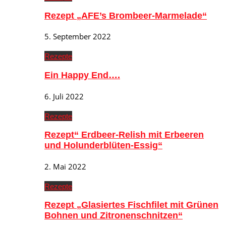
Rezept „AFE’s Brombeer-Marmelade“
5. September 2022
Rezepte
Ein Happy End….
6. Juli 2022
Rezepte
Rezept“ Erdbeer-Relish mit Erbeeren
und Holunderblüten-Essig“
2. Mai 2022
Rezepte
Rezept „Glasiertes Fischfilet mit Grünen
Bohnen und Zitronenschnitzen“