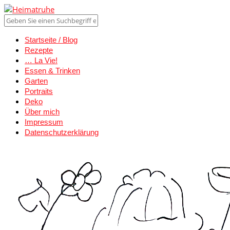
Startseite / Blog
Rezepte
… La Vie!
Essen & Trinken
Garten
Portraits
Deko
Über mich
Impressum
Datenschutzerklärung