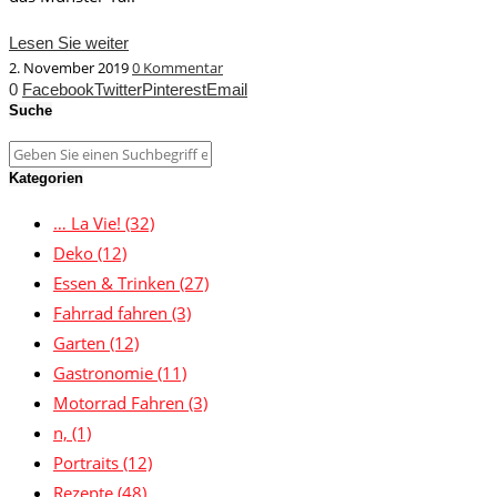
Lesen Sie weiter
2. November 2019
0 Kommentar
0
Facebook
Twitter
Pinterest
Email
Suche
Kategorien
… La Vie!
(32)
Deko
(12)
Essen & Trinken
(27)
Fahrrad fahren
(3)
Garten
(12)
Gastronomie
(11)
Motorrad Fahren
(3)
n,
(1)
Portraits
(12)
Rezepte
(48)