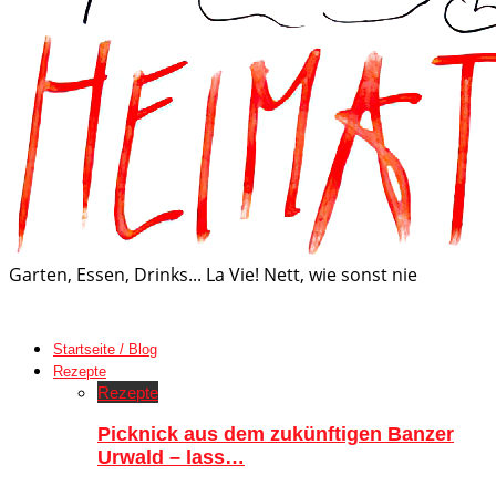
Garten, Essen, Drinks... La Vie! Nett, wie sonst nie
Startseite / Blog
Rezepte
Rezepte
Picknick aus dem zukünftigen Banzer
Urwald – lass…