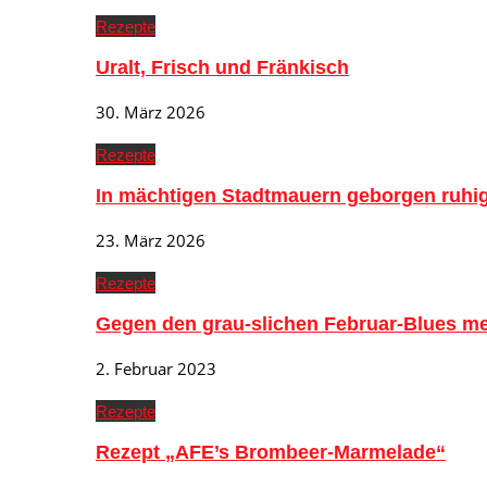
Rezepte
Uralt, Frisch und Fränkisch
30. März 2026
Rezepte
In mächtigen Stadtmauern geborgen ruh
23. März 2026
Rezepte
Gegen den grau-slichen Februar-Blues me
2. Februar 2023
Rezepte
Rezept „AFE’s Brombeer-Marmelade“