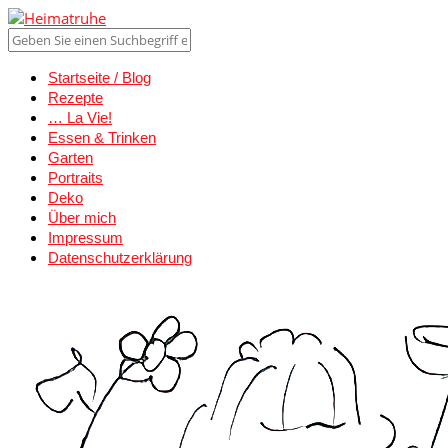
Startseite / Blog
Rezepte
… La Vie!
Essen & Trinken
Garten
Portraits
Deko
Über mich
Impressum
Datenschutzerklärung