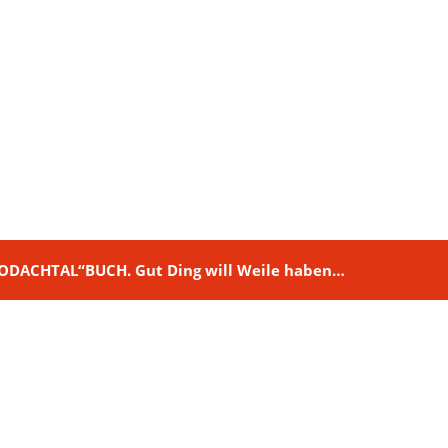
M RODACHTAL“BUCH. Gut Ding will Weile haben…