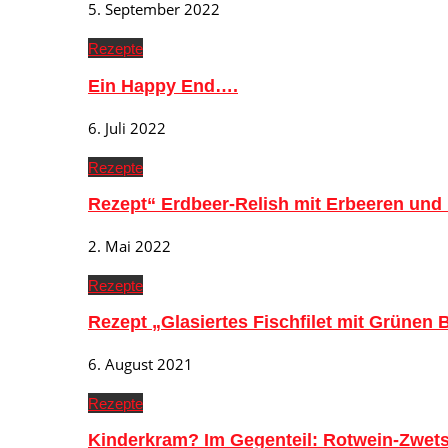
5. September 2022
Rezepte
Ein Happy End….
6. Juli 2022
Rezepte
Rezept“ Erdbeer-Relish mit Erbeeren und
2. Mai 2022
Rezepte
Rezept „Glasiertes Fischfilet mit Grünen
6. August 2021
Rezepte
Kinderkram? Im Gegenteil: Rotwein-Zwe