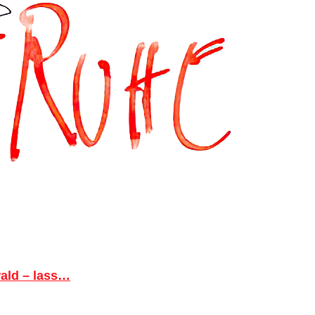
ald – lass…