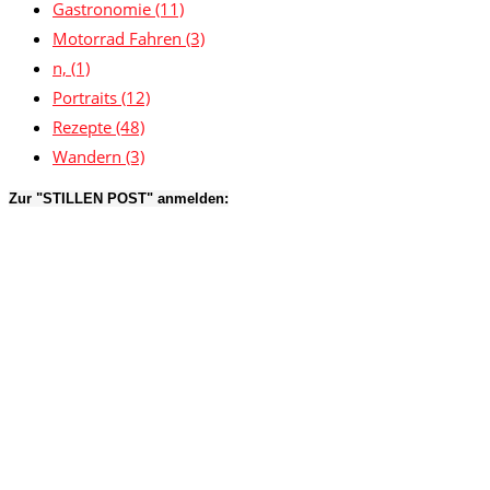
Gastronomie
(11)
Motorrad Fahren
(3)
n,
(1)
Portraits
(12)
Rezepte
(48)
Wandern
(3)
Zur "STILLEN POST" anmelden: