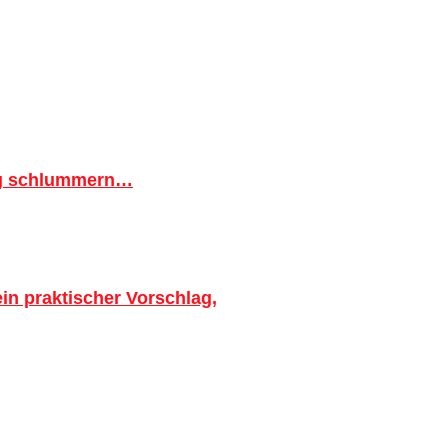
ig schlummern…
in praktischer Vorschlag,