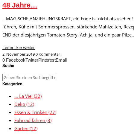
48 Jahre…
…MAGISCHE ANZIEHUNGSKRAFT, ein Ende ist nicht abzusehen! Im
führen, Kühe mit Sommersprossen, stärkende Mahlzeiten, Rezep
END der diesjährigen Tomaten-Story. Ach ja, und ein paar Pilze…
Lesen Sie weiter
2. November 2019
0 Kommentar
0
Facebook
Twitter
Pinterest
Email
Suche
Kategorien
… La Vie!
(32)
Deko
(12)
Essen & Trinken
(27)
Fahrrad fahren
(3)
Garten
(12)