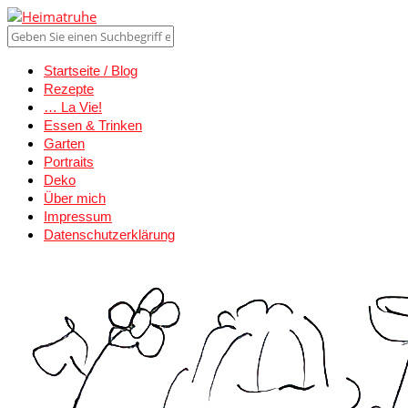
Startseite / Blog
Rezepte
… La Vie!
Essen & Trinken
Garten
Portraits
Deko
Über mich
Impressum
Datenschutzerklärung