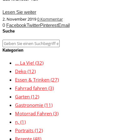
Lesen Sie weiter
2. November 2019
0 Kommentar
0
Facebook
Twitter
Pinterest
Email
Suche
Kategorien
… La Vie!
(32)
Deko
(12)
Essen & Trinken
(27)
Fahrrad fahren
(3)
Garten
(12)
Gastronomie
(11)
Motorrad Fahren
(3)
n,
(1)
Portraits
(12)
Rezepte
(48)