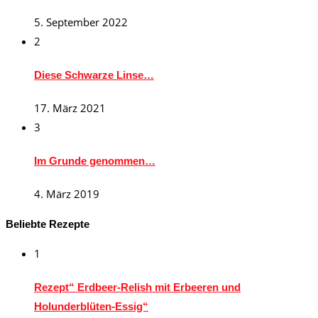
5. September 2022
2
Diese Schwarze Linse…
17. März 2021
3
Im Grunde genommen…
4. März 2019
Beliebte Rezepte
1
Rezept“ Erdbeer-Relish mit Erbeeren und
Holunderblüten-Essig“