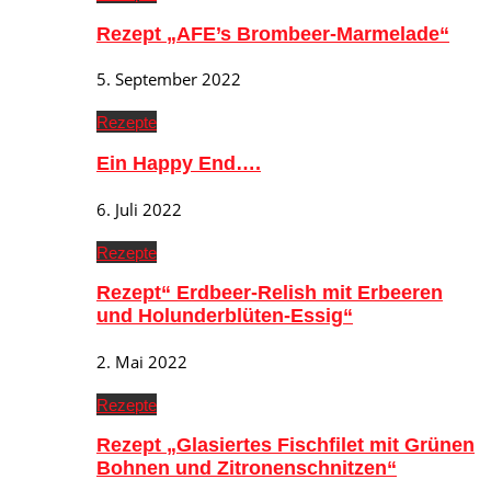
Rezept „AFE’s Brombeer-Marmelade“
5. September 2022
Rezepte
Ein Happy End….
6. Juli 2022
Rezepte
Rezept“ Erdbeer-Relish mit Erbeeren
und Holunderblüten-Essig“
2. Mai 2022
Rezepte
Rezept „Glasiertes Fischfilet mit Grünen
Bohnen und Zitronenschnitzen“