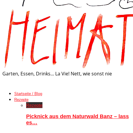
Garten, Essen, Drinks... La Vie! Nett, wie sonst nie
Startseite / Blog
Rezepte
Rezepte
Picknick aus dem Naturwald Banz – lass
es…