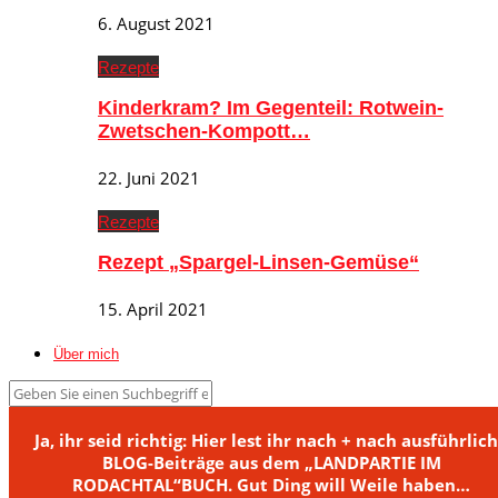
6. August 2021
Rezepte
Kinderkram? Im Gegenteil: Rotwein-
Zwetschen-Kompott…
22. Juni 2021
Rezepte
Rezept „Spargel-Linsen-Gemüse“
15. April 2021
Über mich
Ja, ihr seid richtig: Hier lest ihr nach + nach ausführlic
BLOG-Beiträge aus dem „LANDPARTIE IM
RODACHTAL“BUCH. Gut Ding will Weile haben…