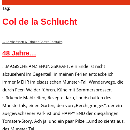
Tag:
Col de la Schlucht
... La Vie!
Essen & Trinken
Garten
Portraits
48 Jahre…
…MAGISCHE ANZIEHUNGSKRAFT, ein Ende ist nicht
abzusehen! Im Gegenteil, in meinen Ferien entdecke ich
immer MEHR im elsässischen Munster-Tal. Wanderwege, die
durch Feen-Wälder führen, Kühe mit Sommersprossen,
stärkende Mahlzeiten, Rezepte dazu, Landschaften des
Munstertals, einen Garten, den von „Berchigranges“, der ein
ausgewachsener Park ist und HAPPY END der diesjährigen
Tomaten-Story. Ach ja, und ein paar Pilze….und so siehts aus,
das Munster Tal.