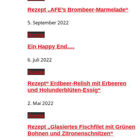
Rezept „AFE’s Brombeer-Marmelade“
5. September 2022
Rezepte
Ein Happy End….
6. Juli 2022
Rezepte
Rezept“ Erdbeer-Relish mit Erbeeren
und Holunderblüten-Essig“
2. Mai 2022
Rezepte
Rezept „Glasiertes Fischfilet mit Grünen
Bohnen und Zitronenschnitzen“