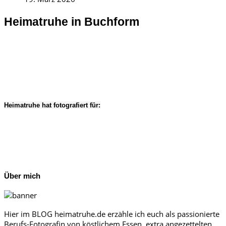
Heimatruhe in Buchform
Heimatruhe hat fotografiert für:
Über mich
Hier im BLOG heimatruhe.de erzähle ich euch als passionierte
Berufs-Fotografin von köstlichem Essen, extra angezettelten