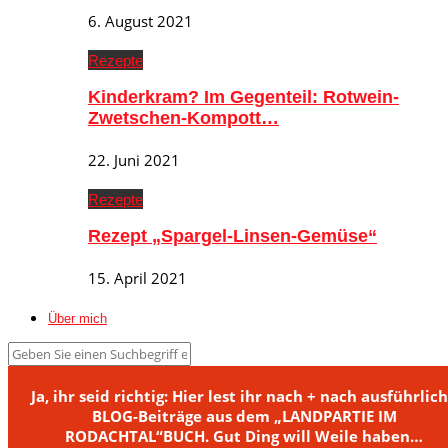
6. August 2021
Rezepte
Kinderkram? Im Gegenteil: Rotwein-
Zwetschen-Kompott…
22. Juni 2021
Rezepte
Rezept „Spargel-Linsen-Gemüse“
15. April 2021
Über mich
Ja, ihr seid richtig: Hier lest ihr nach + nach ausführlic
BLOG-Beiträge aus dem „LANDPARTIE IM
RODACHTAL“BUCH. Gut Ding will Weile haben…