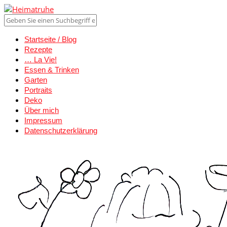
Startseite / Blog
Rezepte
… La Vie!
Essen & Trinken
Garten
Portraits
Deko
Über mich
Impressum
Datenschutzerklärung