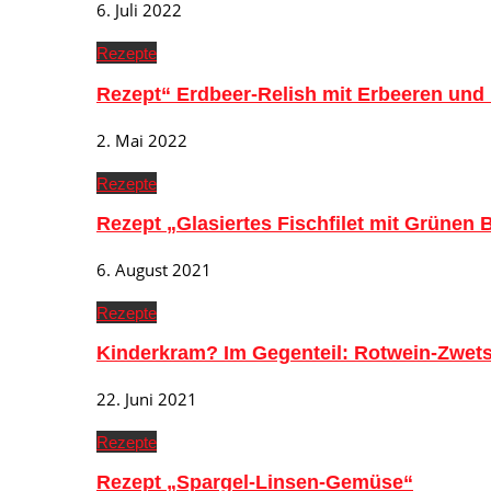
6. Juli 2022
Rezepte
Rezept“ Erdbeer-Relish mit Erbeeren und
2. Mai 2022
Rezepte
Rezept „Glasiertes Fischfilet mit Grünen
6. August 2021
Rezepte
Kinderkram? Im Gegenteil: Rotwein-Zwe
22. Juni 2021
Rezepte
Rezept „Spargel-Linsen-Gemüse“