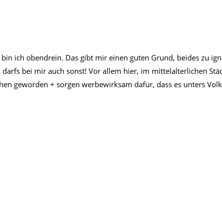
n ich obendrein. Das gibt mir einen guten Grund, beides zu ign
darfs bei mir auch sonst! Vor allem hier, im mittelalterlichen St
hen geworden + sorgen werbewirksam dafür, dass es unters Volk