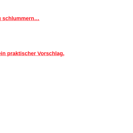
ig schlummern…
in praktischer Vorschlag,