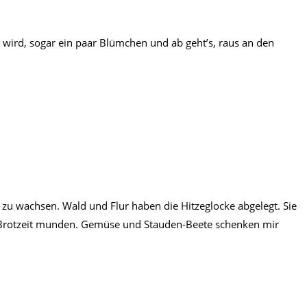
t wird, sogar ein paar Blümchen und ab geht’s, raus an den
zu wachsen. Wald und Flur haben die Hitzeglocke abgelegt. Sie
e Brotzeit munden. Gemüse und Stauden-Beete schenken mir