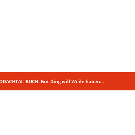
M RODACHTAL“BUCH. Gut Ding will Weile haben…