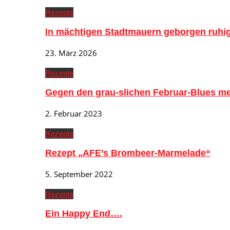
Rezepte
In mächtigen Stadtmauern geborgen ruh
23. März 2026
Rezepte
Gegen den grau-slichen Februar-Blues me
2. Februar 2023
Rezepte
Rezept „AFE’s Brombeer-Marmelade“
5. September 2022
Rezepte
Ein Happy End….