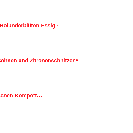
 Holunderblüten-Essig“
 Bohnen und Zitronenschnitzen“
tschen-Kompott…