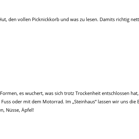
ut, den vollen Picknickkorb und was zu lesen. Damits richtig net
rmen, es wuchert, was sich trotz Trockenheit entschlossen hat, 
 Fuss oder mit dem Motorrad. Im „Steinhaus“ lassen wir uns di
n, Nüsse, Äpfel!