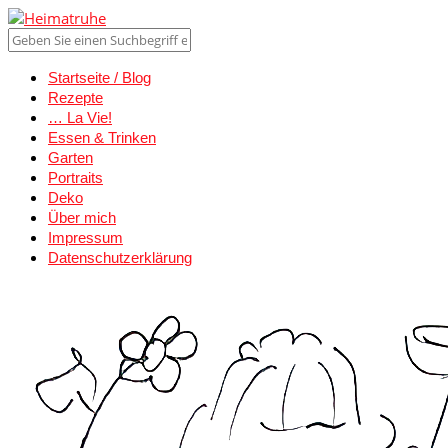
Startseite / Blog
Rezepte
… La Vie!
Essen & Trinken
Garten
Portraits
Deko
Über mich
Impressum
Datenschutzerklärung