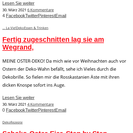
Lesen Sie weiter
30. März 2021
6 Kommentare
4
Facebook
Twitter
Pinterest
Email
... La Vie!
Deko
Essen & Trinken
Fertig zugeschnitten lag sie am
Wegrand,
MEINE OSTER-DEKO! Da mich wie vor Weihnachten auch vor
Ostern der Deko-Wahn befällt, sehe ich Vieles durch die
Dekobrille. So fielen mir die Rosskastanien Äste mit ihren
dicken Knospe sofort ins Auge.
Lesen Sie weiter
30. März 2021
4 Kommentare
0
Facebook
Twitter
Pinterest
Email
Deko
Rezepte