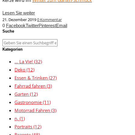
Lesen Sie weiter
21. Dezember 2019
0 Kommentar
0
Facebook
Twitter
Pinterest
Email
Suche
Kategorien
… La Vie!
(32)
Deko
(12)
Essen & Trinken
(27)
Fahrrad fahren
(3)
Garten
(12)
Gastronomie
(11)
Motorrad Fahren
(3)
n,
(1)
Portraits
(12)
Rezepte
(48)