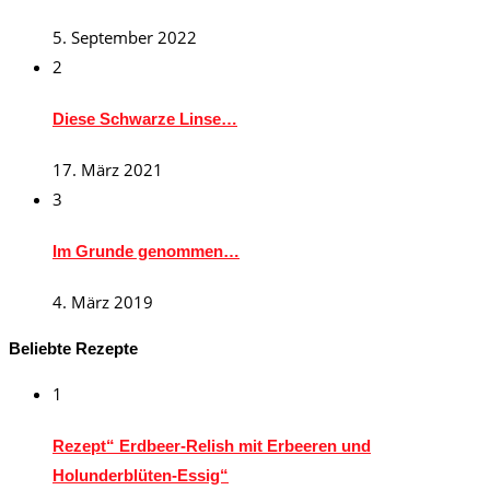
5. September 2022
2
Diese Schwarze Linse…
17. März 2021
3
Im Grunde genommen…
4. März 2019
Beliebte Rezepte
1
Rezept“ Erdbeer-Relish mit Erbeeren und
Holunderblüten-Essig“