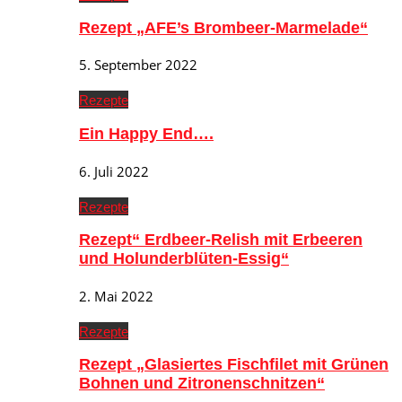
Rezept „AFE’s Brombeer-Marmelade“
5. September 2022
Rezepte
Ein Happy End….
6. Juli 2022
Rezepte
Rezept“ Erdbeer-Relish mit Erbeeren
und Holunderblüten-Essig“
2. Mai 2022
Rezepte
Rezept „Glasiertes Fischfilet mit Grünen
Bohnen und Zitronenschnitzen“