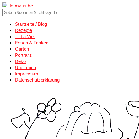
Startseite / Blog
Rezepte
… La Vie!
Essen & Trinken
Garten
Portraits
Deko
Über mich
Impressum
Datenschutzerklärung