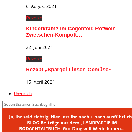
6. August 2021
Rezepte
Kinderkram? Im Gegenteil: Rotwein-
Zwetschen-Kompott…
22. Juni 2021
Rezepte
Rezept „Spargel-Linsen-Gemüse“
15. April 2021
Über mich
Ja, ihr seid richtig: Hier lest ihr nach + nach ausführlic
BLOG-Beiträge aus dem „LANDPARTIE IM
RODACHTAL“BUCH. Gut Ding will Weile haben…