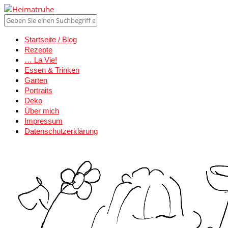
Startseite / Blog
Rezepte
… La Vie!
Essen & Trinken
Garten
Portraits
Deko
Über mich
Impressum
Datenschutzerklärung