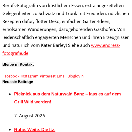
Berufs-Fotografin von köstlichem Essen, extra angezettelten
Gelegenheiten zu Schwatz und Trunk mit Freunden, nützlichen
Rezepten dafür, flotter Deko, einfachen Garten-Ideen,
erholsamen Wanderungen, dazugehörenden Gasthöfen. Von
leidenschaftlich engagierten Menschen und ihren Erzeugnissen
und natürlich vom Kater Barley! Siehe auch
www.endress-
fotografie.de
Bleibe in Kontakt
Facebook
Instagram
Pinterest
Email
Bloglovin
Neueste Beiträge
Picknick aus dem Naturwald Banz – lass es auf dem
Grill Wild werden!
7. August 2026
Ruhe. Weite. Die Itz.