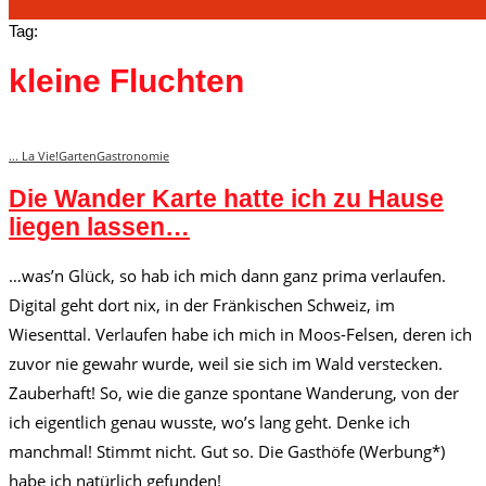
Tag:
kleine Fluchten
... La Vie!
Garten
Gastronomie
Die Wander Karte hatte ich zu Hause
liegen lassen…
…was’n Glück, so hab ich mich dann ganz prima verlaufen.
Digital geht dort nix, in der Fränkischen Schweiz, im
Wiesenttal. Verlaufen habe ich mich in Moos-Felsen, deren ich
zuvor nie gewahr wurde, weil sie sich im Wald verstecken.
Zauberhaft! So, wie die ganze spontane Wanderung, von der
ich eigentlich genau wusste, wo’s lang geht. Denke ich
manchmal! Stimmt nicht. Gut so. Die Gasthöfe (Werbung*)
habe ich natürlich gefunden!