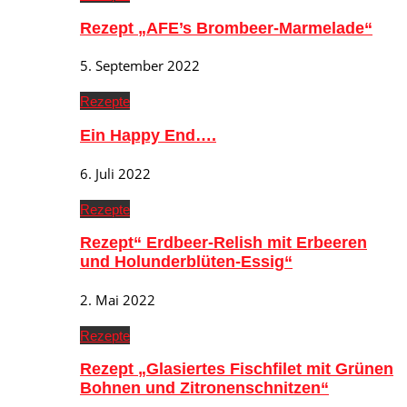
Rezept „AFE’s Brombeer-Marmelade“
5. September 2022
Rezepte
Ein Happy End….
6. Juli 2022
Rezepte
Rezept“ Erdbeer-Relish mit Erbeeren
und Holunderblüten-Essig“
2. Mai 2022
Rezepte
Rezept „Glasiertes Fischfilet mit Grünen
Bohnen und Zitronenschnitzen“