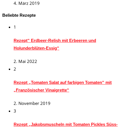
4. März 2019
Beliebte Rezepte
1
Rezept“ Erdbeer-Relish mit Erbeeren und
Holunderblüten-Essig“
2. Mai 2022
2
Rezept „Tomaten Salat auf farbigen Tomaten“ mit
„Französischer Vinaigrette“
2. November 2019
3
Rezept „Jakobsmuscheln mit Tomaten Pickles Süss-