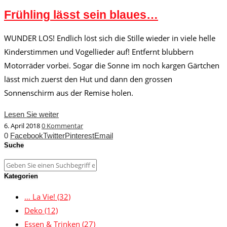
Frühling lässt sein blaues…
WUNDER LOS! Endlich löst sich die Stille wieder in viele helle
Kinderstimmen und Vogellieder auf! Entfernt blubbern
Motorräder vorbei. Sogar die Sonne im noch kargen Gärtchen
lässt mich zuerst den Hut und dann den grossen
Sonnenschirm aus der Remise holen.
Lesen Sie weiter
6. April 2018
0 Kommentar
0
Facebook
Twitter
Pinterest
Email
Suche
Kategorien
… La Vie!
(32)
Deko
(12)
Essen & Trinken
(27)