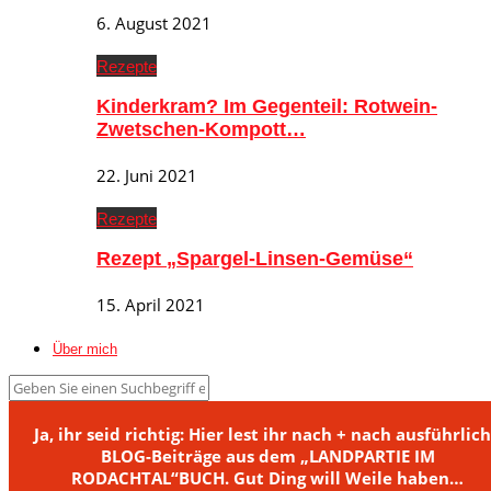
6. August 2021
Rezepte
Kinderkram? Im Gegenteil: Rotwein-
Zwetschen-Kompott…
22. Juni 2021
Rezepte
Rezept „Spargel-Linsen-Gemüse“
15. April 2021
Über mich
Ja, ihr seid richtig: Hier lest ihr nach + nach ausführlic
BLOG-Beiträge aus dem „LANDPARTIE IM
RODACHTAL“BUCH. Gut Ding will Weile haben…