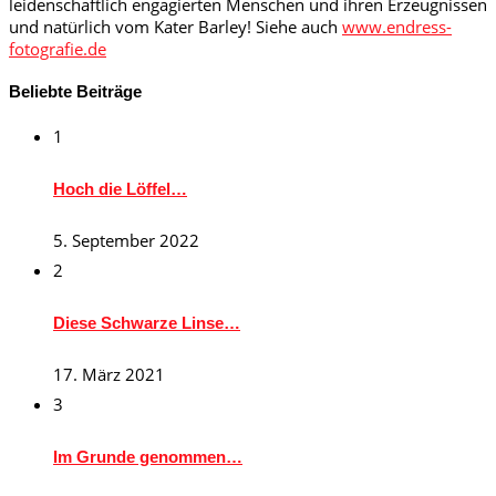
leidenschaftlich engagierten Menschen und ihren Erzeugnissen
und natürlich vom Kater Barley! Siehe auch
www.endress-
fotografie.de
Beliebte Beiträge
1
Hoch die Löffel…
5. September 2022
2
Diese Schwarze Linse…
17. März 2021
3
Im Grunde genommen…