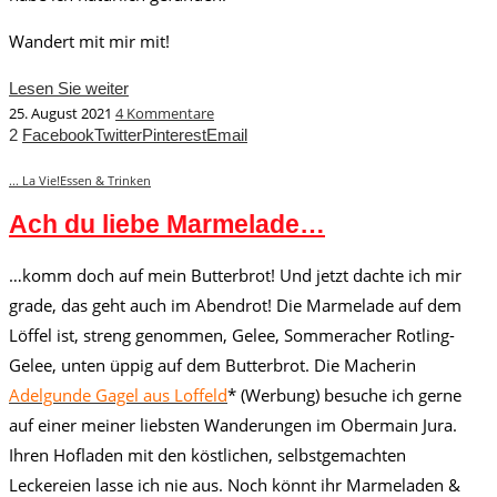
Wandert mit mir mit!
Lesen Sie weiter
25. August 2021
4 Kommentare
2
Facebook
Twitter
Pinterest
Email
... La Vie!
Essen & Trinken
Ach du liebe Marmelade…
…komm doch auf mein Butterbrot! Und jetzt dachte ich mir
grade, das geht auch im Abendrot! Die Marmelade auf dem
Löffel ist, streng genommen, Gelee, Sommeracher Rotling-
Gelee, unten üppig auf dem Butterbrot. Die Macherin
Adelgunde Gagel aus Loffeld
* (Werbung) besuche ich gerne
auf einer meiner liebsten Wanderungen im Obermain Jura.
Ihren Hofladen mit den köstlichen, selbstgemachten
Leckereien lasse ich nie aus. Noch könnt ihr Marmeladen &