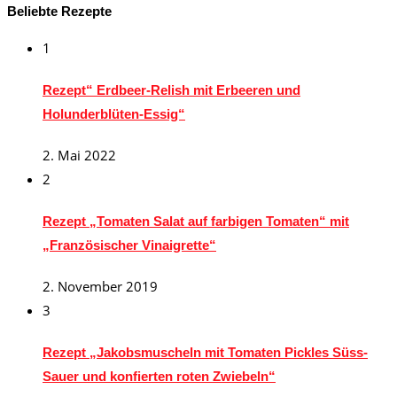
Beliebte Rezepte
1
Rezept“ Erdbeer-Relish mit Erbeeren und
Holunderblüten-Essig“
2. Mai 2022
2
Rezept „Tomaten Salat auf farbigen Tomaten“ mit
„Französischer Vinaigrette“
2. November 2019
3
Rezept „Jakobsmuscheln mit Tomaten Pickles Süss-
Sauer und konfierten roten Zwiebeln“