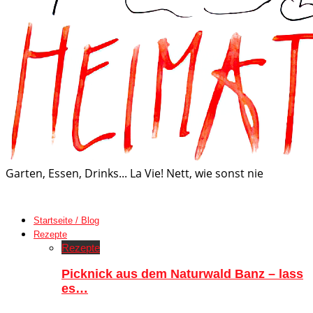
Garten, Essen, Drinks... La Vie! Nett, wie sonst nie
Startseite / Blog
Rezepte
Rezepte
Picknick aus dem Naturwald Banz – lass
es…