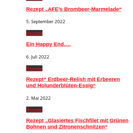
Rezept „AFE’s Brombeer-Marmelade“
5. September 2022
Rezepte
Ein Happy End….
6. Juli 2022
Rezepte
Rezept“ Erdbeer-Relish mit Erbeeren
und Holunderblüten-Essig“
2. Mai 2022
Rezepte
Rezept „Glasiertes Fischfilet mit Grünen
Bohnen und Zitronenschnitzen“