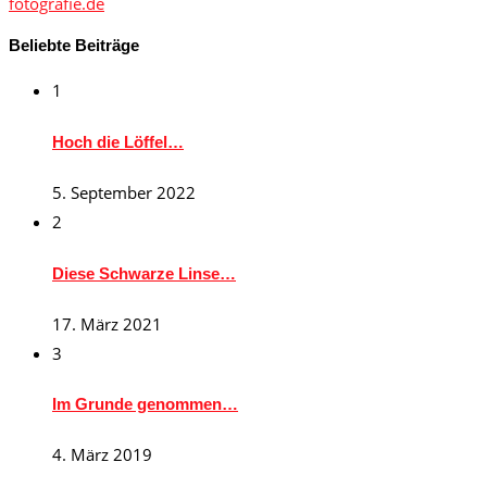
fotografie.de
Beliebte Beiträge
1
Hoch die Löffel…
5. September 2022
2
Diese Schwarze Linse…
17. März 2021
3
Im Grunde genommen…
4. März 2019