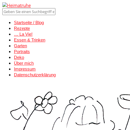
Startseite / Blog
Rezepte
… La Vie!
Essen & Trinken
Garten
Portraits
Deko
Über mich
Impressum
Datenschutzerklärung