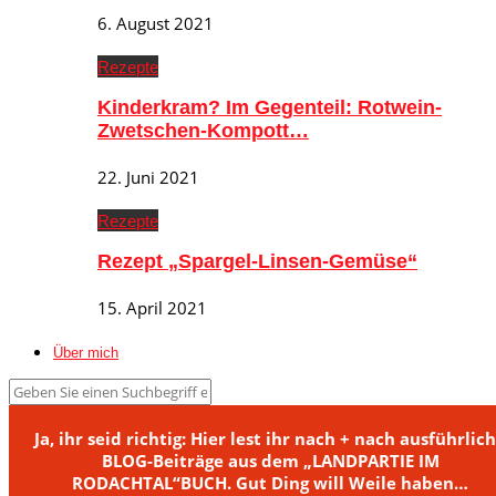
6. August 2021
Rezepte
Kinderkram? Im Gegenteil: Rotwein-
Zwetschen-Kompott…
22. Juni 2021
Rezepte
Rezept „Spargel-Linsen-Gemüse“
15. April 2021
Über mich
Ja, ihr seid richtig: Hier lest ihr nach + nach ausführlic
BLOG-Beiträge aus dem „LANDPARTIE IM
RODACHTAL“BUCH. Gut Ding will Weile haben…