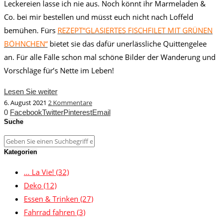
Leckereien lasse ich nie aus. Noch könnt ihr Marmeladen &
Co. bei mir bestellen und müsst euch nicht nach Loffeld
bemühen. Fürs
REZEPT“GLASIERTES FISCHFILET MIT GRÜNEN
BÖHNCHEN“
bietet sie das dafür unerlässliche Quittengelee
an. Für alle Fälle schon mal schöne Bilder der Wanderung und
Vorschläge für’s Nette im Leben!
Lesen Sie weiter
6. August 2021
2 Kommentare
0
Facebook
Twitter
Pinterest
Email
Suche
Kategorien
… La Vie!
(32)
Deko
(12)
Essen & Trinken
(27)
Fahrrad fahren
(3)