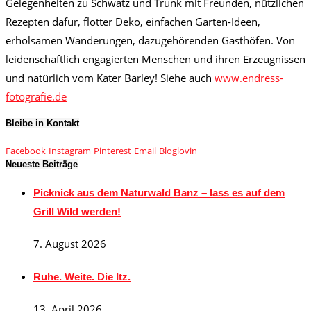
Gelegenheiten zu Schwatz und Trunk mit Freunden, nützlichen
Rezepten dafür, flotter Deko, einfachen Garten-Ideen,
erholsamen Wanderungen, dazugehörenden Gasthöfen. Von
leidenschaftlich engagierten Menschen und ihren Erzeugnissen
und natürlich vom Kater Barley! Siehe auch
www.endress-
fotografie.de
Bleibe in Kontakt
Facebook
Instagram
Pinterest
Email
Bloglovin
Neueste Beiträge
Picknick aus dem Naturwald Banz – lass es auf dem
Grill Wild werden!
7. August 2026
Ruhe. Weite. Die Itz.
13. April 2026