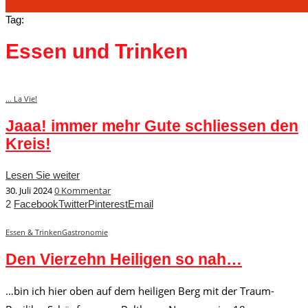
Tag:
Essen und Trinken
... La Vie!
Jaaa! immer mehr Gute schliessen den
Kreis!
Lesen Sie weiter
30. Juli 2024
0 Kommentar
2
Facebook
Twitter
Pinterest
Email
Essen & Trinken
Gastronomie
Den Vierzehn Heiligen so nah…
…bin ich hier oben auf dem heiligen Berg mit der Traum-