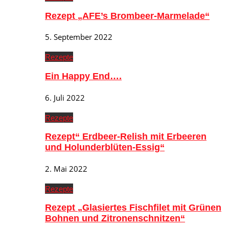
Rezept „AFE’s Brombeer-Marmelade“
5. September 2022
Rezepte
Ein Happy End….
6. Juli 2022
Rezepte
Rezept“ Erdbeer-Relish mit Erbeeren
und Holunderblüten-Essig“
2. Mai 2022
Rezepte
Rezept „Glasiertes Fischfilet mit Grünen
Bohnen und Zitronenschnitzen“