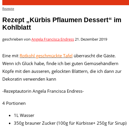
Rezepte
Rezept „Kürbis Pflaumen Dessert“ im
Kohlblatt
geschrieben von
Angela Francisca Endress
21. Dezember 2019
Eine mit
Rotkohl geschmückte Tafel
überrascht die Gäste.
Wenn ich Glück habe, finde ich bei guten Gemüsehändlern
Köpfe mit den äusseren, gelockten Blättern, die ich dann zur
Dekoratin verwenden kann
-Rezeptautorin Angela Francisca Endress-
4 Portionen
1L Wasser
350g brauner Zucker (100g für Kürbisse+ 250g für Sirup)