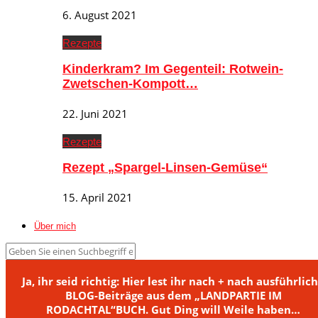
6. August 2021
Rezepte
Kinderkram? Im Gegenteil: Rotwein-
Zwetschen-Kompott…
22. Juni 2021
Rezepte
Rezept „Spargel-Linsen-Gemüse“
15. April 2021
Über mich
Ja, ihr seid richtig: Hier lest ihr nach + nach ausführlic
BLOG-Beiträge aus dem „LANDPARTIE IM
RODACHTAL“BUCH. Gut Ding will Weile haben…