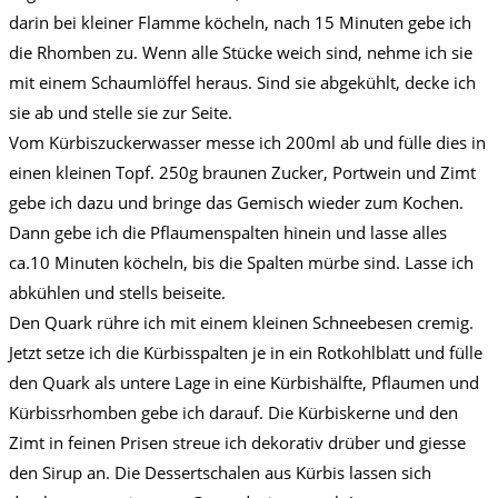
darin bei kleiner Flamme köcheln, nach 15 Minuten gebe ich
die Rhomben zu. Wenn alle Stücke weich sind, nehme ich sie
mit einem Schaumlöffel heraus. Sind sie abgekühlt, decke ich
sie ab und stelle sie zur Seite.
Vom Kürbiszuckerwasser messe ich 200ml ab und fülle dies in
einen kleinen Topf. 250g braunen Zucker, Portwein und Zimt
gebe ich dazu und bringe das Gemisch wieder zum Kochen.
Dann gebe ich die Pflaumenspalten hinein und lasse alles
ca.10 Minuten köcheln, bis die Spalten mürbe sind. Lasse ich
abkühlen und stells beiseite.
Den Quark rühre ich mit einem kleinen Schneebesen cremig.
Jetzt setze ich die Kürbisspalten je in ein Rotkohlblatt und fülle
den Quark als untere Lage in eine Kürbishälfte, Pflaumen und
Kürbissrhomben gebe ich darauf. Die Kürbiskerne und den
Zimt in feinen Prisen streue ich dekorativ drüber und giesse
den Sirup an. Die Dessertschalen aus Kürbis lassen sich