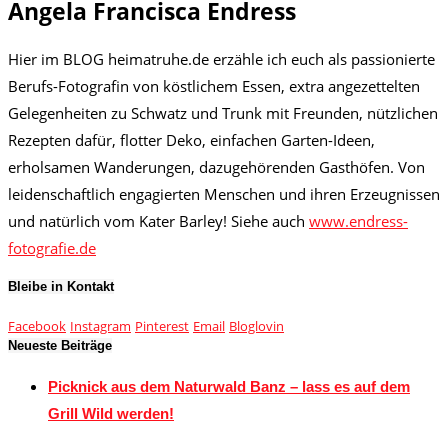
Angela Francisca Endress
Hier im BLOG heimatruhe.de erzähle ich euch als passionierte
Berufs-Fotografin von köstlichem Essen, extra angezettelten
Gelegenheiten zu Schwatz und Trunk mit Freunden, nützlichen
Rezepten dafür, flotter Deko, einfachen Garten-Ideen,
erholsamen Wanderungen, dazugehörenden Gasthöfen. Von
leidenschaftlich engagierten Menschen und ihren Erzeugnissen
und natürlich vom Kater Barley! Siehe auch
www.endress-
fotografie.de
Bleibe in Kontakt
Facebook
Instagram
Pinterest
Email
Bloglovin
Neueste Beiträge
Picknick aus dem Naturwald Banz – lass es auf dem
Grill Wild werden!