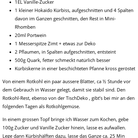
1EL Vanille-Zucker
1 kleiner Hokaido Kürbiss, aufgeschnitten und 4 Spalten
davon im Ganzen geschnitten, den Rest in Mini-
Rhomben
20ml Portwein
1 Messerspitze Zimt + etwas zur Deko
2 Pflaumen, in Spalten aufgeschnitten, entsteint
500g Quark, fetter schmeckt natürlich besser
Kürbiskerne in einer beschichteten Pfanne kross geröstet
Von einem Rotkohl ein paar äussere Blätter, ca ½ Stunde vor
dem Gebrauch in Wasser gelegt, damit sie stabil sind. Den
Rotkohl-Rest, ebenso von der TischDeko , gibt’s bei mir an den
folgenden Tagen als Rotkohlgemüse.
In einem grossen Topf bringe ich Wasser zum Kochen, gebe
100g Zucker und Vanille Zucker hinein, lasse es aufwallen.
Lege dann Kürbishälften dazu, lasse das Ganze ca. 25 Min