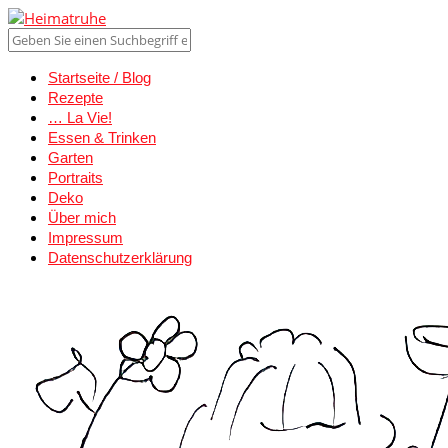
Startseite / Blog
Rezepte
… La Vie!
Essen & Trinken
Garten
Portraits
Deko
Über mich
Impressum
Datenschutzerklärung