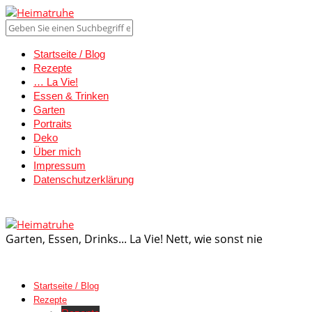
Startseite / Blog
Rezepte
… La Vie!
Essen & Trinken
Garten
Portraits
Deko
Über mich
Impressum
Datenschutzerklärung
Garten, Essen, Drinks... La Vie! Nett, wie sonst nie
Startseite / Blog
Rezepte