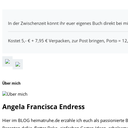
In der Zwischenzeit könnt ihr euer eigenes Buch direkt bei mi
Kostet 5,- € + 7,95 € Verpacken, zur Post bringen, Porto = 12
Über mich
Angela Francisca Endress
Hier im BLOG heimatruhe.de erzähle ich euch als passionierte B
Rezepten dafür, flotter Deko, einfachen Garten-Ideen, erhols