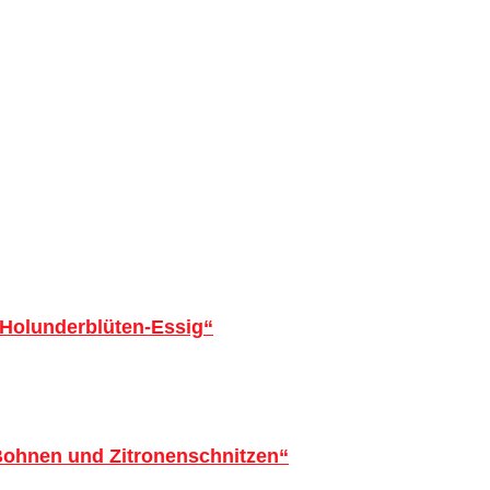
 Holunderblüten-Essig“
 Bohnen und Zitronenschnitzen“