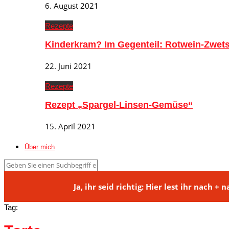
6. August 2021
Rezepte
Kinderkram? Im Gegenteil: Rotwein-Zwe
22. Juni 2021
Rezepte
Rezept „Spargel-Linsen-Gemüse“
15. April 2021
Über mich
Ja, ihr seid richtig: Hier lest ihr na
Tag: