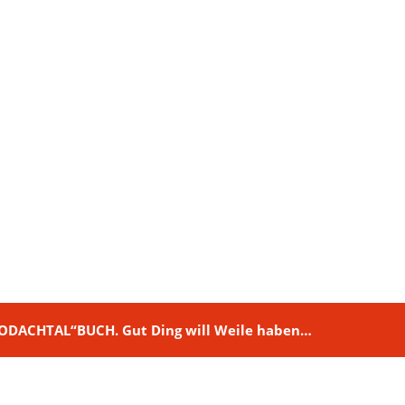
M RODACHTAL“BUCH. Gut Ding will Weile haben…