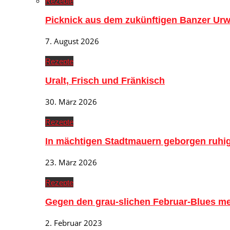
Rezepte
Picknick aus dem zukünftigen Banzer Urw
7. August 2026
Rezepte
Uralt, Frisch und Fränkisch
30. März 2026
Rezepte
In mächtigen Stadtmauern geborgen ruh
23. März 2026
Rezepte
Gegen den grau-slichen Februar-Blues me
2. Februar 2023