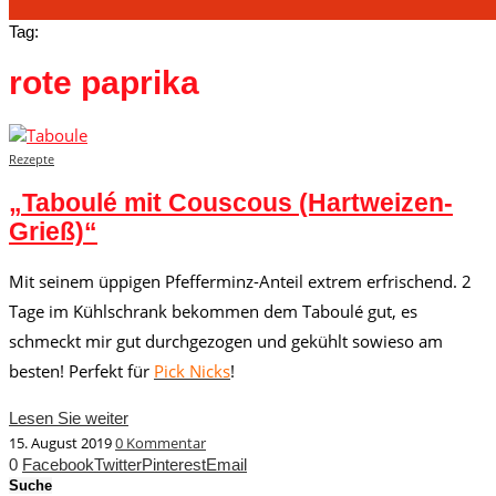
Tag:
rote paprika
Rezepte
„Taboulé mit Couscous (Hartweizen-
Grieß)“
Mit seinem üppigen Pfefferminz-Anteil extrem erfrischend. 2
Tage im Kühlschrank bekommen dem Taboulé gut, es
schmeckt mir gut durchgezogen und gekühlt sowieso am
besten! Perfekt für
Pick Nicks
!
Lesen Sie weiter
15. August 2019
0 Kommentar
0
Facebook
Twitter
Pinterest
Email
Suche