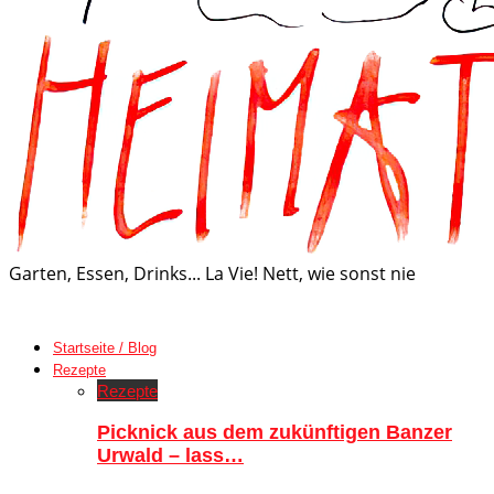
Garten, Essen, Drinks... La Vie! Nett, wie sonst nie
Startseite / Blog
Rezepte
Rezepte
Picknick aus dem zukünftigen Banzer
Urwald – lass…