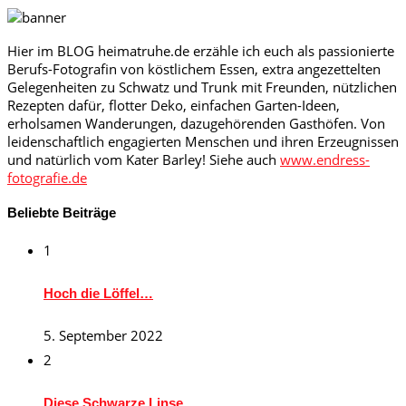
Hier im BLOG heimatruhe.de erzähle ich euch als passionierte
Berufs-Fotografin von köstlichem Essen, extra angezettelten
Gelegenheiten zu Schwatz und Trunk mit Freunden, nützlichen
Rezepten dafür, flotter Deko, einfachen Garten-Ideen,
erholsamen Wanderungen, dazugehörenden Gasthöfen. Von
leidenschaftlich engagierten Menschen und ihren Erzeugnissen
und natürlich vom Kater Barley! Siehe auch
www.endress-
fotografie.de
Beliebte Beiträge
1
Hoch die Löffel…
5. September 2022
2
Diese Schwarze Linse…