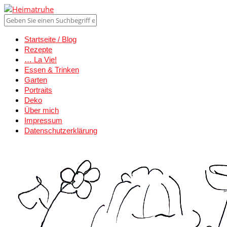
Startseite / Blog
Rezepte
… La Vie!
Essen & Trinken
Garten
Portraits
Deko
Über mich
Impressum
Datenschutzerklärung