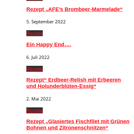
Rezept „AFE’s Brombeer-Marmelade“
5. September 2022
Rezepte
Ein Happy End….
6. Juli 2022
Rezepte
Rezept“ Erdbeer-Relish mit Erbeeren
und Holunderblüten-Essig“
2. Mai 2022
Rezepte
Rezept „Glasiertes Fischfilet mit Grünen
Bohnen und Zitronenschnitzen“