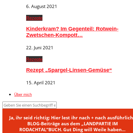
6. August 2021
Rezepte
Kinderkram? Im Gegenteil: Rotwein-
Zwetschen-Kompott…
22. Juni 2021
Rezepte
Rezept „Spargel-Linsen-Gemüse“
15. April 2021
Über mich
Ja, ihr seid richtig: Hier lest ihr nach + nach ausführlic
BLOG-Beiträge aus dem „LANDPARTIE IM
RODACHTAL“BUCH. Gut Ding will Weile haben…