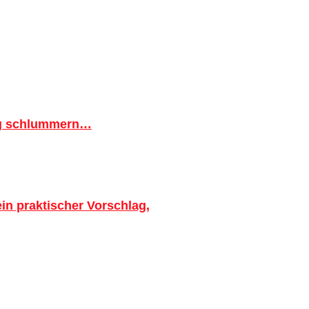
ig schlummern…
in praktischer Vorschlag,