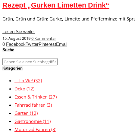
Rezept „Gurken Limetten Drink“
Grün, Grün und Grün: Gurke, Limette und Pfefferminze mit Sprud
Lesen Sie weiter
15. August 2019
0 Kommentar
0
Facebook
Twitter
Pinterest
Email
Suche
Kategorien
… La Vie!
(32)
Deko
(12)
Essen & Trinken
(27)
Fahrrad fahren
(3)
Garten
(12)
Gastronomie
(11)
Motorrad Fahren
(3)