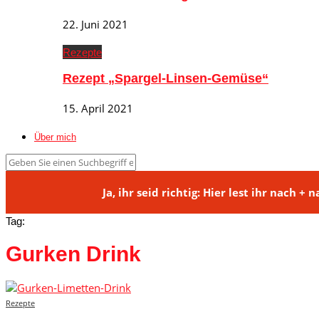
22. Juni 2021
Rezepte
Rezept „Spargel-Linsen-Gemüse“
15. April 2021
Über mich
Ja, ihr seid richtig: Hier lest ihr na
Tag:
Gurken Drink
Rezepte