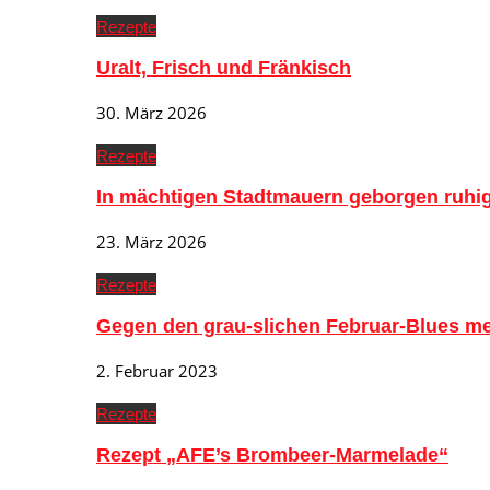
Rezepte
Uralt, Frisch und Fränkisch
30. März 2026
Rezepte
In mächtigen Stadtmauern geborgen ruh
23. März 2026
Rezepte
Gegen den grau-slichen Februar-Blues me
2. Februar 2023
Rezepte
Rezept „AFE’s Brombeer-Marmelade“