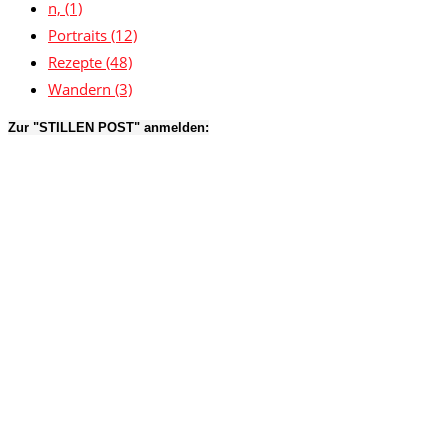
n,
(1)
Portraits
(12)
Rezepte
(48)
Wandern
(3)
Zur "STILLEN POST" anmelden: