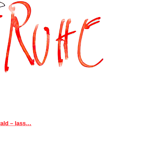
ald – lass…