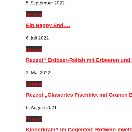
5. September 2022
Rezepte
Ein Happy End….
6. Juli 2022
Rezepte
Rezept“ Erdbeer-Relish mit Erbeeren und
2. Mai 2022
Rezepte
Rezept „Glasiertes Fischfilet mit Grünen
6. August 2021
Rezepte
Kinderkram? Im Gegenteil: Rotwein-Zwe