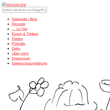
Startseite / Blog
Rezepte
… La Vie!
Essen & Trinken
Garten
Portraits
Deko
Über mich
Impressum
Datenschutzerklärung