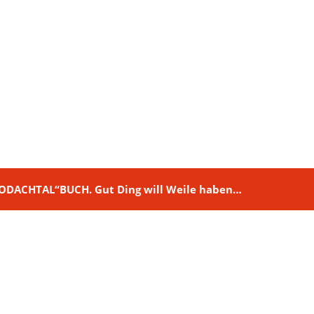
M RODACHTAL“BUCH. Gut Ding will Weile haben…