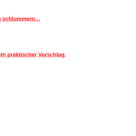
ig schlummern…
in praktischer Vorschlag,