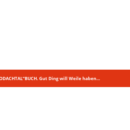
M RODACHTAL“BUCH. Gut Ding will Weile haben…