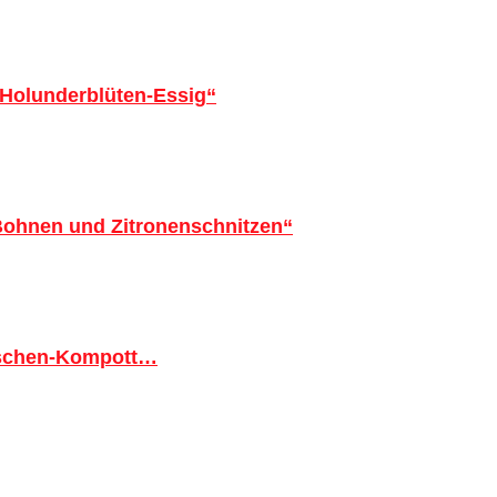
 Holunderblüten-Essig“
 Bohnen und Zitronenschnitzen“
tschen-Kompott…