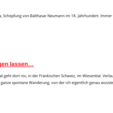
ka, Schöpfung von Balthasar Neumann im 18. Jahrhundert. Immer 
egen lassen…
l geht dort nix, in der Fränkischen Schweiz, im Wiesenttal. Verl
ie ganze spontane Wanderung, von der ich eigentlich genau wusste