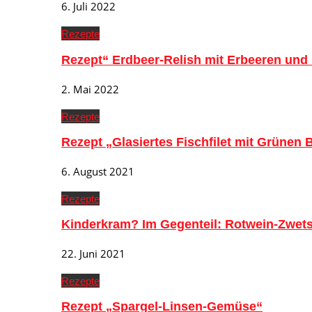
6. Juli 2022
Rezepte
Rezept“ Erdbeer-Relish mit Erbeeren und
2. Mai 2022
Rezepte
Rezept „Glasiertes Fischfilet mit Grünen
6. August 2021
Rezepte
Kinderkram? Im Gegenteil: Rotwein-Zwe
22. Juni 2021
Rezepte
Rezept „Spargel-Linsen-Gemüse“