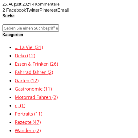
25. August 2021
4 Kommentare
2
Facebook
Twitter
Pinterest
Email
Suche
Kategorien
… La Vie!
(31)
Deko
(12)
Essen & Trinken
(26)
Fahrrad fahren
(2)
Garten
(12)
Gastronomie
(11)
Motorrad Fahren
(2)
n,
(1)
Portraits
(11)
Rezepte
(47)
Wandern
(2)