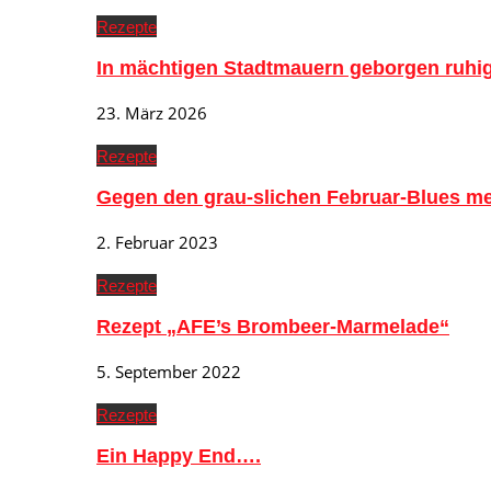
Rezepte
In mächtigen Stadtmauern geborgen ruh
23. März 2026
Rezepte
Gegen den grau-slichen Februar-Blues me
2. Februar 2023
Rezepte
Rezept „AFE’s Brombeer-Marmelade“
5. September 2022
Rezepte
Ein Happy End….