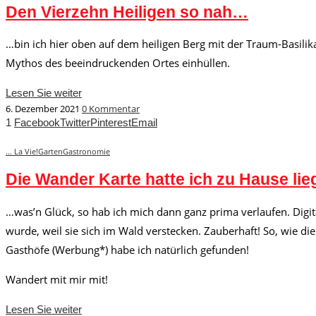
Den Vierzehn Heiligen so nah…
…bin ich hier oben auf dem heiligen Berg mit der Traum-Basili
Mythos des beeindruckenden Ortes einhüllen.
Lesen Sie weiter
6. Dezember 2021
0 Kommentar
1
Facebook
Twitter
Pinterest
Email
... La Vie!
Garten
Gastronomie
Die Wander Karte hatte ich zu Hause li
…was’n Glück, so hab ich mich dann ganz prima verlaufen. Digita
wurde, weil sie sich im Wald verstecken. Zauberhaft! So, wie d
Gasthöfe (Werbung*) habe ich natürlich gefunden!
Wandert mit mir mit!
Lesen Sie weiter