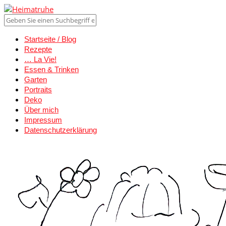
Startseite / Blog
Rezepte
… La Vie!
Essen & Trinken
Garten
Portraits
Deko
Über mich
Impressum
Datenschutzerklärung