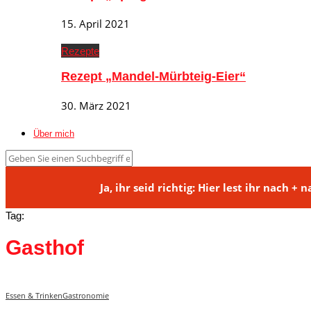
15. April 2021
Rezepte
Rezept „Mandel-Mürbteig-Eier“
30. März 2021
Über mich
Ja, ihr seid richtig: Hier lest ihr na
Tag:
Gasthof
Essen & Trinken
Gastronomie