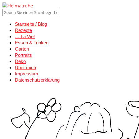
Startseite / Blog
Rezepte
… La Vie!
Essen & Trinken
Garten
Portraits
Deko
Über mich
Impressum
Datenschutzerklärung