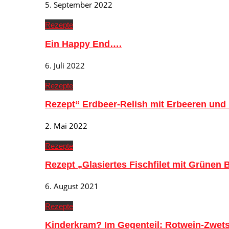
5. September 2022
Rezepte
Ein Happy End….
6. Juli 2022
Rezepte
Rezept“ Erdbeer-Relish mit Erbeeren und
2. Mai 2022
Rezepte
Rezept „Glasiertes Fischfilet mit Grünen
6. August 2021
Rezepte
Kinderkram? Im Gegenteil: Rotwein-Zwe