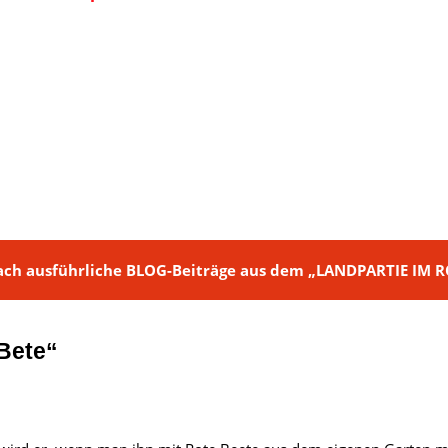
ch + nach ausführliche BLOG-Beiträge aus dem „LANDPARTIE I
 Bete“