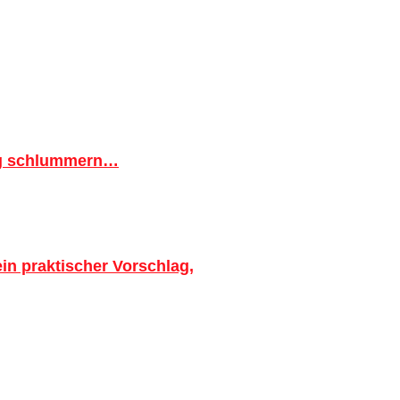
ig schlummern…
in praktischer Vorschlag,