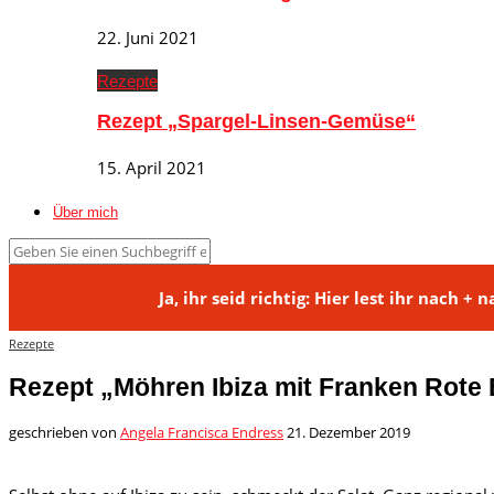
22. Juni 2021
Rezepte
Rezept „Spargel-Linsen-Gemüse“
15. April 2021
Über mich
Ja, ihr seid richtig: Hier lest ihr na
Rezepte
Rezept „Möhren Ibiza mit Franken Rote
geschrieben von
Angela Francisca Endress
21. Dezember 2019