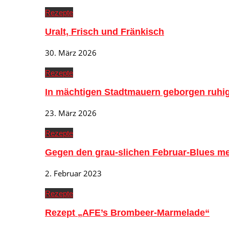
Rezepte
Uralt, Frisch und Fränkisch
30. März 2026
Rezepte
In mächtigen Stadtmauern geborgen ruh
23. März 2026
Rezepte
Gegen den grau-slichen Februar-Blues me
2. Februar 2023
Rezepte
Rezept „AFE’s Brombeer-Marmelade“