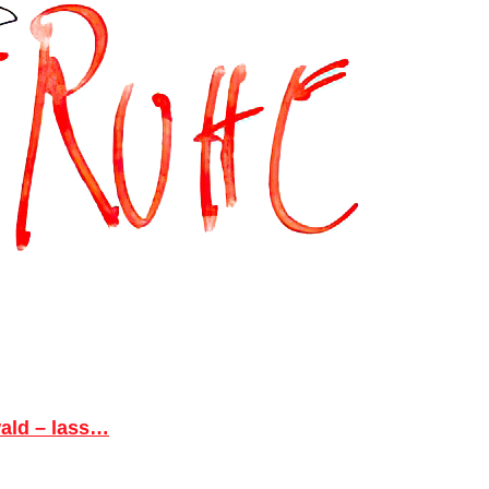
ald – lass…