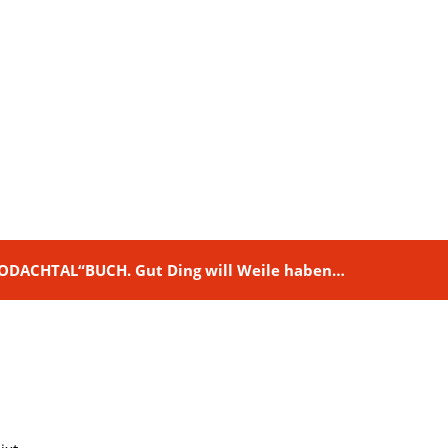
M RODACHTAL“BUCH. Gut Ding will Weile haben…