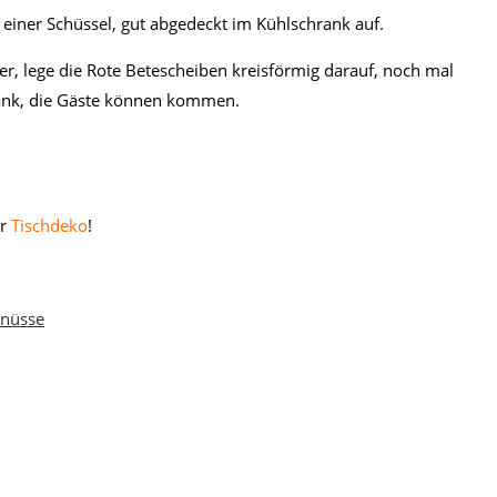
 einer Schüssel, gut abgedeckt im Kühlschrank auf.
er, lege die Rote Betescheiben kreisförmig darauf, noch mal
rank, die Gäste können kommen.
ur
Tischdeko
!
nüsse