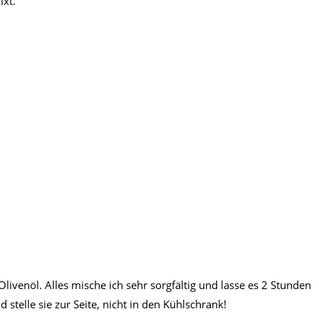
ixt.
 Olivenöl. Alles mische ich sehr sorgfältig und lasse es 2 Stunden
 stelle sie zur Seite, nicht in den Kühlschrank!