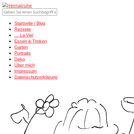
Startseite / Blog
Rezepte
… La Vie!
Essen & Trinken
Garten
Portraits
Deko
Über mich
Impressum
Datenschutzerklärung