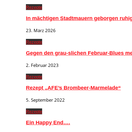
Rezepte
In mächtigen Stadtmauern geborgen ruh
23. März 2026
Rezepte
Gegen den grau-slichen Februar-Blues me
2. Februar 2023
Rezepte
Rezept „AFE’s Brombeer-Marmelade“
5. September 2022
Rezepte
Ein Happy End….