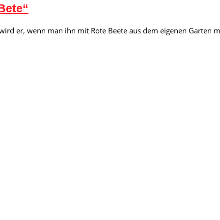
 Bete“
al wird er, wenn man ihn mit Rote Beete aus dem eigenen Garten m