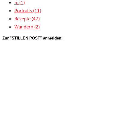
n,
(1)
Portraits
(11)
Rezepte
(47)
Wandern
(2)
Zur "STILLEN POST" anmelden: