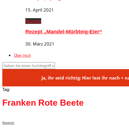
15. April 2021
Rezepte
Rezept „Mandel-Mürbteig-Eier“
30. März 2021
Über mich
Ja, ihr seid richtig: Hier lest ihr na
Tag:
Franken Rote Beete
Rezepte