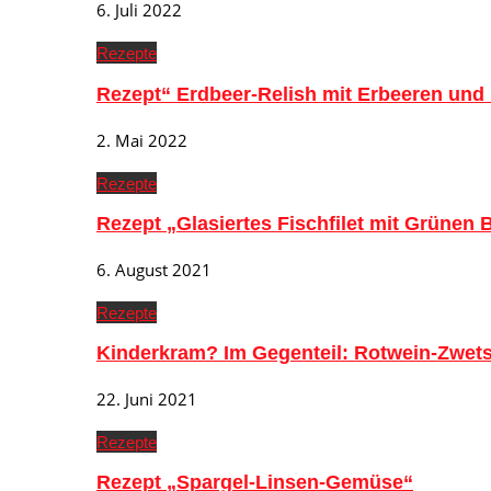
6. Juli 2022
Rezepte
Rezept“ Erdbeer-Relish mit Erbeeren und
2. Mai 2022
Rezepte
Rezept „Glasiertes Fischfilet mit Grünen
6. August 2021
Rezepte
Kinderkram? Im Gegenteil: Rotwein-Zwe
22. Juni 2021
Rezepte
Rezept „Spargel-Linsen-Gemüse“