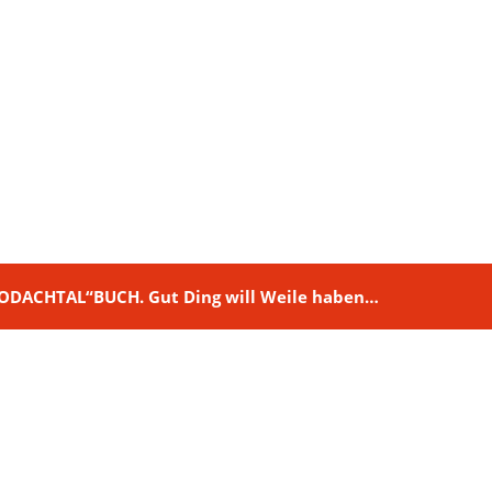
M RODACHTAL“BUCH. Gut Ding will Weile haben…