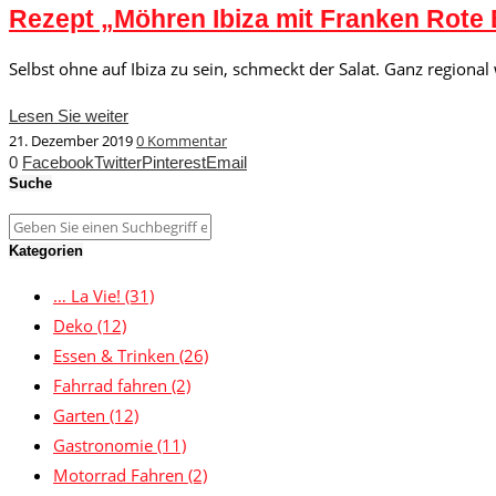
Rezept „Möhren Ibiza mit Franken Rote
Selbst ohne auf Ibiza zu sein, schmeckt der Salat. Ganz region
Lesen Sie weiter
21. Dezember 2019
0 Kommentar
0
Facebook
Twitter
Pinterest
Email
Suche
Kategorien
… La Vie!
(31)
Deko
(12)
Essen & Trinken
(26)
Fahrrad fahren
(2)
Garten
(12)
Gastronomie
(11)
Motorrad Fahren
(2)