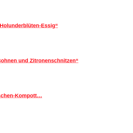
 Holunderblüten-Essig“
 Bohnen und Zitronenschnitzen“
tschen-Kompott…