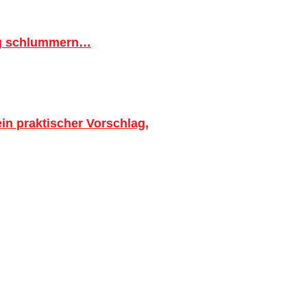
ig schlummern…
in praktischer Vorschlag,