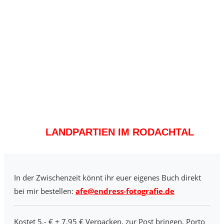
LANDPARTIEN IM RODACHTAL
In der Zwischenzeit könnt ihr euer eigenes Buch direkt
bei mir bestellen:
afe@endress-fotografie.de
Kostet 5,- € + 7,95 € Verpacken, zur Post bringen, Porto