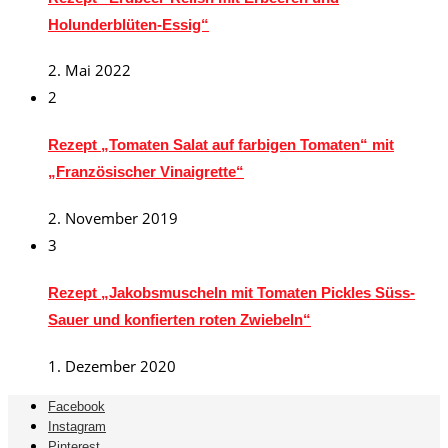
Holunderblüten-Essig“
2. Mai 2022
2
Rezept „Tomaten Salat auf farbigen Tomaten“ mit
„Französischer Vinaigrette“
2. November 2019
3
Rezept „Jakobsmuscheln mit Tomaten Pickles Süss-
Sauer und konfierten roten Zwiebeln“
1. Dezember 2020
Facebook
Instagram
Pinterest