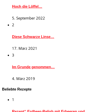
Hoch die Löffel…
5. September 2022
2
Diese Schwarze Linse…
17. März 2021
3
Im Grunde genommen…
4. März 2019
Beliebte Rezepte
1
Rezept“ Erdbeer-Relish mit Erbeeren und