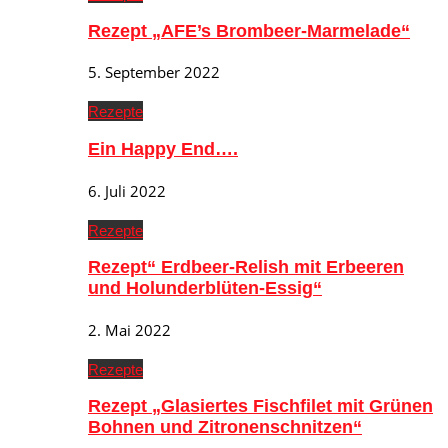
Rezept „AFE’s Brombeer-Marmelade“
5. September 2022
Rezepte
Ein Happy End….
6. Juli 2022
Rezepte
Rezept“ Erdbeer-Relish mit Erbeeren
und Holunderblüten-Essig“
2. Mai 2022
Rezepte
Rezept „Glasiertes Fischfilet mit Grünen
Bohnen und Zitronenschnitzen“