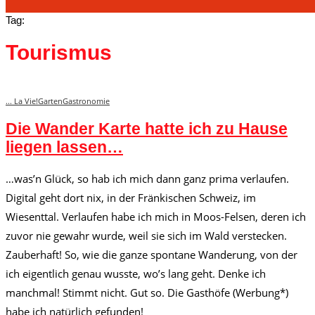
Tag:
Tourismus
... La Vie!
Garten
Gastronomie
Die Wander Karte hatte ich zu Hause
liegen lassen…
…was’n Glück, so hab ich mich dann ganz prima verlaufen.
Digital geht dort nix, in der Fränkischen Schweiz, im
Wiesenttal. Verlaufen habe ich mich in Moos-Felsen, deren ich
zuvor nie gewahr wurde, weil sie sich im Wald verstecken.
Zauberhaft! So, wie die ganze spontane Wanderung, von der
ich eigentlich genau wusste, wo’s lang geht. Denke ich
manchmal! Stimmt nicht. Gut so. Die Gasthöfe (Werbung*)
habe ich natürlich gefunden!