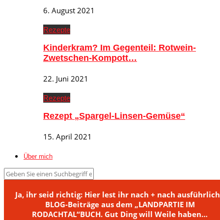
6. August 2021
Rezepte
Kinderkram? Im Gegenteil: Rotwein-
Zwetschen-Kompott…
22. Juni 2021
Rezepte
Rezept „Spargel-Linsen-Gemüse“
15. April 2021
Über mich
Ja, ihr seid richtig: Hier lest ihr nach + nach ausführlic
BLOG-Beiträge aus dem „LANDPARTIE IM
RODACHTAL“BUCH. Gut Ding will Weile haben…