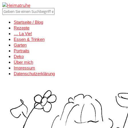
Startseite / Blog
Rezepte
… La Vie!
Essen & Trinken
Garten
Portraits
Deko
Über mich
Impressum
Datenschutzerklärung