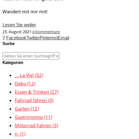
Wandert mit mir mit!
Lesen Sie weiter
25. August 2021
4 Kommentare
2
Facebook
Twitter
Pinterest
Email
Suche
Kategorien
… La Vie!
(32)
Deko
(12)
Essen & Trinken
(27)
Fahrrad fahren
(3)
Garten
(12)
Gastronomie
(11)
Motorrad Fahren
(3)
n,
(1)