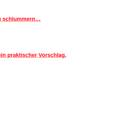
ig schlummern…
in praktischer Vorschlag,