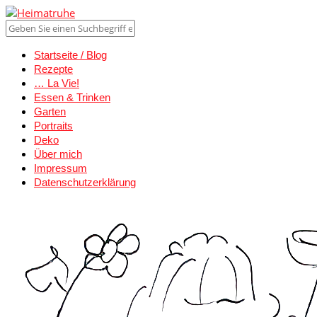
Startseite / Blog
Rezepte
… La Vie!
Essen & Trinken
Garten
Portraits
Deko
Über mich
Impressum
Datenschutzerklärung