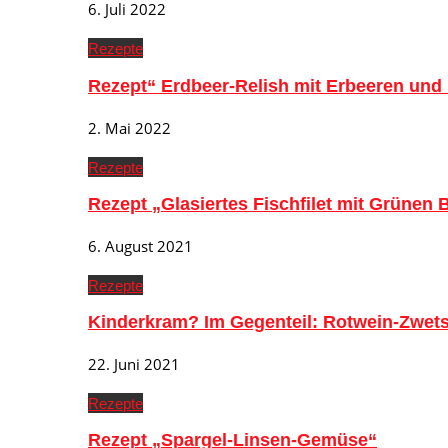
6. Juli 2022
Rezepte
Rezept“ Erdbeer-Relish mit Erbeeren und
2. Mai 2022
Rezepte
Rezept „Glasiertes Fischfilet mit Grünen
6. August 2021
Rezepte
Kinderkram? Im Gegenteil: Rotwein-Zwe
22. Juni 2021
Rezepte
Rezept „Spargel-Linsen-Gemüse“