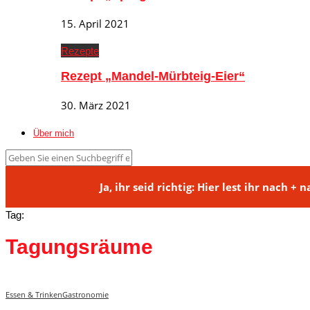
15. April 2021
Rezepte
Rezept „Mandel-Mürbteig-Eier“
30. März 2021
Über mich
Ja, ihr seid richtig: Hier lest ihr na
Tag:
Tagungsräume
Essen & Trinken
Gastronomie