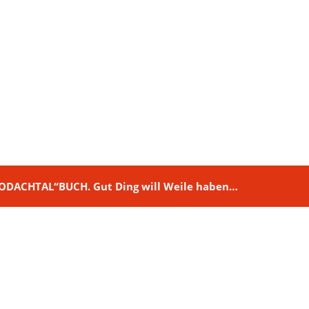
M RODACHTAL“BUCH. Gut Ding will Weile haben…