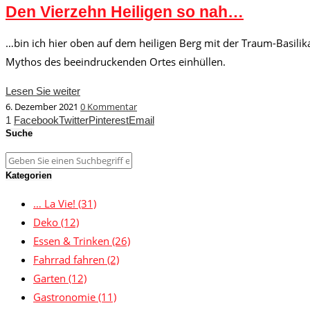
Den Vierzehn Heiligen so nah…
…bin ich hier oben auf dem heiligen Berg mit der Traum-Basili
Mythos des beeindruckenden Ortes einhüllen.
Lesen Sie weiter
6. Dezember 2021
0 Kommentar
1
Facebook
Twitter
Pinterest
Email
Suche
Kategorien
… La Vie!
(31)
Deko
(12)
Essen & Trinken
(26)
Fahrrad fahren
(2)
Garten
(12)
Gastronomie
(11)