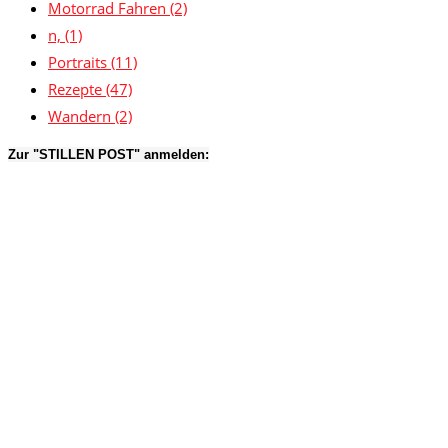
Motorrad Fahren
(2)
n,
(1)
Portraits
(11)
Rezepte
(47)
Wandern
(2)
Zur "STILLEN POST" anmelden: