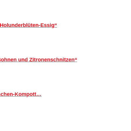
 Holunderblüten-Essig“
 Bohnen und Zitronenschnitzen“
tschen-Kompott…