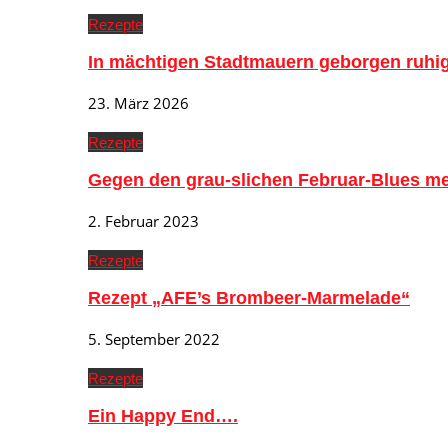
Rezepte
In mächtigen Stadtmauern geborgen ruh
23. März 2026
Rezepte
Gegen den grau-slichen Februar-Blues me
2. Februar 2023
Rezepte
Rezept „AFE’s Brombeer-Marmelade“
5. September 2022
Rezepte
Ein Happy End….