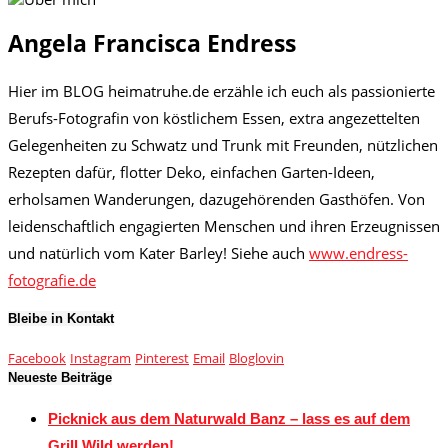
Angela Francisca Endress
Hier im BLOG heimatruhe.de erzähle ich euch als passionierte
Berufs-Fotografin von köstlichem Essen, extra angezettelten
Gelegenheiten zu Schwatz und Trunk mit Freunden, nützlichen
Rezepten dafür, flotter Deko, einfachen Garten-Ideen,
erholsamen Wanderungen, dazugehörenden Gasthöfen. Von
leidenschaftlich engagierten Menschen und ihren Erzeugnissen
und natürlich vom Kater Barley! Siehe auch
www.endress-
fotografie.de
Bleibe in Kontakt
Facebook
Instagram
Pinterest
Email
Bloglovin
Neueste Beiträge
Picknick aus dem Naturwald Banz – lass es auf dem
Grill Wild werden!