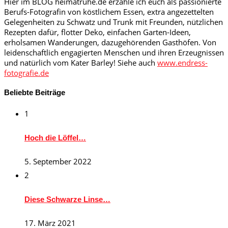
Hier im BLOG heimatruhe.de erzähle ich euch als passionierte
Berufs-Fotografin von köstlichem Essen, extra angezettelten
Gelegenheiten zu Schwatz und Trunk mit Freunden, nützlichen
Rezepten dafür, flotter Deko, einfachen Garten-Ideen,
erholsamen Wanderungen, dazugehörenden Gasthöfen. Von
leidenschaftlich engagierten Menschen und ihren Erzeugnissen
und natürlich vom Kater Barley! Siehe auch
www.endress-
fotografie.de
Beliebte Beiträge
1
Hoch die Löffel…
5. September 2022
2
Diese Schwarze Linse…
17. März 2021