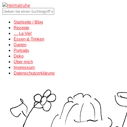
Startseite / Blog
Rezepte
… La Vie!
Essen & Trinken
Garten
Portraits
Deko
Über mich
Impressum
Datenschutzerklärung