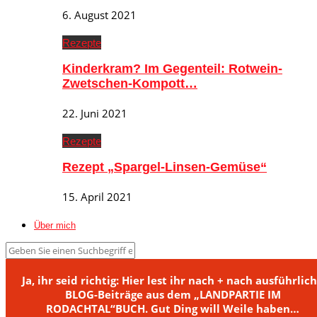
6. August 2021
Rezepte
Kinderkram? Im Gegenteil: Rotwein-
Zwetschen-Kompott…
22. Juni 2021
Rezepte
Rezept „Spargel-Linsen-Gemüse“
15. April 2021
Über mich
Ja, ihr seid richtig: Hier lest ihr nach + nach ausführlic
BLOG-Beiträge aus dem „LANDPARTIE IM
RODACHTAL“BUCH. Gut Ding will Weile haben…