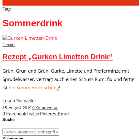
Tag:
Sommerdrink
Rezepte
Rezept „Gurken Limetten Drink“
Grün, Grün und Grün: Gurke, Limette und Pfefferminze mit
Sprudelwasser, verträgt auch einen Schuss Rum: fix und fertig
ist
die Sommererfrischung
!
Lesen Sie weiter
15. August 2019
0 Kommentar
0
Facebook
Twitter
Pinterest
Email
Suche
Kategorien