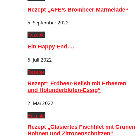
Rezept „AFE’s Brombeer-Marmelade“
5. September 2022
Rezepte
Ein Happy End….
6. Juli 2022
Rezepte
Rezept“ Erdbeer-Relish mit Erbeeren
und Holunderblüten-Essig“
2. Mai 2022
Rezepte
Rezept „Glasiertes Fischfilet mit Grünen
Bohnen und Zitronenschnitzen“