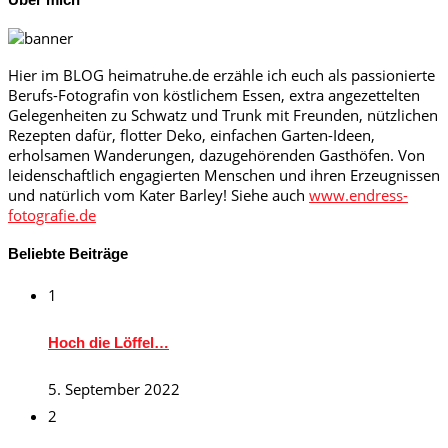
Hier im BLOG heimatruhe.de erzähle ich euch als passionierte
Berufs-Fotografin von köstlichem Essen, extra angezettelten
Gelegenheiten zu Schwatz und Trunk mit Freunden, nützlichen
Rezepten dafür, flotter Deko, einfachen Garten-Ideen,
erholsamen Wanderungen, dazugehörenden Gasthöfen. Von
leidenschaftlich engagierten Menschen und ihren Erzeugnissen
und natürlich vom Kater Barley! Siehe auch
www.endress-
fotografie.de
Beliebte Beiträge
1
Hoch die Löffel…
5. September 2022
2