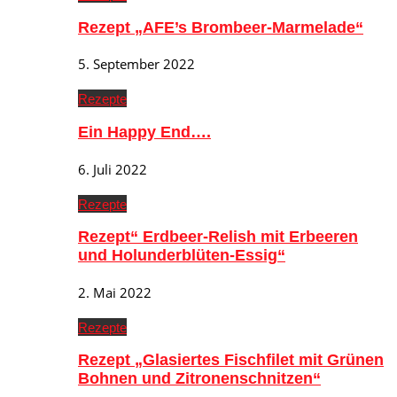
Rezept „AFE’s Brombeer-Marmelade“
5. September 2022
Rezepte
Ein Happy End….
6. Juli 2022
Rezepte
Rezept“ Erdbeer-Relish mit Erbeeren
und Holunderblüten-Essig“
2. Mai 2022
Rezepte
Rezept „Glasiertes Fischfilet mit Grünen
Bohnen und Zitronenschnitzen“