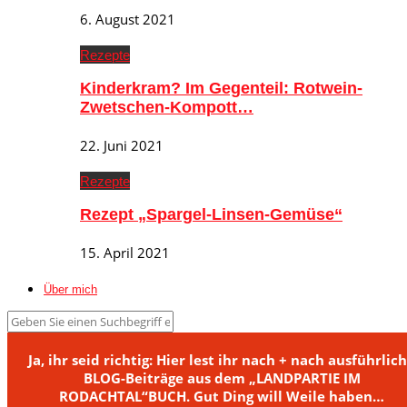
6. August 2021
Rezepte
Kinderkram? Im Gegenteil: Rotwein-
Zwetschen-Kompott…
22. Juni 2021
Rezepte
Rezept „Spargel-Linsen-Gemüse“
15. April 2021
Über mich
Ja, ihr seid richtig: Hier lest ihr nach + nach ausführlic
BLOG-Beiträge aus dem „LANDPARTIE IM
RODACHTAL“BUCH. Gut Ding will Weile haben…