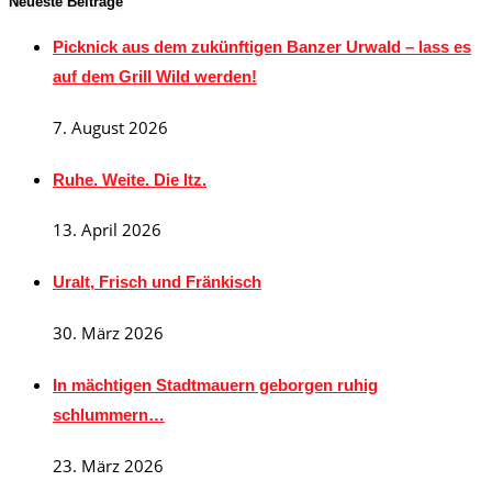
Neueste Beiträge
Picknick aus dem zukünftigen Banzer Urwald – lass es
auf dem Grill Wild werden!
7. August 2026
Ruhe. Weite. Die Itz.
13. April 2026
Uralt, Frisch und Fränkisch
30. März 2026
In mächtigen Stadtmauern geborgen ruhig
schlummern…
23. März 2026