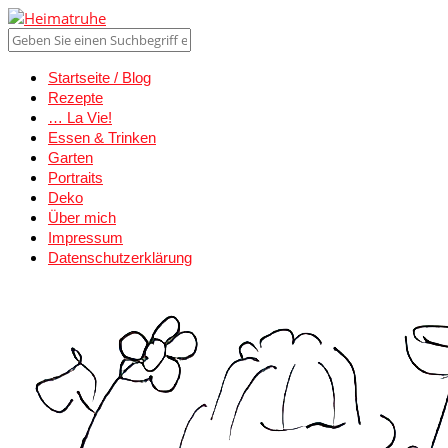
Startseite / Blog
Rezepte
… La Vie!
Essen & Trinken
Garten
Portraits
Deko
Über mich
Impressum
Datenschutzerklärung