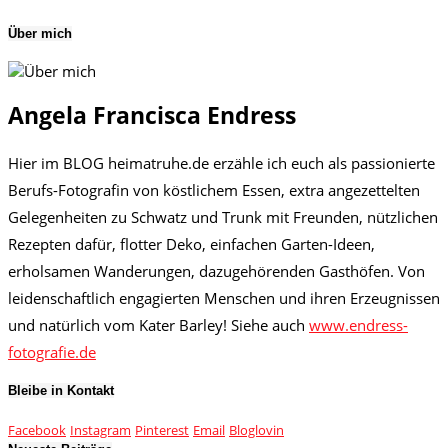
Über mich
Angela Francisca Endress
Hier im BLOG heimatruhe.de erzähle ich euch als passionierte
Berufs-Fotografin von köstlichem Essen, extra angezettelten
Gelegenheiten zu Schwatz und Trunk mit Freunden, nützlichen
Rezepten dafür, flotter Deko, einfachen Garten-Ideen,
erholsamen Wanderungen, dazugehörenden Gasthöfen. Von
leidenschaftlich engagierten Menschen und ihren Erzeugnissen
und natürlich vom Kater Barley! Siehe auch
www.endress-
fotografie.de
Bleibe in Kontakt
Facebook
Instagram
Pinterest
Email
Bloglovin