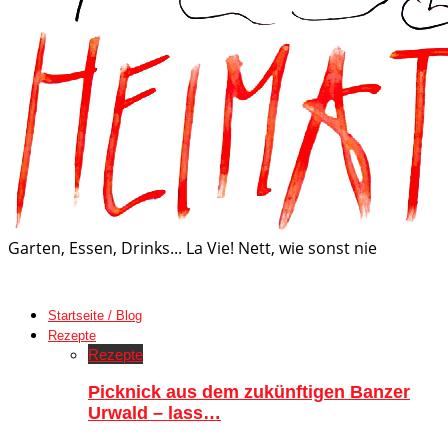
Garten, Essen, Drinks... La Vie! Nett, wie sonst nie
Startseite / Blog
Rezepte
Rezepte
Picknick aus dem zukünftigen Banzer
Urwald – lass…