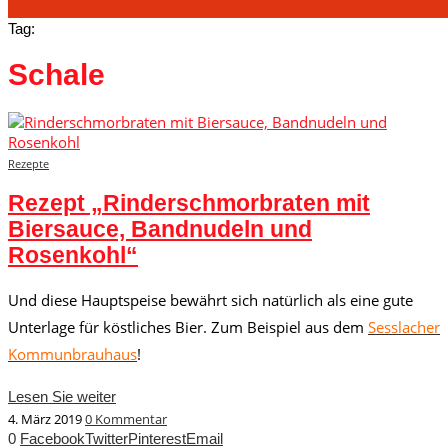
Tag:
Schale
Rezepte
Rezept „Rinderschmorbraten mit
Biersauce, Bandnudeln und
Rosenkohl“
Und diese Hauptspeise bewährt sich natürlich als eine gute
Unterlage für köstliches Bier. Zum Beispiel aus dem
Sesslacher
Kommunbrauhaus
!
Lesen Sie weiter
4. März 2019
0 Kommentar
0
Facebook
Twitter
Pinterest
Email